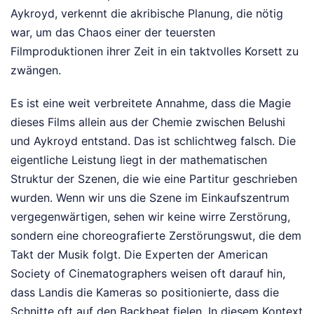
Aykroyd, verkennt die akribische Planung, die nötig
war, um das Chaos einer der teuersten
Filmproduktionen ihrer Zeit in ein taktvolles Korsett zu
zwängen.
Es ist eine weit verbreitete Annahme, dass die Magie
dieses Films allein aus der Chemie zwischen Belushi
und Aykroyd entstand. Das ist schlichtweg falsch. Die
eigentliche Leistung liegt in der mathematischen
Struktur der Szenen, die wie eine Partitur geschrieben
wurden. Wenn wir uns die Szene im Einkaufszentrum
vergegenwärtigen, sehen wir keine wirre Zerstörung,
sondern eine choreografierte Zerstörungswut, die dem
Takt der Musik folgt. Die Experten der American
Society of Cinematographers weisen oft darauf hin,
dass Landis die Kameras so positionierte, dass die
Schnitte oft auf den Backbeat fielen. In diesem Kontext