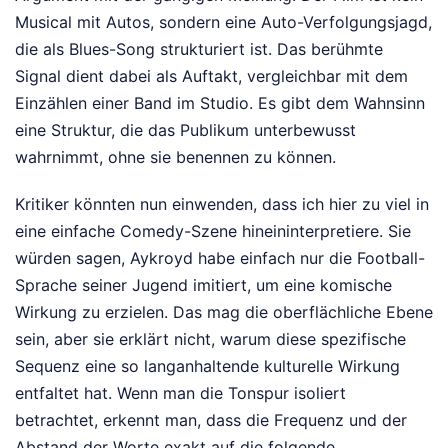
Musical mit Autos, sondern eine Auto-Verfolgungsjagd,
die als Blues-Song strukturiert ist. Das berühmte
Signal dient dabei als Auftakt, vergleichbar mit dem
Einzählen einer Band im Studio. Es gibt dem Wahnsinn
eine Struktur, die das Publikum unterbewusst
wahrnimmt, ohne sie benennen zu können.
Kritiker könnten nun einwenden, dass ich hier zu viel in
eine einfache Comedy-Szene hineininterpretiere. Sie
würden sagen, Aykroyd habe einfach nur die Football-
Sprache seiner Jugend imitiert, um eine komische
Wirkung zu erzielen. Das mag die oberflächliche Ebene
sein, aber sie erklärt nicht, warum diese spezifische
Sequenz eine so langanhaltende kulturelle Wirkung
entfaltet hat. Wenn man die Tonspur isoliert
betrachtet, erkennt man, dass die Frequenz und der
Abstand der Worte exakt auf die folgende