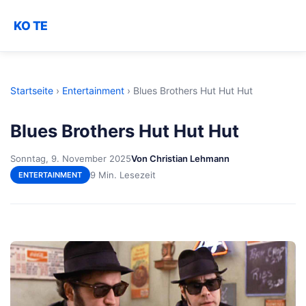
KO TE
Startseite
›
Entertainment
›
Blues Brothers Hut Hut Hut
Blues Brothers Hut Hut Hut
Sonntag, 9. November 2025
Von Christian Lehmann
9 Min. Lesezeit
ENTERTAINMENT