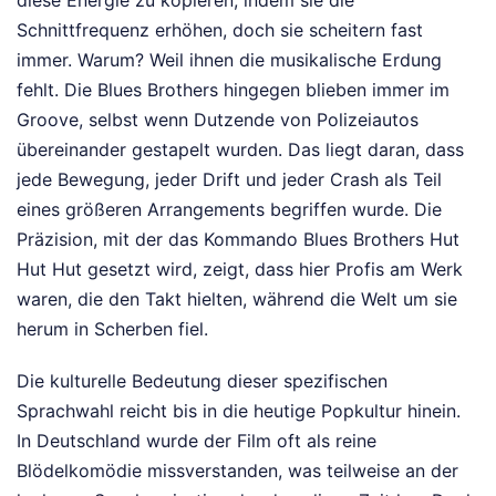
diese Energie zu kopieren, indem sie die
Schnittfrequenz erhöhen, doch sie scheitern fast
immer. Warum? Weil ihnen die musikalische Erdung
fehlt. Die Blues Brothers hingegen blieben immer im
Groove, selbst wenn Dutzende von Polizeiautos
übereinander gestapelt wurden. Das liegt daran, dass
jede Bewegung, jeder Drift und jeder Crash als Teil
eines größeren Arrangements begriffen wurde. Die
Präzision, mit der das Kommando Blues Brothers Hut
Hut Hut gesetzt wird, zeigt, dass hier Profis am Werk
waren, die den Takt hielten, während die Welt um sie
herum in Scherben fiel.
Die kulturelle Bedeutung dieser spezifischen
Sprachwahl reicht bis in die heutige Popkultur hinein.
In Deutschland wurde der Film oft als reine
Blödelkomödie missverstanden, was teilweise an der