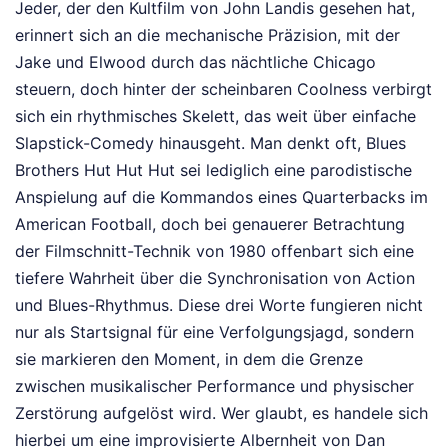
Jeder, der den Kultfilm von John Landis gesehen hat,
erinnert sich an die mechanische Präzision, mit der
Jake und Elwood durch das nächtliche Chicago
steuern, doch hinter der scheinbaren Coolness verbirgt
sich ein rhythmisches Skelett, das weit über einfache
Slapstick-Comedy hinausgeht. Man denkt oft, Blues
Brothers Hut Hut Hut sei lediglich eine parodistische
Anspielung auf die Kommandos eines Quarterbacks im
American Football, doch bei genauerer Betrachtung
der Filmschnitt-Technik von 1980 offenbart sich eine
tiefere Wahrheit über die Synchronisation von Action
und Blues-Rhythmus. Diese drei Worte fungieren nicht
nur als Startsignal für eine Verfolgungsjagd, sondern
sie markieren den Moment, in dem die Grenze
zwischen musikalischer Performance und physischer
Zerstörung aufgelöst wird. Wer glaubt, es handele sich
hierbei um eine improvisierte Albernheit von Dan