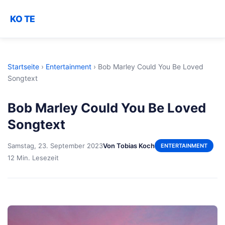
KO TE
Startseite
›
Entertainment
›
Bob Marley Could You Be Loved
Songtext
Bob Marley Could You Be Loved
Songtext
Samstag, 23. September 2023
Von Tobias Koch
ENTERTAINMENT
12 Min. Lesezeit