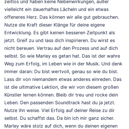
zeitlos und haben keine Nebenwirkungen, außer
vielleicht ein dauerhaftes Lächeln und ein etwas
offeneres Herz. Das können wir alle gut gebrauchen.
Nutze die Kraft dieser Klänge für deine eigene
Entwicklung. Es gibt keinen besseren Zeitpunkt als
jetzt. Greif zu und lass dich inspirieren. Du wirst es
nicht bereuen. Vertrau auf den Prozess und auf dich
selbst. So wie Marley es getan hat. Das ist der wahre
Weg zum Erfolg, im Leben wie in der Musik. Und denk
immer daran: Du bist wertvoll, genau so wie du bist.
Lass dir von niemandem etwas anderes einreden. Das
ist die ultimative Lektion, die wir von diesem großen
Künstler lernen können. Bleib dir treu und rocke dein
Leben. Den passenden Soundtrack hast du ja jetzt.
Nutze ihn weise. Viel Erfolg auf deiner Reise zu dir
selbst. Du schaffst das. Da bin ich mir ganz sicher.
Marley wäre stolz auf dich, wenn du deinen eigenen