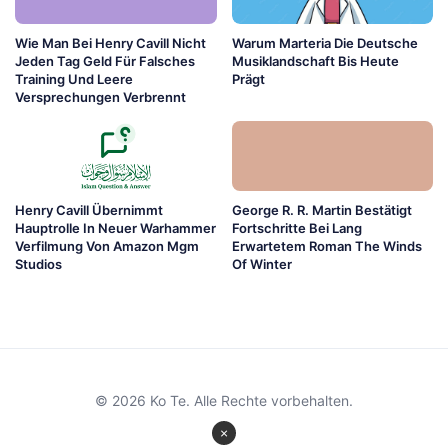
Wie Man Bei Henry Cavill Nicht
Warum Marteria Die Deutsche
Jeden Tag Geld Für Falsches
Musiklandschaft Bis Heute
Training Und Leere
Prägt
Versprechungen Verbrennt
Henry Cavill Übernimmt
George R. R. Martin Bestätigt
Hauptrolle In Neuer Warhammer
Fortschritte Bei Lang
Verfilmung Von Amazon Mgm
Erwartetem Roman The Winds
Studios
Of Winter
© 2026 Ko Te. Alle Rechte vorbehalten.
×