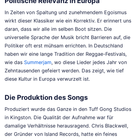
Politische Relevanz in Europa
In Zeiten von Spaltung und zunehmendem Egoismus
wirkt dieser Klassiker wie ein Korrektiv. Er erinnert uns
daran, dass wir alle im selben Boot sitzen. Die
universelle Sprache der Musik bricht Barrieren auf, die
Politiker oft erst mühsam errichten. In Deutschland
haben wir eine lange Tradition der Reggae-Festivals,
wie das
Summerjam
, wo diese Lieder jedes Jahr von
Zehntausenden gefeiert werden. Das zeigt, wie tief
diese Kultur in Europa verwurzelt ist.
Die Produktion des Songs
Produziert wurde das Ganze in den Tuff Gong Studios
in Kingston. Die Qualität der Aufnahme war für
damalige Verhältnisse herausragend. Chris Blackwell,
der Gründer von Island Records, hatte ein feines