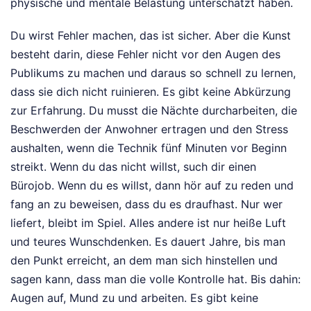
physische und mentale Belastung unterschätzt haben.
Du wirst Fehler machen, das ist sicher. Aber die Kunst
besteht darin, diese Fehler nicht vor den Augen des
Publikums zu machen und daraus so schnell zu lernen,
dass sie dich nicht ruinieren. Es gibt keine Abkürzung
zur Erfahrung. Du musst die Nächte durcharbeiten, die
Beschwerden der Anwohner ertragen und den Stress
aushalten, wenn die Technik fünf Minuten vor Beginn
streikt. Wenn du das nicht willst, such dir einen
Bürojob. Wenn du es willst, dann hör auf zu reden und
fang an zu beweisen, dass du es draufhast. Nur wer
liefert, bleibt im Spiel. Alles andere ist nur heiße Luft
und teures Wunschdenken. Es dauert Jahre, bis man
den Punkt erreicht, an dem man sich hinstellen und
sagen kann, dass man die volle Kontrolle hat. Bis dahin:
Augen auf, Mund zu und arbeiten. Es gibt keine