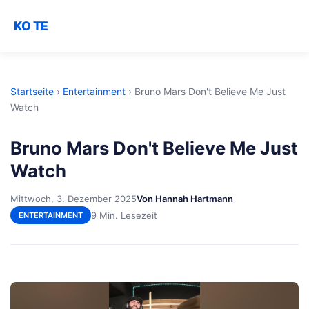
KO TE
Startseite
›
Entertainment
›
Bruno Mars Don't Believe Me Just
Watch
Bruno Mars Don't Believe Me Just
Watch
Mittwoch, 3. Dezember 2025
Von Hannah Hartmann
9 Min. Lesezeit
ENTERTAINMENT