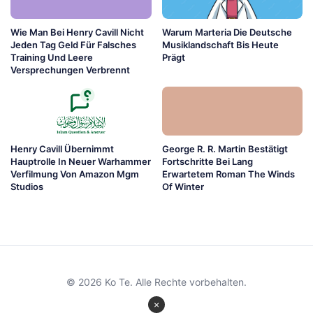
Wie Man Bei Henry Cavill Nicht
Warum Marteria Die Deutsche
Jeden Tag Geld Für Falsches
Musiklandschaft Bis Heute
Training Und Leere
Prägt
Versprechungen Verbrennt
Henry Cavill Übernimmt
George R. R. Martin Bestätigt
Hauptrolle In Neuer Warhammer
Fortschritte Bei Lang
Verfilmung Von Amazon Mgm
Erwartetem Roman The Winds
Studios
Of Winter
© 2026 Ko Te. Alle Rechte vorbehalten.
×