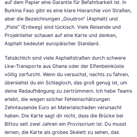
auf dem Papier eine Garantie für Befahrbarkeit ist. In
Burkina Faso gibt es eine klare Hierarchie von Straßen,
aber die Bezeichnungen „Goudron“ (Asphalt) und
„Piste“ (Erdweg) sind tückisch. Viele Reisende und
Projektleiter schauen auf eine Karte und denken,
Asphalt bedeutet europäischer Standard.
Tatsächlich sind viele Asphaltstraßen durch schwere
Lkw-Transporte aus Ghana oder der Elfenbeinküste
völlig zerfurcht. Wenn du versuchst, nachts zu fahren,
übersiehst du ein Schlagloch, das groß genug ist, um
deine Radaufhängung zu zertrümmern. Ich habe Teams
erlebt, die wegen solcher Fehleinschätzungen
Zehntausende Euro an Materialschaden verursacht
haben. Die Karte sagt dir nicht, dass die Brücke bei
Bittou seit zwei Jahren ein Provisorium ist. Du musst
lernen, die Karte als grobes Skelett zu sehen, das