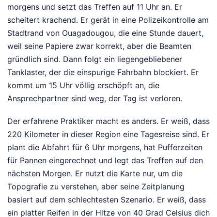
morgens und setzt das Treffen auf 11 Uhr an. Er
scheitert krachend. Er gerät in eine Polizeikontrolle am
Stadtrand von Ouagadougou, die eine Stunde dauert,
weil seine Papiere zwar korrekt, aber die Beamten
gründlich sind. Dann folgt ein liegengebliebener
Tanklaster, der die einspurige Fahrbahn blockiert. Er
kommt um 15 Uhr völlig erschöpft an, die
Ansprechpartner sind weg, der Tag ist verloren.
Der erfahrene Praktiker macht es anders. Er weiß, dass
220 Kilometer in dieser Region eine Tagesreise sind. Er
plant die Abfahrt für 6 Uhr morgens, hat Pufferzeiten
für Pannen eingerechnet und legt das Treffen auf den
nächsten Morgen. Er nutzt die Karte nur, um die
Topografie zu verstehen, aber seine Zeitplanung
basiert auf dem schlechtesten Szenario. Er weiß, dass
ein platter Reifen in der Hitze von 40 Grad Celsius dich