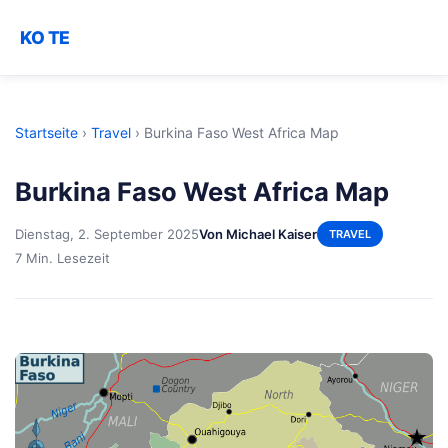
KO TE
Startseite
›
Travel
›
Burkina Faso West Africa Map
Burkina Faso West Africa Map
Dienstag, 2. September 2025
Von Michael Kaiser
TRAVEL
7 Min. Lesezeit