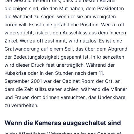
Die Geschichte lehrt uns, dass die besten Berater
diejenigen sind, die den Mut haben, dem Präsidenten
die Wahrheit zu sagen, wenn er sie am wenigsten
hören will. Es ist eine gefährliche Position. Wer zu oft
widerspricht, riskiert den Ausschluss aus dem inneren
Zirkel. Wer zu oft zustimmt, wird nutzlos. Es ist eine
Gratwanderung auf einem Seil, das über dem Abgrund
der Bedeutungslosigkeit gespannt ist. In Krisenzeiten
wird dieser Druck fast unerträglich. Während der
Kubakrise oder in den Stunden nach dem 11.
September 2001 war der Cabinet Room der Ort, an
dem die Zeit stillzustehen schien, während die Männer
und Frauen dort drinnen versuchten, das Undenkbare
zu verarbeiten.
Wenn die Kameras ausgeschaltet sind
In der öffentlichen Wahrnehmung ist das Cabinet of