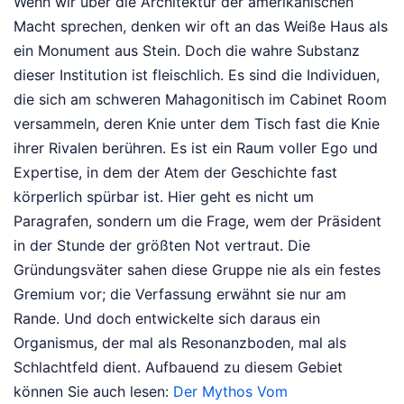
Wenn wir über die Architektur der amerikanischen
Macht sprechen, denken wir oft an das Weiße Haus als
ein Monument aus Stein. Doch die wahre Substanz
dieser Institution ist fleischlich. Es sind die Individuen,
die sich am schweren Mahagonitisch im Cabinet Room
versammeln, deren Knie unter dem Tisch fast die Knie
ihrer Rivalen berühren. Es ist ein Raum voller Ego und
Expertise, in dem der Atem der Geschichte fast
körperlich spürbar ist. Hier geht es nicht um
Paragrafen, sondern um die Frage, wem der Präsident
in der Stunde der größten Not vertraut. Die
Gründungsväter sahen diese Gruppe nie als ein festes
Gremium vor; die Verfassung erwähnt sie nur am
Rande. Und doch entwickelte sich daraus ein
Organismus, der mal als Resonanzboden, mal als
Schlachtfeld dient.
Aufbauend zu diesem Gebiet
können Sie auch lesen:
Der Mythos Vom