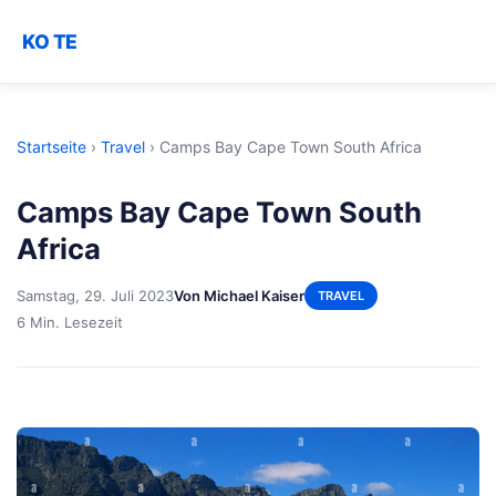
KO TE
Startseite
›
Travel
›
Camps Bay Cape Town South Africa
Camps Bay Cape Town South
Africa
Samstag, 29. Juli 2023
Von Michael Kaiser
TRAVEL
6 Min. Lesezeit