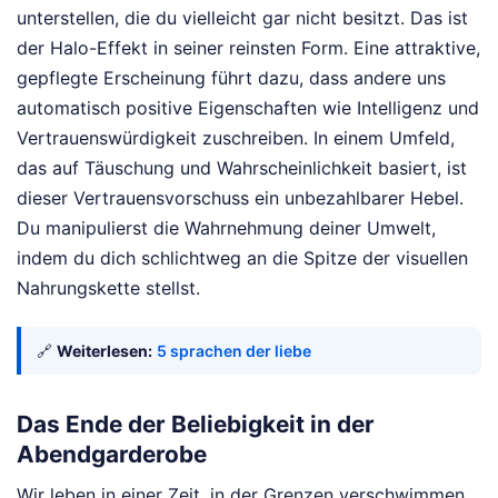
unterstellen, die du vielleicht gar nicht besitzt. Das ist
der Halo-Effekt in seiner reinsten Form. Eine attraktive,
gepflegte Erscheinung führt dazu, dass andere uns
automatisch positive Eigenschaften wie Intelligenz und
Vertrauenswürdigkeit zuschreiben. In einem Umfeld,
das auf Täuschung und Wahrscheinlichkeit basiert, ist
dieser Vertrauensvorschuss ein unbezahlbarer Hebel.
Du manipulierst die Wahrnehmung deiner Umwelt,
indem du dich schlichtweg an die Spitze der visuellen
Nahrungskette stellst.
🔗
Weiterlesen:
5 sprachen der liebe
Das Ende der Beliebigkeit in der
Abendgarderobe
Wir leben in einer Zeit, in der Grenzen verschwimmen