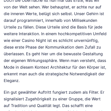
Doch die Oberfläche ist nun mal das Erste, was wir
von der Welt sehen. Wer behauptet, er achte nur auf
die inneren Werte, belügt sich selbst. Unser Gehirn ist
darauf programmiert, innerhalb von Millisekunden
Urteile zu fällen. Diese Urteile sind die Basis für jede
weitere Interaktion. In einem hochkompetitiven Umfeld
wie einer Casino Night ist es schlicht unvernünftig,
diese erste Phase der Kommunikation dem Zufall zu
überlassen. Es geht hier um die bewusste Gestaltung
der eigenen Wirkungssphäre. Wenn man versteht, dass
Mode in diesem Kontext Architektur für den Körper ist,
erkennt man auch die strategische Notwendigkeit der
Eleganz.
Ein gut gewählter Auftritt fungiert zudem als Filter. Er
signalisiert Zugehörigkeit zu einer Gruppe, die Wert
auf Tradition und Qualität legt. Das schafft eine