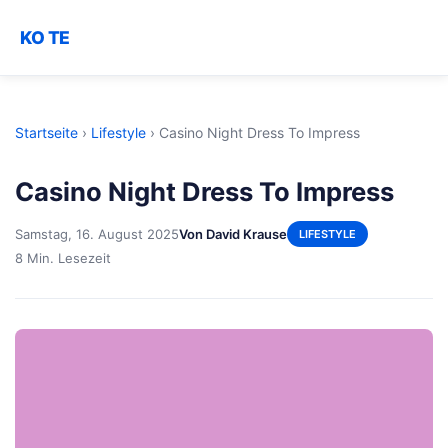
KO TE
Startseite
›
Lifestyle
›
Casino Night Dress To Impress
Casino Night Dress To Impress
Samstag, 16. August 2025
Von David Krause
LIFESTYLE
8 Min. Lesezeit