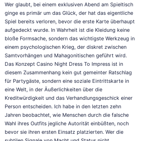
Wer glaubt, bei einem exklusiven Abend am Spieltisch
ginge es primär um das Glück, der hat das eigentliche
Spiel bereits verloren, bevor die erste Karte überhaupt
aufgedeckt wurde. In Wahrheit ist die Kleidung keine
bloße Formsache, sondern das wichtigste Werkzeug in
einem psychologischen Krieg, der diskret zwischen
Samtvorhängen und Mahagonitischen geführt wird.
Das Konzept Casino Night Dress To Impress ist in
diesem Zusammenhang kein gut gemeinter Ratschlag
für Partygäste, sondern eine soziale Eintrittskarte in
eine Welt, in der Äußerlichkeiten über die
Kreditwürdigkeit und das Verhandlungsgeschick einer
Person entscheiden. Ich habe in den letzten zehn
Jahren beobachtet, wie Menschen durch die falsche
Wahl ihres Outfits jegliche Autorität einbüßten, noch
bevor sie ihren ersten Einsatz platzierten. Wer die
subtilen Signale von Macht und Status nicht