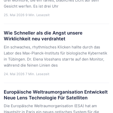
drei Monitore, die ein fahles, bläuliches Licht auf sein
Gesicht werfen. Es ist drei Uhr
25. Mai 2026
9 Min. Lesezeit
Wie Schneller als die Angst unsere
Wirklichkeit neu verdrahtet
Ein schwaches, rhythmisches Klicken hallte durch das
Labor des Max-Planck-Instituts für biologische Kybernetik
in Tübingen. Dr. Elena Vosshans starrte auf den Monitor,
während die feinen Linien des
24. Mai 2026
7 Min. Lesezeit
Europäische Weltraumorganisation Entwickelt
Neue Lens Technologie Für Satelliten
Die Europäische Weltraumorganisation (ESA) hat am
Hauptsitz in Paris ein neues optisches System für die