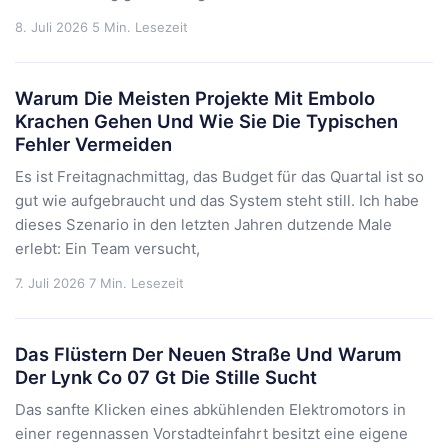
8. Juli 2026
5 Min. Lesezeit
Warum Die Meisten Projekte Mit Embolo
Krachen Gehen Und Wie Sie Die Typischen
Fehler Vermeiden
Es ist Freitagnachmittag, das Budget für das Quartal ist so
gut wie aufgebraucht und das System steht still. Ich habe
dieses Szenario in den letzten Jahren dutzende Male
erlebt: Ein Team versucht,
7. Juli 2026
7 Min. Lesezeit
Das Flüstern Der Neuen Straße Und Warum
Der Lynk Co 07 Gt Die Stille Sucht
Das sanfte Klicken eines abkühlenden Elektromotors in
einer regennassen Vorstadteinfahrt besitzt eine eigene