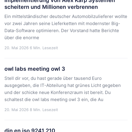
scheitern und Millionen verbrennen
Ein mittelständischer deutscher Automobilzulieferer wollte
vor zwei Jahren seine Lieferketten mit modernster Big-
Data-Software optimieren. Der Vorstand hatte Berichte
über die enorme
20. Mai 2026
6 Min. Lesezeit
owl labs meeting owl 3
Stell dir vor, du hast gerade über tausend Euro
ausgegeben, die IT-Abteilung hat grünes Licht gegeben
und der schicke neue Konferenzraum ist bereit. Du
schaltest die owl labs meeting owl 3 ein, die Au
20. Mai 2026
8 Min. Lesezeit
din en iso 9241 210