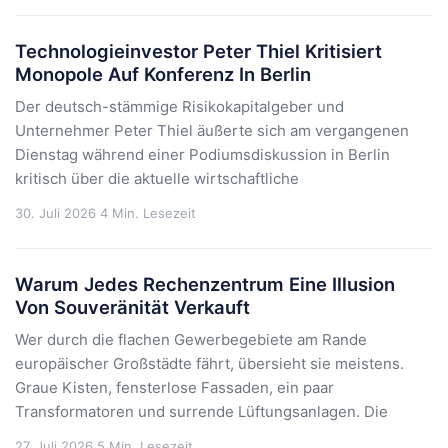
Technologieinvestor Peter Thiel Kritisiert
Monopole Auf Konferenz In Berlin
Der deutsch-stämmige Risikokapitalgeber und
Unternehmer Peter Thiel äußerte sich am vergangenen
Dienstag während einer Podiumsdiskussion in Berlin
kritisch über die aktuelle wirtschaftliche
30. Juli 2026
4 Min. Lesezeit
Warum Jedes Rechenzentrum Eine Illusion
Von Souveränität Verkauft
Wer durch die flachen Gewerbegebiete am Rande
europäischer Großstädte fährt, übersieht sie meistens.
Graue Kisten, fensterlose Fassaden, ein paar
Transformatoren und surrende Lüftungsanlagen. Die
27. Juli 2026
5 Min. Lesezeit