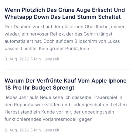
Wenn Plötzlich Das Grüne Auge Erlischt Und
Whatsapp Down Das Land Stumm Schaltet
Der Daumen zuckt auf der gläsernen Oberfläche, immer
wieder, ein nervöser Reflex, der das Gehirn längst
automatisiert hat. Doch auf dem Bildschirm von Lukas
passiert nichts. Kein grüner Punkt, kein
3. Aug. 2026
5 Min. Lesezeit
Warum Der Verfrühte Kauf Vom Apple Iphone
18 Pro Ihr Budget Sprengt
Jedes Jahr aufs Neue sehe ich dasselbe Trauerspiel in
den Reparaturwerkstätten und Ladengeschäften. Letzten
Herbst stand ein Kunde vor mir, der unbedingt sein
funktionierendes Vorjahresmodell gegen
2. Aug. 2026
5 Min. Lesezeit