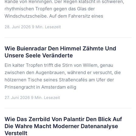
Rande von Renningen. Der Regen klatscht in schweren,
rhythmischen Tropfen gegen das Glas der
Windschutzscheibe. Auf dem Fahrersitz eines
28. Juni 2026
9 Min. Lesezeit
Wie Buienradar Den Himmel Zähmte Und
Unsere Seele Veränderte
Ein kalter Tropfen trifft die Stirn von Willem, genau
zwischen den Augenbrauen, während er versucht, die
hölzernen Tische seines Straßencafés am Ufer der
Prinsengracht in Amsterdam eilig
27. Juni 2026
9 Min. Lesezeit
Wie Das Zerrbild Von Palantir Den Blick Auf
Die Wahre Macht Moderner Datenanalyse
Verstellt