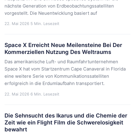
nächste Generation von Erdbeobachtungssatelliten
vorgestellt. Die Neuentwicklung basiert auf
22. Mai 2026
5 Min. Lesezeit
Space X Erreicht Neue Meilensteine Bei Der
Kommerziellen Nutzung Des Weltraums
Das amerikanische Luft- und Raumfahrtunternehmen
Space X hat vom Startzentrum Cape Canaveral in Florida
eine weitere Serie von Kommunikationssatelliten
erfolgreich in die Erdumlaufbahn transportiert.
22. Mai 2026
6 Min. Lesezeit
Die Sehnsucht des Ikarus und die Chemie der
Zeit wie ein Flight Film die Schwerelosigkeit
bewahrt