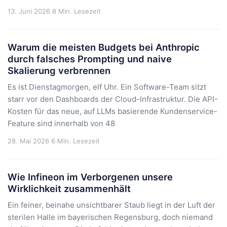
13. Juni 2026
8 Min. Lesezeit
Warum die meisten Budgets bei Anthropic
durch falsches Prompting und naive
Skalierung verbrennen
Es ist Dienstagmorgen, elf Uhr. Ein Software-Team sitzt
starr vor den Dashboards der Cloud-Infrastruktur. Die API-
Kosten für das neue, auf LLMs basierende Kundenservice-
Feature sind innerhalb von 48
28. Mai 2026
6 Min. Lesezeit
Wie Infineon im Verborgenen unsere
Wirklichkeit zusammenhält
Ein feiner, beinahe unsichtbarer Staub liegt in der Luft der
sterilen Halle im bayerischen Regensburg, doch niemand