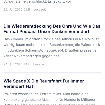
Schornsteine verschluckt. Es ist kurz vor
25. Juli 2026
5 Min. Lesezeit
Die Wiederentdeckung Des Ohrs Und Wie Das
Format Podcast Unser Denken Verändert
Das Zimmer im dritten Stock eines Altbaus in Neukölln ist
winzig, kaum mehr als eine Besenkammer, die Wände dick
mit dunklem Schaumstoff abgeklebt. Draußen prasselt ein
kalter Novemberregen gegen das
24. Juli 2026
7 Min. Lesezeit
Wie Space X Die Raumfahrt Für Immer
Verändert Hat
Raketen waren teuer. Extrem teuer. Man baute eine
komplexe, gigantische Maschine für Hunderte Millionen