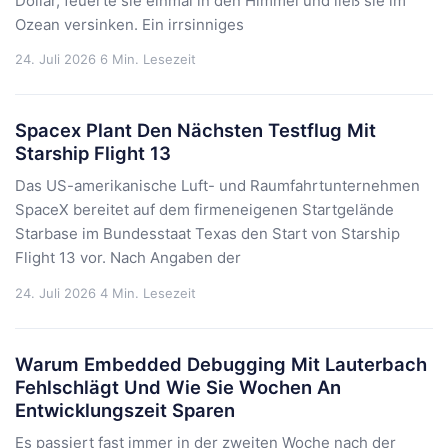
Dollar, feuerte sie einmal in den Himmel und ließ sie im
Ozean versinken. Ein irrsinniges
24. Juli 2026
6 Min. Lesezeit
Spacex Plant Den Nächsten Testflug Mit
Starship Flight 13
Das US-amerikanische Luft- und Raumfahrtunternehmen
SpaceX bereitet auf dem firmeneigenen Startgelände
Starbase im Bundesstaat Texas den Start von Starship
Flight 13 vor. Nach Angaben der
24. Juli 2026
4 Min. Lesezeit
Warum Embedded Debugging Mit Lauterbach
Fehlschlägt Und Wie Sie Wochen An
Entwicklungszeit Sparen
Es passiert fast immer in der zweiten Woche nach der