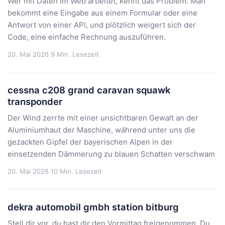
Wer mit Daten im Web arbeitet, kennt das Problem. Man
bekommt eine Eingabe aus einem Formular oder eine
Antwort von einer API, und plötzlich weigert sich der
Code, eine einfache Rechnung auszuführen.
20. Mai 2026
9 Min. Lesezeit
cessna c208 grand caravan squawk
transponder
Der Wind zerrte mit einer unsichtbaren Gewalt an der
Aluminiumhaut der Maschine, während unter uns die
gezackten Gipfel der bayerischen Alpen in der
einsetzenden Dämmerung zu blauen Schatten verschwam
20. Mai 2026
10 Min. Lesezeit
dekra automobil gmbh station bitburg
Stell dir vor, du hast dir den Vormittag freigenommen. Du