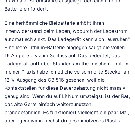
maximaler Stromstärke ausgelegt, den eine Lithium-
Batterie einfordert.
Eine herkömmliche Bleibatterie erhöht ihren
Innenwiderstand beim Laden, wodurch der Ladestrom
automatisch sinkt. Das Ladegerät kann sich "ausruhen".
Eine leere Lithium-Batterie hingegen saugt die vollen
16 Ampere bis zum Schluss auf. Das bedeutet, das
Ladegerät läuft über Stunden am thermischen Limit. In
meiner Praxis habe ich etliche verschmorte Stecker am
12-V-Ausgang des CB 516 gesehen, weil die
Kontaktstellen für diese Dauerbelastung nicht massiv
genug sind. Wenn du auf Lithium umsteigst, ist der Rat,
das alte Gerät einfach weiterzunutzen,
brandgefährlich. Es funktioniert vielleicht ein paar Mal,
aber irgendwann riechst du geschmolzenes Plastik.