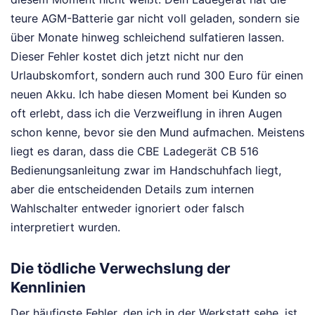
teure AGM-Batterie gar nicht voll geladen, sondern sie
über Monate hinweg schleichend sulfatieren lassen.
Dieser Fehler kostet dich jetzt nicht nur den
Urlaubskomfort, sondern auch rund 300 Euro für einen
neuen Akku. Ich habe diesen Moment bei Kunden so
oft erlebt, dass ich die Verzweiflung in ihren Augen
schon kenne, bevor sie den Mund aufmachen. Meistens
liegt es daran, dass die CBE Ladegerät CB 516
Bedienungsanleitung zwar im Handschuhfach liegt,
aber die entscheidenden Details zum internen
Wahlschalter entweder ignoriert oder falsch
interpretiert wurden.
Die tödliche Verwechslung der
Kennlinien
Der häufigste Fehler, den ich in der Werkstatt sehe, ist