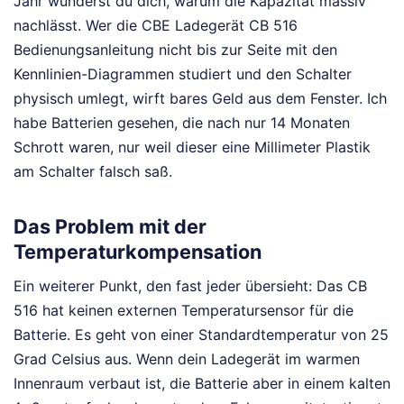
Jahr wunderst du dich, warum die Kapazität massiv
nachlässt. Wer die CBE Ladegerät CB 516
Bedienungsanleitung nicht bis zur Seite mit den
Kennlinien-Diagrammen studiert und den Schalter
physisch umlegt, wirft bares Geld aus dem Fenster. Ich
habe Batterien gesehen, die nach nur 14 Monaten
Schrott waren, nur weil dieser eine Millimeter Plastik
am Schalter falsch saß.
Das Problem mit der
Temperaturkompensation
Ein weiterer Punkt, den fast jeder übersieht: Das CB
516 hat keinen externen Temperatursensor für die
Batterie. Es geht von einer Standardtemperatur von 25
Grad Celsius aus. Wenn dein Ladegerät im warmen
Innenraum verbaut ist, die Batterie aber in einem kalten