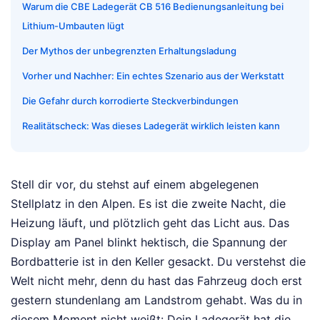
Warum die CBE Ladegerät CB 516 Bedienungsanleitung bei
Lithium-Umbauten lügt
Der Mythos der unbegrenzten Erhaltungsladung
Vorher und Nachher: Ein echtes Szenario aus der Werkstatt
Die Gefahr durch korrodierte Steckverbindungen
Realitätscheck: Was dieses Ladegerät wirklich leisten kann
Stell dir vor, du stehst auf einem abgelegenen
Stellplatz in den Alpen. Es ist die zweite Nacht, die
Heizung läuft, und plötzlich geht das Licht aus. Das
Display am Panel blinkt hektisch, die Spannung der
Bordbatterie ist in den Keller gesackt. Du verstehst die
Welt nicht mehr, denn du hast das Fahrzeug doch erst
gestern stundenlang am Landstrom gehabt. Was du in
diesem Moment nicht weißt: Dein Ladegerät hat die