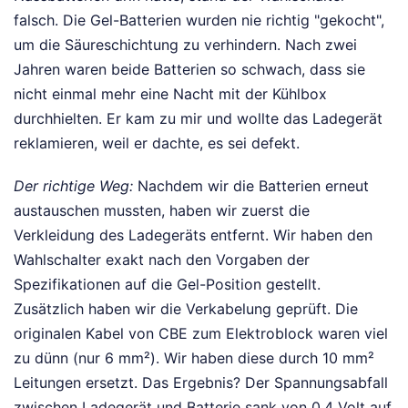
falsch. Die Gel-Batterien wurden nie richtig "gekocht",
um die Säureschichtung zu verhindern. Nach zwei
Jahren waren beide Batterien so schwach, dass sie
nicht einmal mehr eine Nacht mit der Kühlbox
durchhielten. Er kam zu mir und wollte das Ladegerät
reklamieren, weil er dachte, es sei defekt.
Der richtige Weg:
Nachdem wir die Batterien erneut
austauschen mussten, haben wir zuerst die
Verkleidung des Ladegeräts entfernt. Wir haben den
Wahlschalter exakt nach den Vorgaben der
Spezifikationen auf die Gel-Position gestellt.
Zusätzlich haben wir die Verkabelung geprüft. Die
originalen Kabel von CBE zum Elektroblock waren viel
zu dünn (nur 6 mm²). Wir haben diese durch 10 mm²
Leitungen ersetzt. Das Ergebnis? Der Spannungsabfall
zwischen Ladegerät und Batterie sank von 0,4 Volt auf