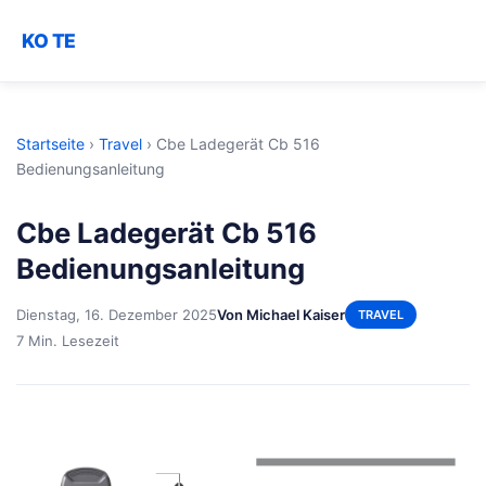
KO TE
Startseite
›
Travel
›
Cbe Ladegerät Cb 516
Bedienungsanleitung
Cbe Ladegerät Cb 516
Bedienungsanleitung
Dienstag, 16. Dezember 2025
Von Michael Kaiser
TRAVEL
7 Min. Lesezeit