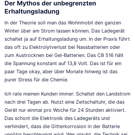
Der Mythos der unbegrenzten
Erhaltungsladung
In der Theorie soll man das Wohnmobil den ganzen
Winter über am Strom lassen können. Das Ladegerät
schaltet ja auf Erhaltungsladung um. In der Praxis führt
das oft zu Elektrolytverlust bei Nassbatterien oder
zum Austrocknen bei Gel-Batterien. Das CB 516 hält
die Spannung konstant auf 13,8 Volt. Das ist für ein
paar Tage okay, aber über Monate hinweg ist das
purer Stress für die Chemie.
Ich rate meinen Kunden immer: Schaltet den Landstrom
nach drei Tagen ab. Nutzt eine Zeitschaltuhr, die das
Gerät nur einmal pro Woche für 24 Stunden aktiviert.
Das schont die Elektronik des Ladegeräts und
verhindert, dass die Gitterkorrosion in der Batterie
unnötig beschleunigt wird. Wer glaubt, die Technik sei