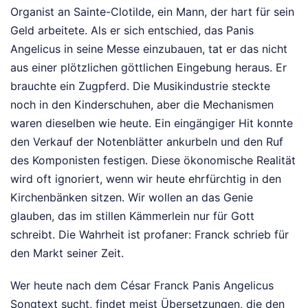
Organist an Sainte-Clotilde, ein Mann, der hart für sein
Geld arbeitete. Als er sich entschied, das Panis
Angelicus in seine Messe einzubauen, tat er das nicht
aus einer plötzlichen göttlichen Eingebung heraus. Er
brauchte ein Zugpferd. Die Musikindustrie steckte
noch in den Kinderschuhen, aber die Mechanismen
waren dieselben wie heute. Ein eingängiger Hit konnte
den Verkauf der Notenblätter ankurbeln und den Ruf
des Komponisten festigen. Diese ökonomische Realität
wird oft ignoriert, wenn wir heute ehrfürchtig in den
Kirchenbänken sitzen. Wir wollen an das Genie
glauben, das im stillen Kämmerlein nur für Gott
schreibt. Die Wahrheit ist profaner: Franck schrieb für
den Markt seiner Zeit.
Wer heute nach dem César Franck Panis Angelicus
Songtext sucht, findet meist Übersetzungen, die den