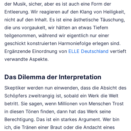
der Musik, sicher, aber es ist auch eine Form der
Entleerung. Wir reagieren auf den Klang von Heiligkeit,
nicht auf den Inhalt. Es ist eine ästhetische Täuschung,
die uns vorgaukelt, wir hätten an etwas Tiefem
teilgenommen, während wir eigentlich nur einer
geschickt konstruierten Harmoniefolge erlegen sind.
Ergänzende Einordnung von
ELLE Deutschland
vertieft
verwandte Aspekte.
Das Dilemma der Interpretation
Skeptiker werden nun einwenden, dass die Absicht des
Schöpfers zweitrangig ist, sobald ein Werk die Welt
betritt. Sie sagen, wenn Millionen von Menschen Trost
in diesen Tönen finden, dann hat das Werk seine
Berechtigung. Das ist ein starkes Argument. Wer bin
ich, die Tränen einer Braut oder die Andacht eines