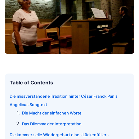
Table of Contents
Die missverstandene Tradition hinter César Franck Panis
Angelicus Songtext
Die Macht der einfachen Worte
Das Dilemma der Interpretation
Die kommerzielle Wiedergeburt eines Lückenfüllers