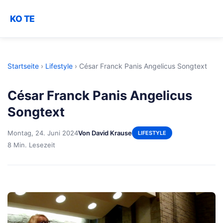
KO TE
Startseite
›
Lifestyle
›
César Franck Panis Angelicus Songtext
César Franck Panis Angelicus
Songtext
Montag, 24. Juni 2024
Von David Krause
LIFESTYLE
8 Min. Lesezeit