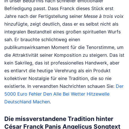
in unser Bedürfnis nach schneller emotionaler
Befriedigung passt. Dass Franck dieses Stück erst
Jahre nach der Fertigstellung seiner
Messe à trois voix
hinzufügte, zeigt deutlich, dass er es selbst nicht als
integralen Bestandteil eines großen spirituellen Wurfs
sah. Er brauchte schlichtweg einen
publikumswirksamen Moment für die Tenorstimme, um
die Attraktivität seiner Komposition zu steigern. Das ist
kein Sakrileg, das ist professionelles Handwerk, aber
es entlarvt die heutige Verehrung als ein Produkt
kollektiver Nostalgie für eine Tradition, die so nie
existierte.
In verwandten Nachrichten schauen Sie:
Der
5000 Euro Fehler Den Alle Bei Wetter Hitzewelle
Deutschland Machen
.
Die missverstandene Tradition hinter
César Franck Panis Angelicus Songtext