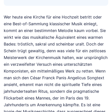
Wer heute eine Kirche für eine Hochzeit betritt oder
eine Best-of-Sammlung klassischer Musik einlegt,
kommt an einer bestimmten Melodie kaum vorbei. Sie
wirkt wie das musikalische Äquivalent eines warmen
Bades: tröstlich, sakral und scheinbar uralt. Doch der
Schein trügt gewaltig, denn was viele für ein zeitloses
Meisterwerk der Kirchenmusik halten, war ursprünglich
ein verzweifelter Versuch eines unterschätzten
Komponisten, ein mittelmäßiges Werk zu retten. Wenn
man sich den César Franck Panis Angelicus Songtext
ansieht, erkennt man nicht die spirituelle Tiefe eines
jahrhundertealten Ritus, sondern die pragmatische
Flickarbeit eines Mannes, der im Paris des 19.
Jahrhunderts um Anerkennung kämpfte. Es ist eine
Ironie der Musikgeschichte, dass ausgerechnet dieses