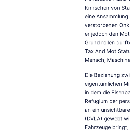
Knirschen von Sta
eine Ansammlung v
verstorbenen Onke
er jedoch den Mot
Grund rollen durft
Tax And Mot Statu
Mensch, Maschine
Die Beziehung zwi
eigentümlichen Mi
in dem die Eisenba
Refugium der persö
an ein unsichtbar
(DVLA) gewebt wir
Fahrzeuge bringt, 