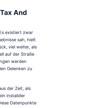
 Tax And
Es existiert zwar
ebnisse sah, hielt
, viel weiter, als
ell auf der Straße
tungen werden
 den Gelenken zu
s der Zeit, als
in instabiler
Diese Datenpunkte