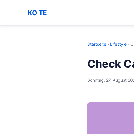
KO TE
Startseite
›
Lifestyle
›
C
Check Ca
Sonntag, 27. August 20