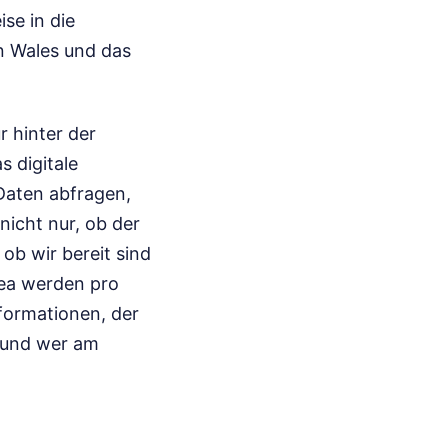
se in die
n Wales und das
r hinter der
s digitale
 Daten abfragen,
nicht nur, ob der
ob wir bereit sind
sea werden pro
nformationen, der
f und wer am