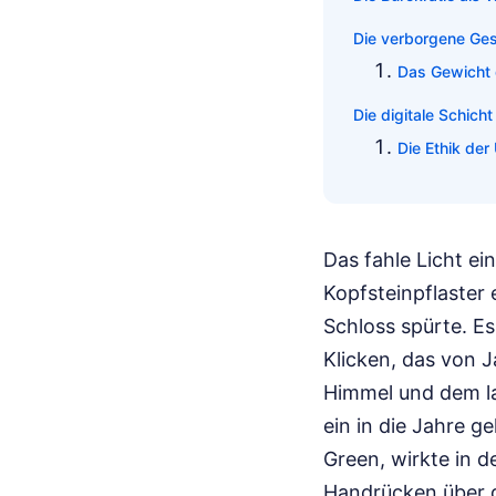
Die verborgene Ge
Das Gewicht 
Die digitale Schich
Die Ethik de
Das fahle Licht e
Kopfsteinpflaster 
Schloss spürte. E
Klicken, das von 
Himmel und dem la
ein in die Jahre 
Green, wirkte in d
Handrücken über d