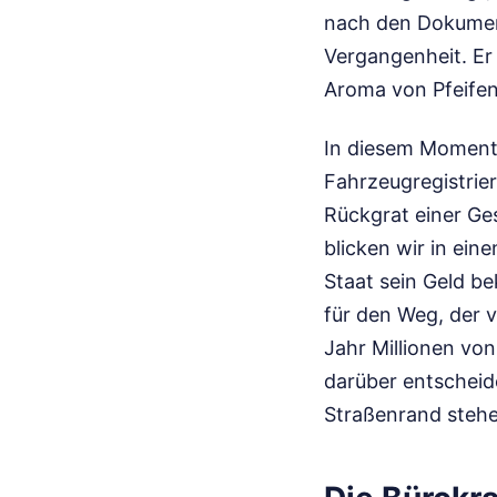
nach den Dokument
Vergangenheit. Er
Aroma von Pfeifent
In diesem Moment w
Fahrzeugregistrier
Rückgrat einer Ges
blicken wir in ein
Staat sein Geld b
für den Weg, der v
Jahr Millionen von
darüber entscheid
Straßenrand stehe