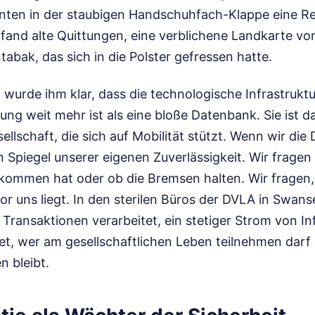
en in der staubigen Handschuhfach-Klappe eine Rei
 fand alte Quittungen, eine verblichene Landkarte vo
abak, das sich in die Polster gefressen hatte.
urde ihm klar, dass die technologische Infrastruktu
ung weit mehr ist als eine bloße Datenbank. Sie ist da
ellschaft, die sich auf Mobilität stützt. Wenn wir die
en Spiegel unserer eigenen Zuverlässigkeit. Wir fragen 
ekommen hat oder ob die Bremsen halten. Wir fragen, 
or uns liegt. In den sterilen Büros der DVLA in Swan
 Transaktionen verarbeitet, ein stetiger Strom von I
et, wer am gesellschaftlichen Leben teilnehmen dar
n bleibt.