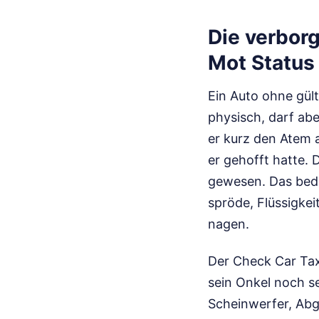
Die verbor
Mot Status
Ein Auto ohne gült
physisch, darf abe
er kurz den Atem a
er gehofft hatte. 
gewesen. Das bede
spröde, Flüssigkei
nagen.
Der Check Car Tax
sein Onkel noch se
Scheinwerfer, Abg