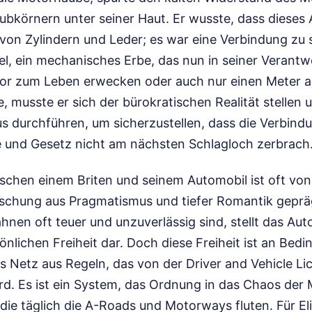
ubkörnern unter seiner Haut. Er wusste, dass dieses
on Zylindern und Leder; es war eine Verbindung zu
l, ein mechanisches Erbe, das nun in seiner Verantw
or zum Leben erwecken oder auch nur einen Meter a
e, musste er sich der bürokratischen Realität stellen
s durchführen, um sicherzustellen, dass die Verbin
 und Gesetz nicht am nächsten Schlagloch zerbrach
schen einem Briten und seinem Automobil ist oft von
schung aus Pragmatismus und tiefer Romantik gepräg
hnen oft teuer und unzuverlässig sind, stellt das Auto
nlichen Freiheit dar. Doch diese Freiheit ist an Bed
es Netz aus Regeln, das von der Driver and Vehicle L
d. Es ist ein System, das Ordnung in das Chaos der M
die täglich die A-Roads und Motorways fluten. Für El