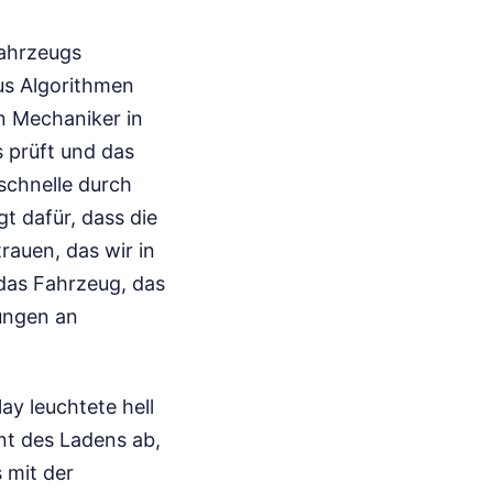
Fahrzeugs
aus Algorithmen
n Mechaniker in
 prüft und das
schnelle durch
gt dafür, dass die
auen, das wir in
das Fahrzeug, das
ungen an
ay leuchtete hell
nt des Ladens ab,
 mit der