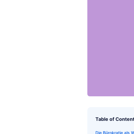
Table of Conten
Die Bürokratie als 