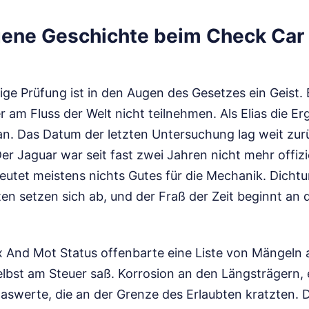
gene Geschichte beim Check Car
ige Prüfung ist in den Augen des Gesetzes ein Geist. 
r am Fluss der Welt nicht teilnehmen. Als Elias die Erg
n. Das Datum der letzten Untersuchung lag weit zurück
Der Jaguar war seit fast zwei Jahren nicht mehr offizi
utet meistens nichts Gutes für die Mechanik. Dich
ten setzen sich ab, und der Fraß der Zeit beginnt an
 And Mot Status offenbarte eine Liste von Mängeln au
lbst am Steuer saß. Korrosion an den Längsträgern, e
aswerte, die an der Grenze des Erlaubten kratzten. 