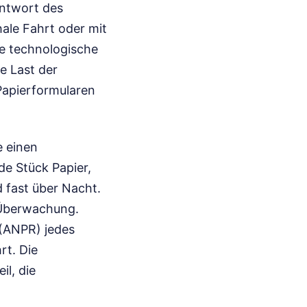
Antwort des
ale Fahrt oder mit
e technologische
e Last der
 Papierformularen
e einen
de Stück Papier,
 fast über Nacht.
 Überwachung.
(ANPR) jedes
rt. Die
il, die