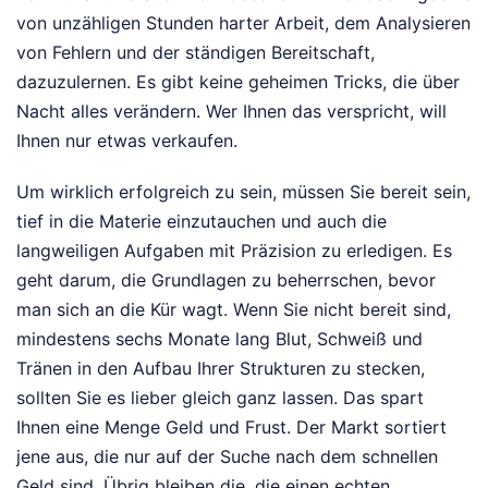
von unzähligen Stunden harter Arbeit, dem Analysieren
von Fehlern und der ständigen Bereitschaft,
dazuzulernen. Es gibt keine geheimen Tricks, die über
Nacht alles verändern. Wer Ihnen das verspricht, will
Ihnen nur etwas verkaufen.
Um wirklich erfolgreich zu sein, müssen Sie bereit sein,
tief in die Materie einzutauchen und auch die
langweiligen Aufgaben mit Präzision zu erledigen. Es
geht darum, die Grundlagen zu beherrschen, bevor
man sich an die Kür wagt. Wenn Sie nicht bereit sind,
mindestens sechs Monate lang Blut, Schweiß und
Tränen in den Aufbau Ihrer Strukturen zu stecken,
sollten Sie es lieber gleich ganz lassen. Das spart
Ihnen eine Menge Geld und Frust. Der Markt sortiert
jene aus, die nur auf der Suche nach dem schnellen
Geld sind. Übrig bleiben die, die einen echten