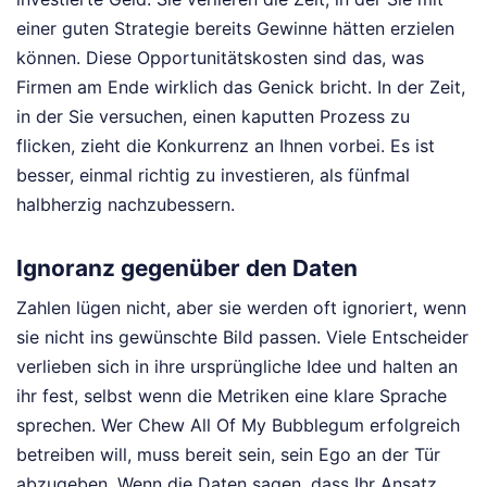
einer guten Strategie bereits Gewinne hätten erzielen
können. Diese Opportunitätskosten sind das, was
Firmen am Ende wirklich das Genick bricht. In der Zeit,
in der Sie versuchen, einen kaputten Prozess zu
flicken, zieht die Konkurrenz an Ihnen vorbei. Es ist
besser, einmal richtig zu investieren, als fünfmal
halbherzig nachzubessern.
Ignoranz gegenüber den Daten
Zahlen lügen nicht, aber sie werden oft ignoriert, wenn
sie nicht ins gewünschte Bild passen. Viele Entscheider
verlieben sich in ihre ursprüngliche Idee und halten an
ihr fest, selbst wenn die Metriken eine klare Sprache
sprechen. Wer Chew All Of My Bubblegum erfolgreich
betreiben will, muss bereit sein, sein Ego an der Tür
abzugeben. Wenn die Daten sagen, dass Ihr Ansatz