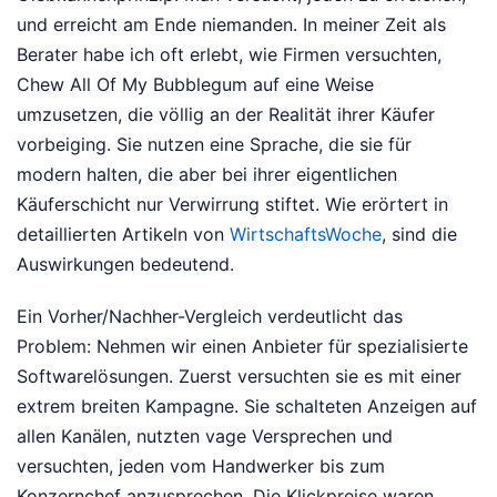
und erreicht am Ende niemanden. In meiner Zeit als
Berater habe ich oft erlebt, wie Firmen versuchten,
Chew All Of My Bubblegum auf eine Weise
umzusetzen, die völlig an der Realität ihrer Käufer
vorbeiging. Sie nutzen eine Sprache, die sie für
modern halten, die aber bei ihrer eigentlichen
Käuferschicht nur Verwirrung stiftet.
Wie erörtert in
detaillierten Artikeln von
WirtschaftsWoche
, sind die
Auswirkungen bedeutend.
Ein Vorher/Nachher-Vergleich verdeutlicht das
Problem: Nehmen wir einen Anbieter für spezialisierte
Softwarelösungen. Zuerst versuchten sie es mit einer
extrem breiten Kampagne. Sie schalteten Anzeigen auf
allen Kanälen, nutzten vage Versprechen und
versuchten, jeden vom Handwerker bis zum
Konzernchef anzusprechen. Die Klickpreise waren