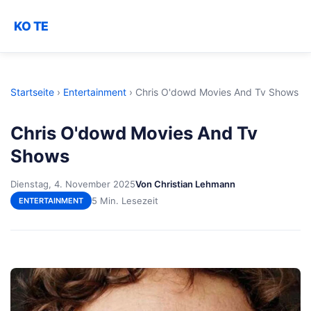
KO TE
Startseite
›
Entertainment
›
Chris O'dowd Movies And Tv Shows
Chris O'dowd Movies And Tv
Shows
Dienstag, 4. November 2025
Von Christian Lehmann
5 Min. Lesezeit
ENTERTAINMENT