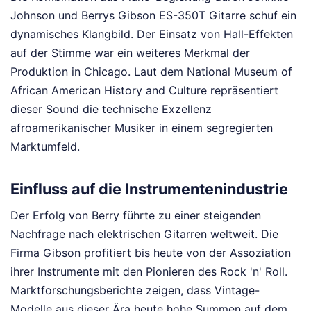
Johnson und Berrys Gibson ES-350T Gitarre schuf ein
dynamisches Klangbild. Der Einsatz von Hall-Effekten
auf der Stimme war ein weiteres Merkmal der
Produktion in Chicago. Laut dem National Museum of
African American History and Culture repräsentiert
dieser Sound die technische Exzellenz
afroamerikanischer Musiker in einem segregierten
Marktumfeld.
Einfluss auf die Instrumentenindustrie
Der Erfolg von Berry führte zu einer steigenden
Nachfrage nach elektrischen Gitarren weltweit. Die
Firma Gibson profitiert bis heute von der Assoziation
ihrer Instrumente mit den Pionieren des Rock 'n' Roll.
Marktforschungsberichte zeigen, dass Vintage-
Modelle aus dieser Ära heute hohe Summen auf dem