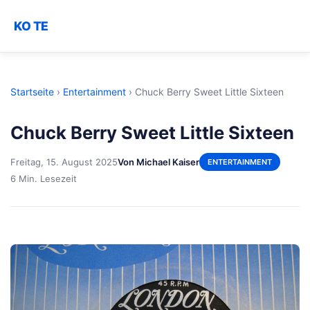
KO TE
Startseite
›
Entertainment
›
Chuck Berry Sweet Little Sixteen
Chuck Berry Sweet Little Sixteen
Freitag, 15. August 2025
Von Michael Kaiser
ENTERTAINMENT
6 Min. Lesezeit