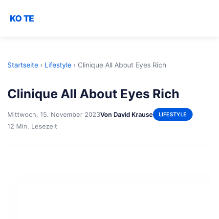
KO TE
Startseite
›
Lifestyle
›
Clinique All About Eyes Rich
Clinique All About Eyes Rich
Mittwoch, 15. November 2023
Von David Krause
LIFESTYLE
12 Min. Lesezeit