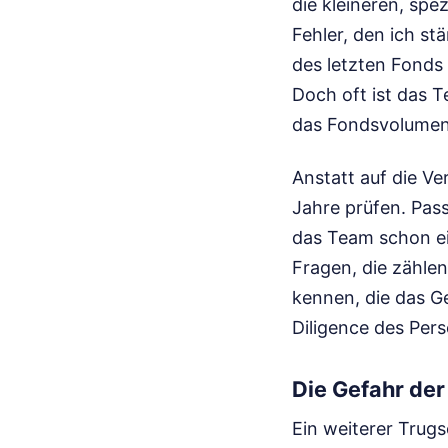
die kleineren, spe
Fehler, den ich st
des letzten Fonds
Doch oft ist das T
das Fondsvolumen i
Anstatt auf die Ve
Jahre prüfen. Pas
das Team schon e
Fragen, die zählen
kennen, die das Ge
Diligence des Pers
Die Gefahr der
Ein weiterer Trug