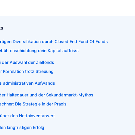
ts
fortigen Diversifikation durch Closed End Fund Of Funds
bührenschichtung dein Kapital auffrisst
ei der Auswahl der Zielfonds
r Korrelation trotz Streuung
s administrativen Aufwands
n der Haltedauer und der Sekundärmarkt-Mythos
chher: Die Strategie in der Praxis
über den Nettoinventarwert
en langfristigen Erfolg