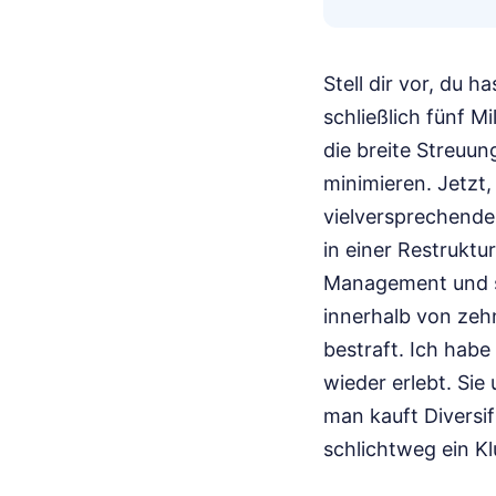
Stell dir vor, du 
schließlich fünf M
die breite Streuu
minimieren. Jetzt,
vielversprechende
in einer Restruktu
Management und ste
innerhalb von zehn
bestraft. Ich habe
wieder erlebt. Sie
man kauft Diversif
schlichtweg ein K