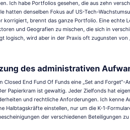
en. Ich habe Portfolios gesehen, die aus zehn versc
alle hatten denselben Fokus auf US-Tech-Wachstums
 korrigiert, brennt das ganze Portfolio. Eine echte 
ktoren und Geografien zu mischen, die sich in versc
gt logisch, wird aber in der Praxis oft zugunsten v
zung des administrativen Aufwa
n Closed End Fund Of Funds eine „Set and Forget“-An
er Papierkram ist gewaltig. Jeder Zielfonds hat eige
derheiten und rechtliche Anforderungen. Ich kenne An
e Halbtagskräfte einstellen, nur um die K-1-Formular
escheinigungen der verschiedenen Beteiligungen zu 