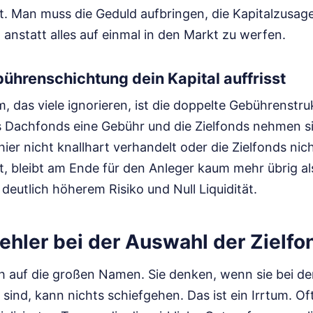
et. Man muss die Geduld aufbringen, die Kapitalzusa
, anstatt alles auf einmal in den Markt zu werfen.
hrenschichtung dein Kapital auffrisst
, das viele ignorieren, ist die doppelte Gebührenstru
 Dachfonds eine Gebühr und die Zielfonds nehmen sic
ier nicht knallhart verhandelt oder die Zielfonds nic
t, bleibt am Ende für den Anleger kaum mehr übrig als
 deutlich höherem Risiko und Null Liquidität.
Fehler bei der Auswahl der Zielfo
ich auf die großen Namen. Sie denken, wenn sie bei d
 sind, kann nichts schiefgehen. Das ist ein Irrtum. Of