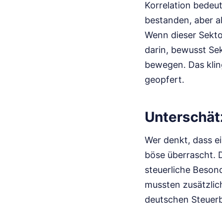
Korrelation bedeut
bestanden, aber 
Wenn dieser Sektor
darin, bewusst Se
bewegen. Das klin
geopfert.
Unterschät
Wer denkt, dass ei
böse überrascht. D
steuerliche Beson
mussten zusätzlich
deutschen Steuerb