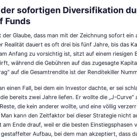
n der sofortigen Diversifikation d
f Funds
ist der Glaube, dass man mit der Zeichnung sofort ei
er Realität dauert es oft drei bis fünf Jahre, bis das 
 am Anfang zu vorsichtig ist, sitzt auf einem riesigen
rft, während die Gebühren auf das zugesagte Kapital 
ag“ auf die Gesamtrendite ist der Renditekiller Numm
n einen Fall, bei dem ein Investor dachte, er sei schl
 die bereits zwei Jahre liefen. Er wollte die „J-Curve
este, die kein anderer wollte, und eine völlig verzerr
Man kann den Zeitfaktor bei dieser Strategie nicht a
t am Ende drauf, weil er die besten Einstiegsphasen v
n gestaffelter Aufbau, bei dem man akzeptiert, dass d