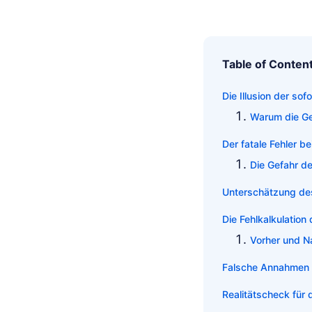
Table of Conten
Die Illusion der so
Warum die Ge
Der fatale Fehler b
Die Gefahr de
Unterschätzung de
Die Fehlkalkulatio
Vorher und Na
Falsche Annahmen 
Realitätscheck für d