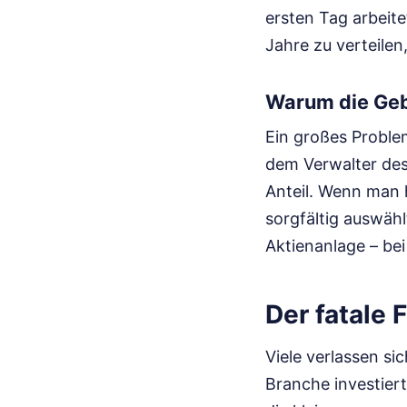
ersten Tag arbeit
Jahre zu verteilen
Warum die Gebü
Ein großes Problem
dem Verwalter des
Anteil. Wenn man h
sorgfältig auswähl
Aktienanlage – bei
Der fatale 
Viele verlassen s
Branche investiert