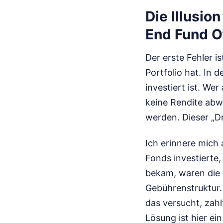
Die Illusio
End Fund O
Der erste Fehler 
Portfolio hat. In d
investiert ist. Wer
keine Rendite abwi
werden. Dieser „Dr
Ich erinnere mich a
Fonds investierte,
bekam, waren die R
Gebührenstruktur. 
das versucht, zahl
Lösung ist hier ei