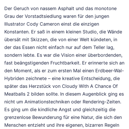
Der Geruch von nassem Asphalt und das monotone
Grau der Vorstadtsiedlung waren für den jungen
Illustrator Cody Cameron einst die einzigen
Konstanten. Er saß in einem kleinen Studio, die Wände
übersät mit Skizzen, die von einer Welt kündeten, in
der das Essen nicht einfach nur auf dem Teller lag,
sondern lebte. Es war die Vision einer überbordenden,
fast beängstigenden Fruchtbarkeit. Er erinnerte sich an
den Moment, als er zum ersten Mal einen Erdbeer-Wal-
Hybriden zeichnete – eine kreative Entscheidung, die
später das Herzstück von Cloudy With A Chance Of
Meatballs 2 bilden sollte. In diesem Augenblick ging es
nicht um Animationstechniken oder Rendering-Zeiten.
Es ging um die kindliche Angst und gleichzeitig die
grenzenlose Bewunderung für eine Natur, die sich den
Menschen entzieht und ihre eigenen, bizarren Regeln