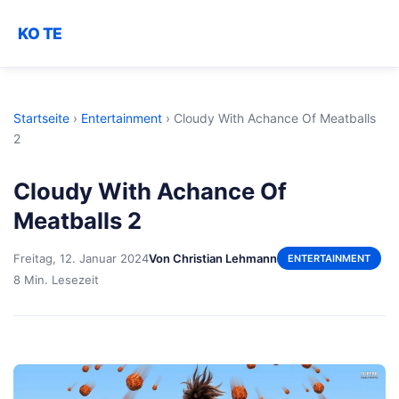
KO TE
Startseite
›
Entertainment
›
Cloudy With Achance Of Meatballs
2
Cloudy With Achance Of
Meatballs 2
Freitag, 12. Januar 2024
Von Christian Lehmann
ENTERTAINMENT
8 Min. Lesezeit