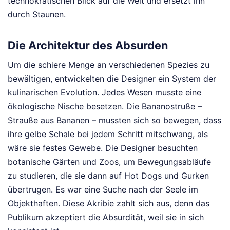
technokratischen Blick auf die Welt und ersetzt ihn
durch Staunen.
Die Architektur des Absurden
Um die schiere Menge an verschiedenen Spezies zu
bewältigen, entwickelten die Designer ein System der
kulinarischen Evolution. Jedes Wesen musste eine
ökologische Nische besetzen. Die Bananostruße –
Strauße aus Bananen – mussten sich so bewegen, dass
ihre gelbe Schale bei jedem Schritt mitschwang, als
wäre sie festes Gewebe. Die Designer besuchten
botanische Gärten und Zoos, um Bewegungsabläufe
zu studieren, die sie dann auf Hot Dogs und Gurken
übertrugen. Es war eine Suche nach der Seele im
Objekthaften. Diese Akribie zahlt sich aus, denn das
Publikum akzeptiert die Absurdität, weil sie in sich