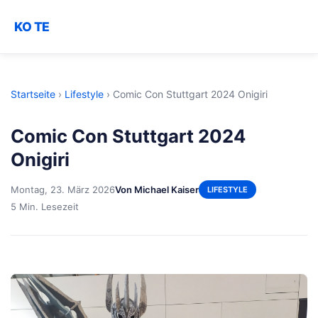
KO TE
Startseite
›
Lifestyle
›
Comic Con Stuttgart 2024 Onigiri
Comic Con Stuttgart 2024
Onigiri
Montag, 23. März 2026
Von Michael Kaiser
LIFESTYLE
5 Min. Lesezeit