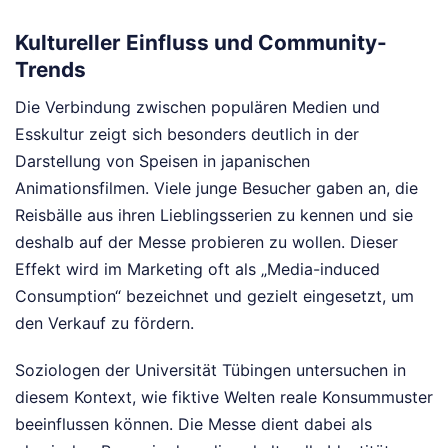
Kultureller Einfluss und Community-
Trends
Die Verbindung zwischen populären Medien und
Esskultur zeigt sich besonders deutlich in der
Darstellung von Speisen in japanischen
Animationsfilmen. Viele junge Besucher gaben an, die
Reisbälle aus ihren Lieblingsserien zu kennen und sie
deshalb auf der Messe probieren zu wollen. Dieser
Effekt wird im Marketing oft als „Media-induced
Consumption“ bezeichnet und gezielt eingesetzt, um
den Verkauf zu fördern.
Soziologen der Universität Tübingen untersuchen in
diesem Kontext, wie fiktive Welten reale Konsummuster
beeinflussen können. Die Messe dient dabei als