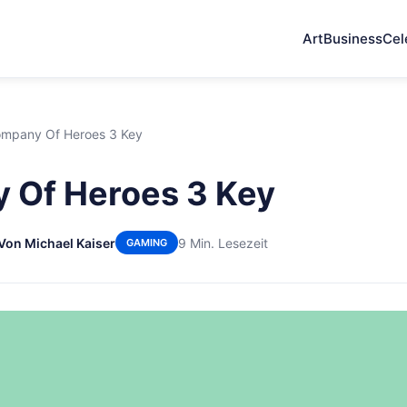
Art
Business
Cel
mpany Of Heroes 3 Key
 Of Heroes 3 Key
Von Michael Kaiser
9 Min. Lesezeit
GAMING