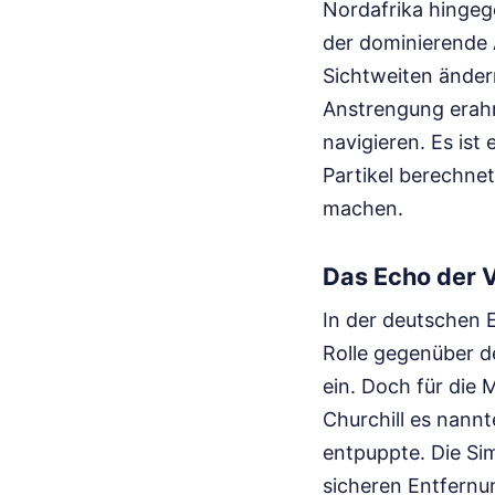
Nordafrika hingege
der dominierende 
Sichtweiten ändern
Anstrengung erahn
navigieren. Es ist
Partikel berechne
machen.
Das Echo der 
In der deutschen E
Rolle gegenüber d
ein. Doch für die 
Churchill es nannt
entpuppte. Die Sim
sicheren Entfernun