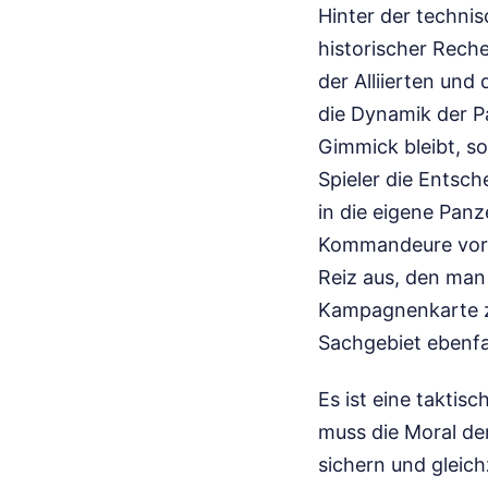
Hinter der techni
historischer Rech
der Alliierten und
die Dynamik der P
Gimmick bleibt, so
Spieler die Entsch
in die eigene Panz
Kommandeure vor O
Reiz aus, den man
Kampagnenkarte z
Sachgebiet ebenfa
Es ist eine taktis
muss die Moral de
sichern und gleic