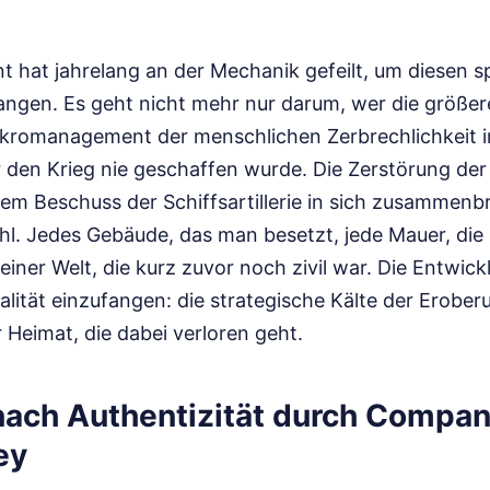
t hat jahrelang an der Mechanik gefeilt, um diesen sp
angen. Es geht nicht mehr nur darum, wer die größe
kromanagement der menschlichen Zerbrechlichkeit i
 den Krieg nie geschaffen wurde. Die Zerstörung der
dem Beschuss der Schiffsartillerie in sich zusammenbr
hl. Jedes Gebäude, das man besetzt, jede Mauer, di
 einer Welt, die kurz zuvor noch zivil war. Die Entwic
alität einzufangen: die strategische Kälte der Erober
 Heimat, die dabei verloren geht.
nach Authentizität durch Compan
ey