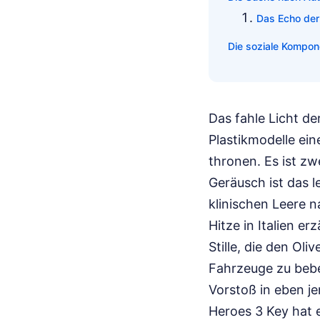
Das Echo der
Die soziale Kompone
Das fahle Licht de
Plastikmodelle ei
thronen. Es ist zw
Geräusch ist das l
klinischen Leere n
Hitze in Italien e
Stille, die den Ol
Fahrzeuge zu bebe
Vorstoß in eben j
Heroes 3 Key hat e