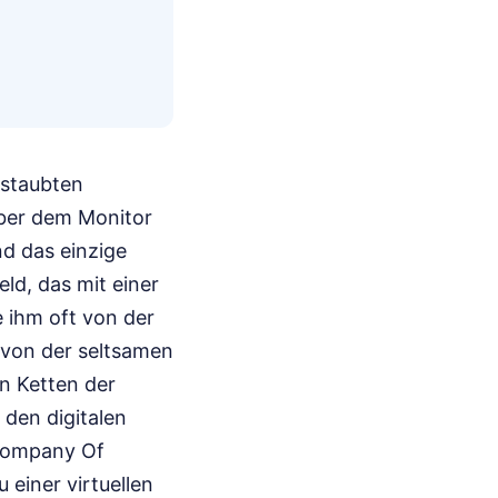
rstaubten
über dem Monitor
nd das einzige
eld, das mit einer
e ihm oft von der
d von der seltsamen
en Ketten der
 den digitalen
 Company Of
einer virtuellen