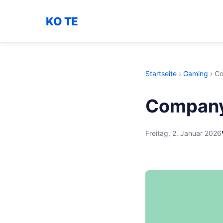
KO TE
Startseite
›
Gaming
›
Co
Company
Freitag, 2. Januar 2026