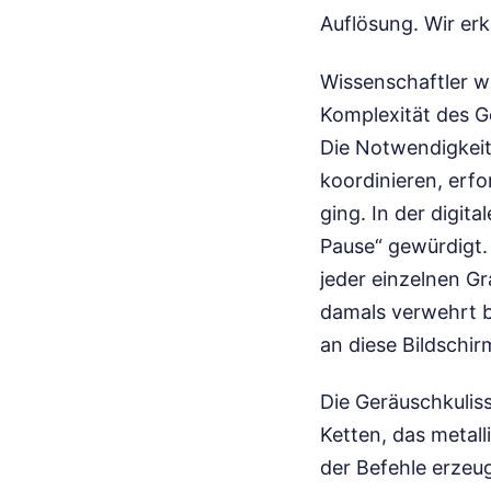
Auflösung. Wir er
Wissenschaftler wi
Komplexität des G
Die Notwendigkeit
koordinieren, erfo
ging. In der digit
Pause“ gewürdigt.
jeder einzelnen Gr
damals verwehrt bl
an diese Bildschir
Die Geräuschkuliss
Ketten, das metal
der Befehle erzeu