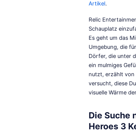
Artikel
.
Relic Entertainmen
Schauplatz einzuf
Es geht um das Mi
Umgebung, die für
Dörfer, die unter 
ein mulmiges Gefü
nutzt, erzählt von
versucht, diese Du
visuelle Wärme der
Die Suche 
Heroes 3 K