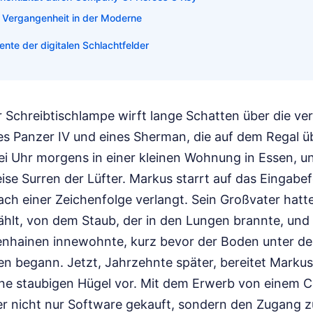
 Vergangenheit in der Moderne
nte der digitalen Schlachtfelder
r Schreibtischlampe wirft lange Schatten über die ve
nes Panzer IV und eines Sherman, die auf dem Regal 
ei Uhr morgens in einer kleinen Wohnung in Essen, u
eise Surren der Lüfter. Markus starrt auf das Eingabef
ach einer Zeichenfolge verlangt. Sein Großvater hatt
rzählt, von dem Staub, der in den Lungen brannte, un
ivenhainen innewohnte, kurz bevor der Boden unter d
n begann. Jetzt, Jahrzehnte später, bereitet Markus
ene staubigen Hügel vor. Mit dem Erwerb von einem
r nicht nur Software gekauft, sondern den Zugang zu 