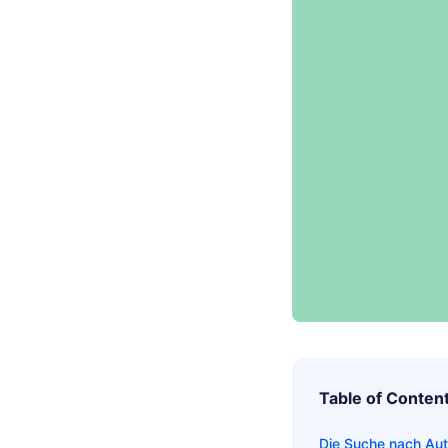
Table of Conten
Die Suche nach Aut