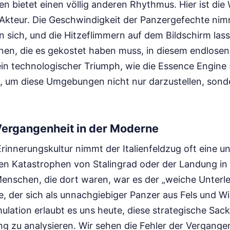
n bietet einen völlig anderen Rhythmus. Hier ist die
Akteur. Die Geschwindigkeit der Panzergefechte nimm
 sich, und die Hitzeflimmern auf dem Bildschirm lass
en, die es gekostet haben muss, in diesem endlose
 ein technologischer Triumph, wie die Essence Engine 
t, um diese Umgebungen nicht nur darzustellen, sonde
Vergangenheit in der Moderne
rinnerungskultur nimmt der Italienfeldzug oft eine 
en Katastrophen von Stalingrad oder der Landung i
Menschen, die dort waren, war es der „weiche Unterle
e, der sich als unnachgiebiger Panzer aus Fels und W
ulation erlaubt es uns heute, diese strategische Sac
g zu analysieren. Wir sehen die Fehler der Vergangen