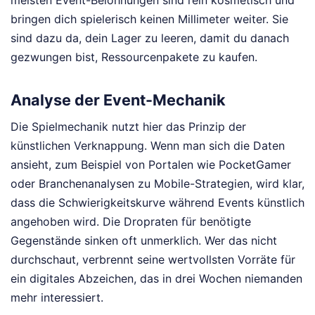
meisten Event-Belohnungen sind rein kosmetisch und
bringen dich spielerisch keinen Millimeter weiter. Sie
sind dazu da, dein Lager zu leeren, damit du danach
gezwungen bist, Ressourcenpakete zu kaufen.
Analyse der Event-Mechanik
Die Spielmechanik nutzt hier das Prinzip der
künstlichen Verknappung. Wenn man sich die Daten
ansieht, zum Beispiel von Portalen wie PocketGamer
oder Branchenanalysen zu Mobile-Strategien, wird klar,
dass die Schwierigkeitskurve während Events künstlich
angehoben wird. Die Dropraten für benötigte
Gegenstände sinken oft unmerklich. Wer das nicht
durchschaut, verbrennt seine wertvollsten Vorräte für
ein digitales Abzeichen, das in drei Wochen niemanden
mehr interessiert.