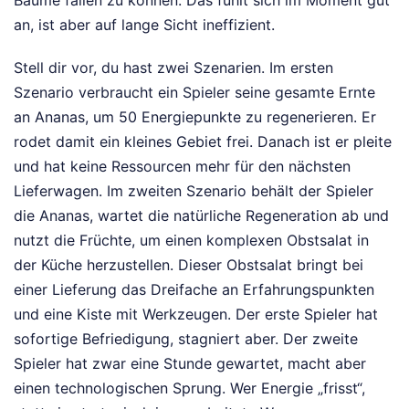
Bäume fällen zu können. Das fühlt sich im Moment gut
an, ist aber auf lange Sicht ineffizient.
Stell dir vor, du hast zwei Szenarien. Im ersten
Szenario verbraucht ein Spieler seine gesamte Ernte
an Ananas, um 50 Energiepunkte zu regenerieren. Er
rodet damit ein kleines Gebiet frei. Danach ist er pleite
und hat keine Ressourcen mehr für den nächsten
Lieferwagen. Im zweiten Szenario behält der Spieler
die Ananas, wartet die natürliche Regeneration ab und
nutzt die Früchte, um einen komplexen Obstsalat in
der Küche herzustellen. Dieser Obstsalat bringt bei
einer Lieferung das Dreifache an Erfahrungspunkten
und eine Kiste mit Werkzeugen. Der erste Spieler hat
sofortige Befriedigung, stagniert aber. Der zweite
Spieler hat zwar eine Stunde gewartet, macht aber
einen technologischen Sprung. Wer Energie „frisst“,