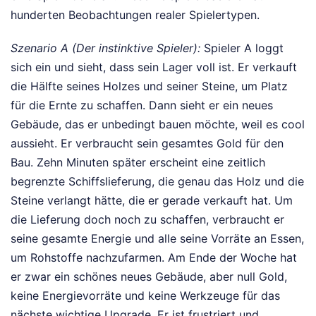
hunderten Beobachtungen realer Spielertypen.
Szenario A (Der instinktive Spieler):
Spieler A loggt
sich ein und sieht, dass sein Lager voll ist. Er verkauft
die Hälfte seines Holzes und seiner Steine, um Platz
für die Ernte zu schaffen. Dann sieht er ein neues
Gebäude, das er unbedingt bauen möchte, weil es cool
aussieht. Er verbraucht sein gesamtes Gold für den
Bau. Zehn Minuten später erscheint eine zeitlich
begrenzte Schiffslieferung, die genau das Holz und die
Steine verlangt hätte, die er gerade verkauft hat. Um
die Lieferung doch noch zu schaffen, verbraucht er
seine gesamte Energie und alle seine Vorräte an Essen,
um Rohstoffe nachzufarmen. Am Ende der Woche hat
er zwar ein schönes neues Gebäude, aber null Gold,
keine Energievorräte und keine Werkzeuge für das
nächste wichtige Upgrade. Er ist frustriert und