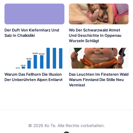
Der Duft Von Kiefernharz Und
Wo Der Schwarzwald Atmet
Salz In Chalkidiki
Und Geschichte In Oppenau
Wurzeln Schlägt
Warum Das Fellhorn Die Illusion
Das Leuchten Im Finsteren Wald
Der Unberührten Alpen Entlarvt
Warum Finnland Die Stille Neu
Vermisst
© 2026 Ko Te. Alle Rechte vorbehalten.