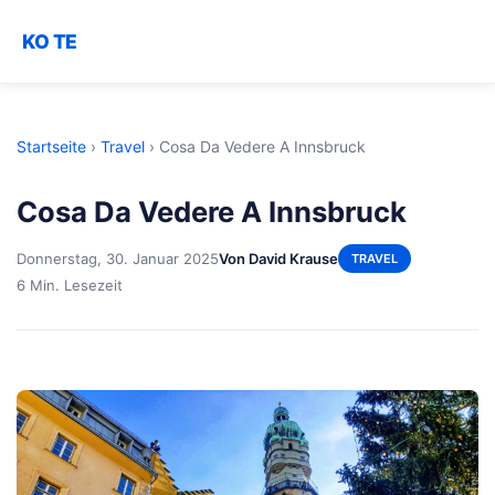
KO TE
Startseite
›
Travel
›
Cosa Da Vedere A Innsbruck
Cosa Da Vedere A Innsbruck
Donnerstag, 30. Januar 2025
Von David Krause
TRAVEL
6 Min. Lesezeit