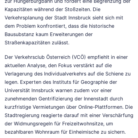
zur Hungerburgbahn und fordert eine Begrenzung der
Kapazitäten während der Stoßzeiten. Die
Verkehrsplanung der Stadt Innsbruck sieht sich mit
dem Problem konfrontiert, dass die historische
Bausubstanz kaum Erweiterungen der
Straßenkapazitäten zulässt.
Der Verkehrsclub Österreich (VCÖ) empfiehlt in einer
aktuellen Analyse, den Fokus verstärkt auf die
Verlagerung des Individualverkehrs auf die Schiene zu
legen. Experten des Instituts für Geographie der
Universität Innsbruck warnen zudem vor einer
zunehmenden Gentrifizierung der Innenstadt durch
kurzfristige Vermietungen über Online-Plattformen. Die
Stadtregierung reagierte darauf mit einer Verschärfung
der Widmungsregeln für Freizeitwohnsitze, um
bezahlbaren Wohnraum für Einheimische zu sichern.