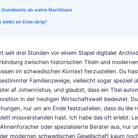
d Grundbesitz als wahre Machtbasis
s bleibt am Ende übrig?
sitzt seit drei Stunden vor einem Stapel digitaler Arch
erbindung zwischen historischen Titeln und moderne
issen im schwedischen Kontext herzustellen. Du hast
bestimmter Familienzweige, vielleicht sogar speziell 
er af Johannishus, und glaubst, dass ein Titel auto
sition in der heutigen Wirtschaftswelt bedeutet. Du 
hungen, nur um am Ende festzustellen, dass du die re
ett missverstanden hast. Ich habe das oft erlebt: L
Ahnenforscher oder spezialisierte Berater aus, nur u
in der modernen schwedischen Gesellschaft kaum noc