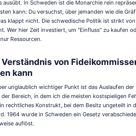
ss ausübt. In Schweden ist die Monarchie rein repräsen
osten kann: Du versuchst, über jemanden wie die Gräf
Das klappt nicht. Die schwedische Politik ist strikt von
t. Wer hier Zeit investiert, um "Einfluss" zu kaufen o
 nur Ressourcen.
Verständnis von Fideikommisse
ten kann
ber unglaublich wichtiger Punkt ist das Auslaufen der
der Bereich, in dem ich die meisten kostspieligen Feh
in rechtliches Konstrukt, bei dem Besitz ungeteilt in d
d. 1964 wurde in Schweden ein Gesetz verabschiedet
weise auflöst.