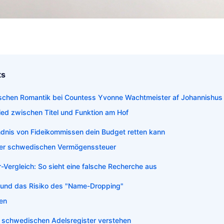
ts
orischen Romantik bei Countess Yvonne Wachtmeister af Johannishus
ied zwischen Titel und Funktion am Hof
dnis von Fideikommissen dein Budget retten kann
 der schwedischen Vermögenssteuer
-Vergleich: So sieht eine falsche Recherche aus
te und das Risiko des "Name-Dropping"
en
r schwedischen Adelsregister verstehen