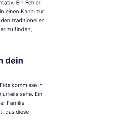
tativ. Ein Fehler,
in einen Kanal zur
 den traditionellen
der zu finden,
n dein
 Fideikommisse in
lurteile sehe. Ein
er Familie
, das diese