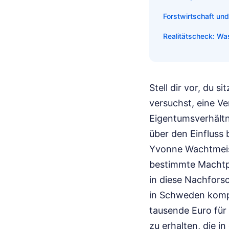
Forstwirtschaft un
Realitätscheck: Wa
Stell dir vor, du 
versuchst, eine V
Eigentumsverhältn
über den Einfluss 
Yvonne Wachtmeist
bestimmte Machtpo
in diese Nachforsc
in Schweden kompl
tausende Euro für 
zu erhalten, die 