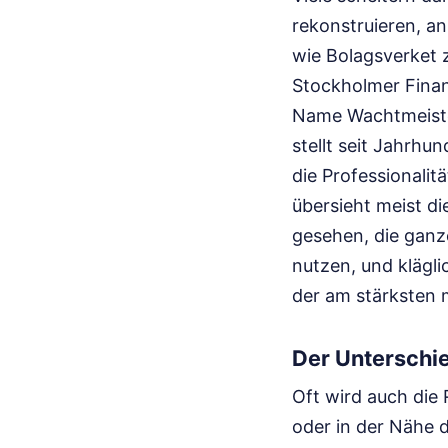
rekonstruieren, an
wie Bolagsverket z
Stockholmer Finan
Name Wachtmeister 
stellt seit Jahrhu
die Professionalit
übersieht meist di
gesehen, die ganz
nutzen, und klägli
der am stärksten m
Der Unterschie
Oft wird auch die R
oder in der Nähe 