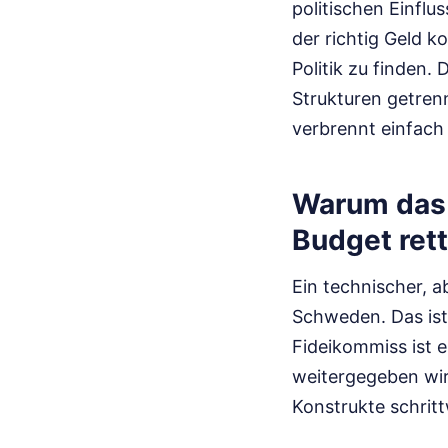
politischen Einflu
der richtig Geld k
Politik zu finden. 
Strukturen getrenn
verbrennt einfach
Warum das 
Budget ret
Ein technischer, a
Schweden. Das ist 
Fideikommiss ist e
weitergegeben wir
Konstrukte schritt