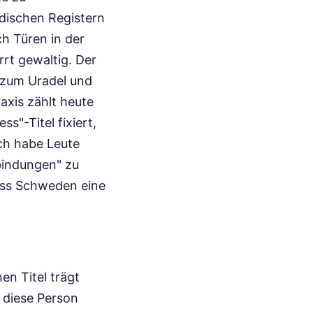
edischen Registern
ch Türen in der
rt gewaltig. Der
t zum Uradel und
raxis zählt heute
s"-Titel fixiert,
Ich habe Leute
bindungen" zu
dass Schweden eine
en Titel trägt
 diese Person