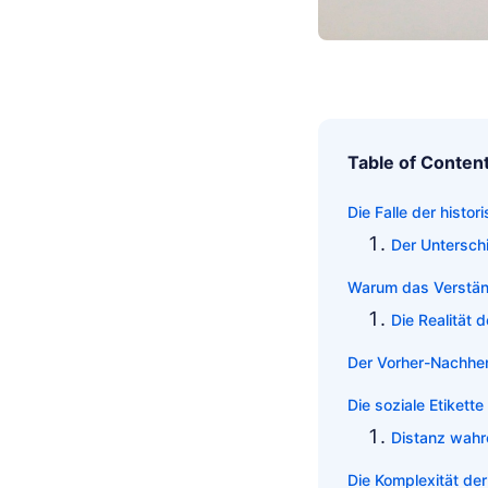
Table of Conten
Die Falle der hist
Der Untersch
Warum das Verstän
Die Realität
Der Vorher-Nachher
Die soziale Etiket
Distanz wahr
Die Komplexität de