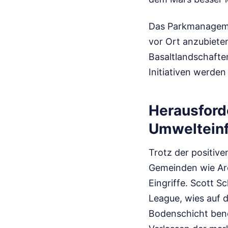
Das Parkmanageme
vor Ort anzubieten
Basaltlandschafte
Initiativen werden
Herausford
Umwelteinf
Trotz der positiv
Gemeinden wie Ar
Eingriffe. Scott 
League, wies auf d
Bodenschicht benö