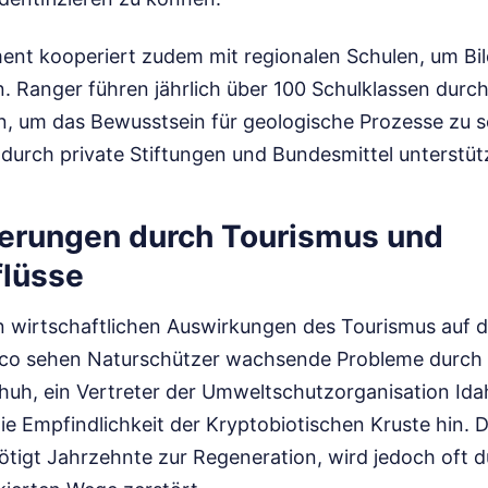
nt kooperiert zudem mit regionalen Schulen, um B
. Ranger führen jährlich über 100 Schulklassen durch
n, um das Bewusstsein für geologische Prozesse zu s
 durch private Stiftungen und Bundesmittel unterstüt
erungen durch Tourismus und
lüsse
en wirtschaftlichen Auswirkungen des Tourismus auf 
co sehen Naturschützer wachsende Probleme durch
Schuh, ein Vertreter der Umweltschutzorganisation Id
ie Empfindlichkeit der Kryptobiotischen Kruste hin. 
tigt Jahrzehnte zur Regeneration, wird jedoch oft 