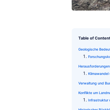
Table of Conten
Geologische Bedeut
Forschungsko
Herausforderungen
Klimawandel
Verwaltung und Bu
Konflikte um Landn
Infrastruktur
Historischer Rückbl