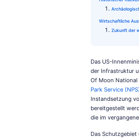
Archäologisc
Wirtschaftliche Au
Zukunft der w
Das US-Innenminis
der Infrastruktur
Of Moon National M
Park Service (NPS
Instandsetzung vo
bereitgestellt wer
die im vergangene
Das Schutzgebiet u