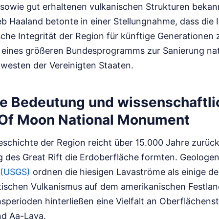
 sowie gut erhaltenen vulkanischen Strukturen bekan
b Haaland betonte in einer Stellungnahme, dass die I
sche Integrität der Region für künftige Generationen 
 eines größeren Bundesprogramms zur Sanierung na
westen der Vereinigten Staaten.
e Bedeutung und wissenschaftli
 Of Moon National Monument
schichte der Region reicht über 15.000 Jahre zurück
g des Great Rift die Erdoberfläche formten. Geologe
 (USGS)
ordnen die hiesigen Lavaströme als einige de
ltischen Vulkanismus auf dem amerikanischen Festlan
perioden hinterließen eine Vielfalt an Oberflächenst
d Aa-Lava.