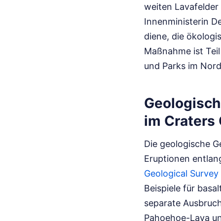
weiten Lavafelder
Innenministerin De
diene, die ökologi
Maßnahme ist Teil
und Parks im Nord
Geologisch
im Craters
Die geologische Ge
Eruptionen entlan
Geological Survey
Beispiele für basa
separate Ausbruchs
Pahoehoe-Lava un