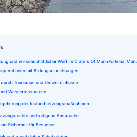
ts
ung und wissenschaftlicher Wert im Craters Of Moon National Mo
operationen mit Bildungseinrichtungen
 durch Tourismus und Umwelteinflüsse
 und Wasserressourcen
dgetierung der Instandsetzungsmaßnahmen
utzungsrechte und indigene Ansprüche
 und Sicherheit für Besucher
ick und gesetzlicher Schutzstatus