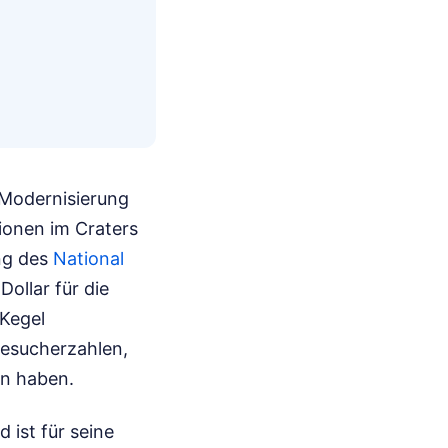
 Modernisierung
ionen im Craters
ung des
National
Dollar für die
Kegel
Besucherzahlen,
en haben.
 ist für seine