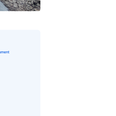
nument