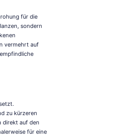
drohung für die
flanzen, sondern
ckenen
n vermehrt auf
 empfindliche
setzt.
nd zu kürzeren
 direkt auf den
lerweise für eine