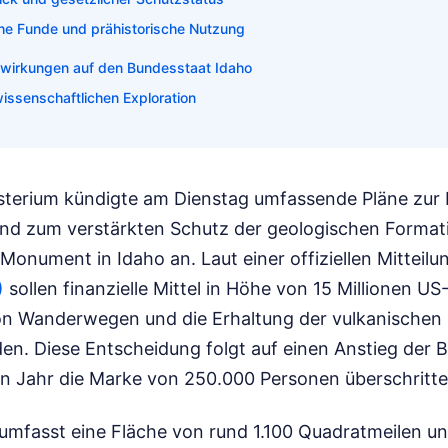
he Funde und prähistorische Nutzung
swirkungen auf den Bundesstaat Idaho
issenschaftlichen Exploration
terium kündigte am Dienstag umfassende Pläne zur
 und zum verstärkten Schutz der geologischen Format
onument in Idaho an. Laut einer offiziellen Mitteil
)
sollen finanzielle Mittel in Höhe von 15 Millionen US-
n Wanderwegen und die Erhaltung der vulkanischen 
den. Diese Entscheidung folgt auf einen Anstieg der 
n Jahr die Marke von 250.000 Personen überschritt
mfasst eine Fläche von rund 1.100 Quadratmeilen und