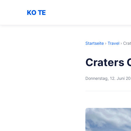
KO TE
Startseite
›
Travel
›
Cra
Craters 
Donnerstag, 12. Juni 2