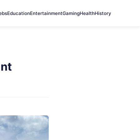
ebs
Education
Entertainment
Gaming
Health
History
nt