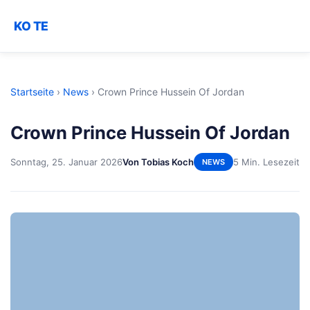
KO TE
Startseite
›
News
›
Crown Prince Hussein Of Jordan
Crown Prince Hussein Of Jordan
Sonntag, 25. Januar 2026
Von Tobias Koch
5 Min. Lesezeit
NEWS