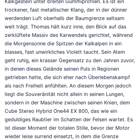
Kalkgestein unter breiten Gummiprofilen. Es ist ein
trockener, fast metallischer Klang, der in der dünner
werdenden Luft oberhalb der Baumgrenze seltsam
weit trägt. Thomas hält kurz inne, den Blick auf das
zerklüftete Massiv des Karwendels gerichtet, während
die Morgensonne die Spitzen der Kalkalpen in ein
blasses, fast unwirkliches Violett taucht. Sein Atem
geht ruhig, ein krasser Gegensatz zu den Jahren zuvor,
in denen dieses Gelände seinen Puls in Regionen
getrieben hatte, die sich eher nach Überlebenskampf
als nach Freiheit anfühlten. An diesem Morgen jedoch
liegt die Souveränität nicht allein in seinen Lungen,
sondern in der Maschine zwischen seinen Knien, dem
Cube Stereo Hybrid One44 EX 800, das wie ein
geduldiges Raubtier im Schatten der Felsen wartet. Es
ist dieser Moment der totalen Stille, bevor der Motor
wieder leise surrend einsetzt, in dem die Grenze