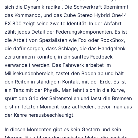
sich die Dynamik radikal. Die Schwerkraft übernimmt
das Kommando, und das Cube Stereo Hybrid One44
EX 800 zeigt seine zweite Identität. In der Abfahrt
zählt jedes Detail der Federungskomponenten. Es ist
die Arbeit von Spezialisten wie Fox oder RockShox,
die dafür sorgen, dass Schläge, die das Handgelenk
zertrümmern könnten, in ein sanftes Feedback
verwandelt werden. Das Fahrwerk arbeitet im
Millisekundenbereich, tastet den Boden ab und hält
den Reifen in ständigem Kontakt mit der Erde. Es ist
ein Tanz mit der Physik. Man lehnt sich in die Kurve,
spürt den Grip der Seitenstollen und lässt die Bremsen
erst im letzten Moment kurz aufheulen, bevor man aus
der Kehre herausbeschleunigt.
In diesen Momenten gibt es kein Gestern und kein
Morgen. Es gibt nur den nächsten Meter, die nächste