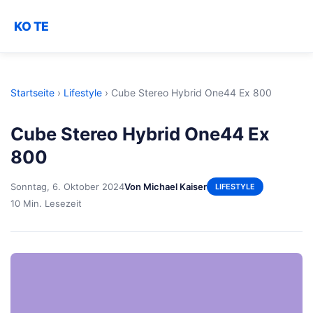
KO TE
Startseite
›
Lifestyle
›
Cube Stereo Hybrid One44 Ex 800
Cube Stereo Hybrid One44 Ex
800
Sonntag, 6. Oktober 2024
Von Michael Kaiser
LIFESTYLE
10 Min. Lesezeit