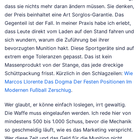
dass sie nichts mehr daran ändern müssen. Sie denken,
der Preis beinhaltet eine Art Sorglos-Garantie. Das
Gegenteil ist der Fall. In meiner Praxis habe ich erlebt,
dass Leute direkt vom Laden auf den Stand fahren und
sich wundern, warum die Zuführung bei ihrer
bevorzugten Munition hakt. Diese Sportgeräte sind auf
extrem enge Toleranzen gepasst. Das ist kein
Massenprodukt von der Stange, das jede dreckige
Schüttpackung frisst.
Kürzlich in den Schlagzeilen:
Wie
Marcos Llorente Das Dogma Der Festen Positionen Im
Modernen Fußball Zerschlug
.
Wer glaubt, er könne einfach loslegen, irrt gewaltig.
Die Waffe muss eingelaufen werden. Ich rede hier von
mindestens 500 bis 1.000 Schuss, bevor die Mechanik
so geschmeidig läuft, wie es das Marketing verspricht.
Wer diese Zeit und das Geld für die Munition nicht