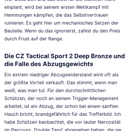
einplant, wird bei seinem ersten Wettkampf mit
Hemmungen kämpfen, die das Selbstvertrauen
ruinieren. Es geht hier um mechanisches Setzen der
Bauteile. Wenn du das ignorierst, zahlst du den Preis
durch Frust auf der Range.
Die CZ Tactical Sport 2 Deep Bronze und
die Falle des Abzugsgewichts
Ein extrem niedriger Abzugswiderstand wird oft als
der größte Vorteil verkauft. Das stimmt, wenn man
weiß, was man tut. Für den durchschnittlichen
Schützen, der noch an seinem Trigger-Management
arbeitet, ist ein Abzug, der schon bei einem sanften
Hauch bricht, brandgefährlich für das Trefferbild. Ich
habe Schützen beobachtet, die vor lauter Nervosität
im Parcours „Double Taps“ abgegeben haben, die sie