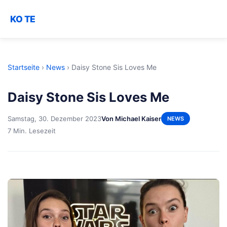
KO TE
Startseite
›
News
›
Daisy Stone Sis Loves Me
Daisy Stone Sis Loves Me
Samstag, 30. Dezember 2023
Von Michael Kaiser
NEWS
7 Min. Lesezeit