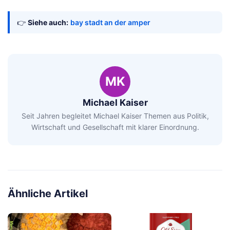
👉
Siehe auch:
bay stadt an der amper
MK
Michael Kaiser
Seit Jahren begleitet Michael Kaiser Themen aus Politik,
Wirtschaft und Gesellschaft mit klarer Einordnung.
Ähnliche Artikel