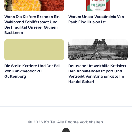
Wenn Die Kiefern Brennen Ein
Warum Unser Verständnis Von
Waldbrand Schifferstadt Und
Raub Eine Illusion Ist
Die Fragilität Unserer Grünen
Bastionen
Die Steile Karriere Und Der Fall
Deutsche Umwelthilfe Kritisiert
Von Karl-theodor Zu
Den Anhaltenden Import Und
Guttenberg
Vertreibt Von Bananenkiste Im
Handel Scharf
© 2026 Ko Te. Alle Rechte vorbehalten.
×