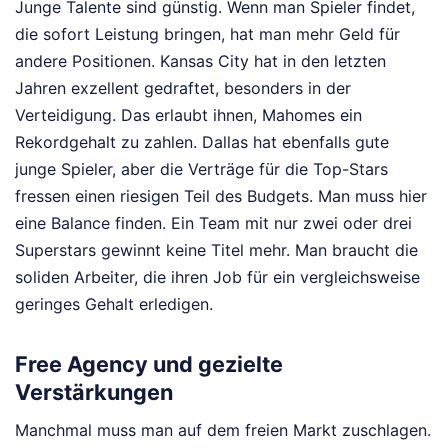
Junge Talente sind günstig. Wenn man Spieler findet,
die sofort Leistung bringen, hat man mehr Geld für
andere Positionen. Kansas City hat in den letzten
Jahren exzellent gedraftet, besonders in der
Verteidigung. Das erlaubt ihnen, Mahomes ein
Rekordgehalt zu zahlen. Dallas hat ebenfalls gute
junge Spieler, aber die Verträge für die Top-Stars
fressen einen riesigen Teil des Budgets. Man muss hier
eine Balance finden. Ein Team mit nur zwei oder drei
Superstars gewinnt keine Titel mehr. Man braucht die
soliden Arbeiter, die ihren Job für ein vergleichsweise
geringes Gehalt erledigen.
Free Agency und gezielte
Verstärkungen
Manchmal muss man auf dem freien Markt zuschlagen.