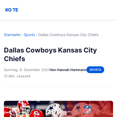
KO TE
Startseite
›
Sports
›
Dallas Cowboys Kansas City Chiefs
Dallas Cowboys Kansas City
Chiefs
Sonntag, 8. Dezember 2024
Von Hannah Hartmann
SPORTS
12 Min. Lesezeit