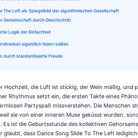
 The Left als Spiegelbild der algorithmischen Gesellschaft
der Gemeinschaft durch Gleichschritt
che Logik der Einfachheit
llverlust eigentlich feiern sollten
ion durch standardisierte Freude
 Hochzeit, die Luft ist stickig, der Wein mäßig, und p
her Rhythmus setzt ein, die ersten Takte eines Phäno
armlosen Partyspaß missverstehen. Die Menschen st
weil sie von einer inneren Muse geküsst wurden, sond
. Es ist die Geburtsstunde des kollektiven Gehorsams
er glaubt, dass Dance Song Slide To The Left lediglic