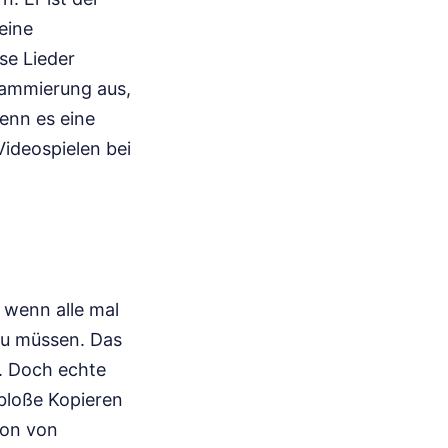
eine
se Lieder
rammierung aus,
enn es eine
Videospielen bei
 wenn alle mal
zu müssen. Das
t. Doch echte
bloße Kopieren
tion von