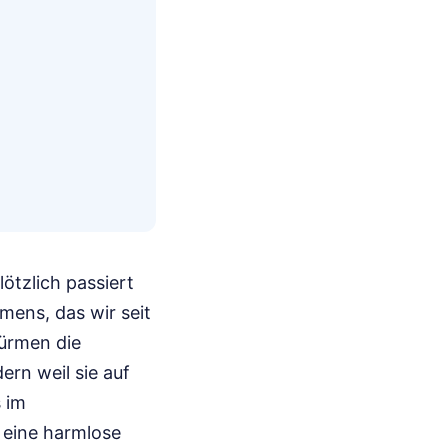
lötzlich passiert
mens, das wir seit
ürmen die
ern weil sie auf
 im
h eine harmlose