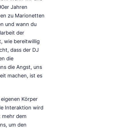
90er Jahren
ren zu Marionetten
hen und wann du
darbeit der
 wie bereitwillig
cht, dass der DJ
en die
ns die Angst, uns
eit machen, ist es
n eigenen Körper
e Interaktion wird
ht mehr dem
nns, um den