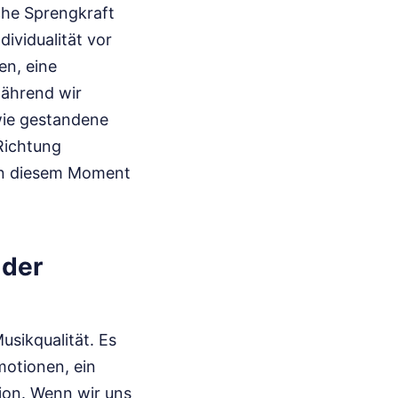
che Sprengkraft
dividualität vor
en, eine
während wir
wie gestandene
Richtung
 In diesem Moment
 der
usikqualität. Es
motionen, ein
tion. Wenn wir uns