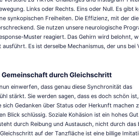
wegung. Links oder Rechts. Eins oder Null. Es gibt k
e synkopischen Freiheiten. Die Effizienz, mit der die
t erschreckend. Sie nutzen unsere neurologische Prog
Response-Muster reagiert. Das Gehirn wird belohnt, w
ausführt. Es ist derselbe Mechanismus, der uns bei 
er Gemeinschaft durch Gleichschritt
nun einwerfen, dass genau diese Synchronität das
hl stärkt. Sie werden sagen, dass es doch schön ist,
e sich Gedanken über Status oder Herkunft machen 
ten Blick schlüssig. Soziale Kohäsion ist ein hohes Gu
teht durch Reibung und Austausch, nicht durch das 
Gleichschritt auf der Tanzfläche ist eine billige Imita