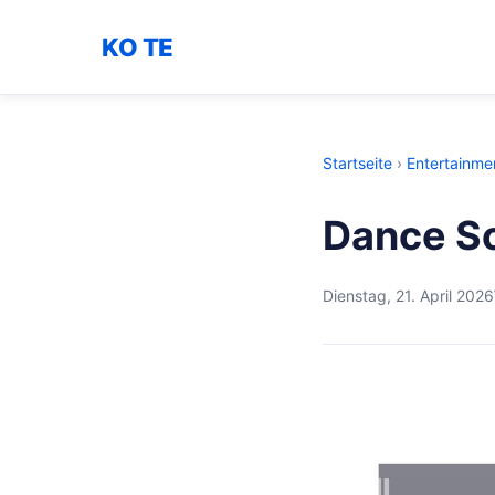
KO TE
Startseite
›
Entertainme
Dance So
Dienstag, 21. April 2026