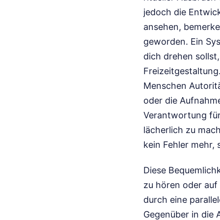
jedoch die Entwic
ansehen, bemerken
geworden. Ein Sys
dich drehen sollst,
Freizeitgestaltung
Menschen Autoritä
oder die Aufnahme
Verantwortung für
lächerlich zu mach
kein Fehler mehr, 
Diese Bequemlichke
zu hören oder auf 
durch eine parall
Gegenüber in die 