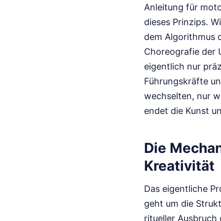
Anleitung für mot
dieses Prinzips. Wi
dem Algorithmus de
Choreografie der 
eigentlich nur pr
Führungskräfte un
wechselten, nur w
endet die Kunst un
Die Mechan
Kreativität
Das eigentliche Pr
geht um die Struk
ritueller Ausbruch