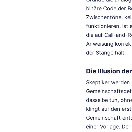
binäre Code der Be
Zwischentöne, kein
funktionieren, is
die auf Call-and-
Anweisung korrekt 
der Stange hält.
Die Illusion d
Skeptiker werden 
Gemeinschaftsgefü
dasselbe tun, ohn
klingt auf den ers
Gemeinschaft ents
einer Vorlage. Der 