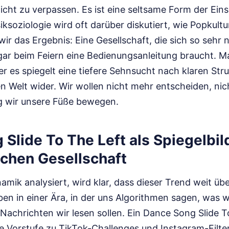
icht zu verpassen. Es ist eine seltsame Form der Eins
ksoziologie wird oft darüber diskutiert, wie Popkult
wir das Ergebnis: Eine Gesellschaft, die sich so sehr
ogar beim Feiern eine Bedienungsanleitung braucht. M
r es spiegelt eine tiefere Sehnsucht nach klaren Stru
 Welt wider. Wir wollen nicht mehr entscheiden, nic
g wir unsere Füße bewegen.
Slide To The Left als Spiegelbil
schen Gesellschaft
ik analysiert, wird klar, dass dieser Trend weit übe
ben in einer Ära, in der uns Algorithmen sagen, was w
achrichten wir lesen sollen. Ein Dance Song Slide To
 Vorstufe zu TikTok-Challenges und Instagram-Filtern