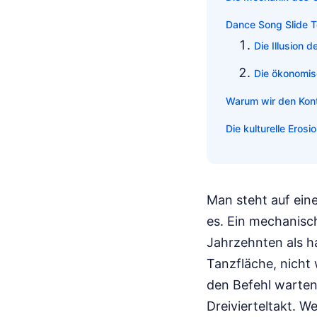
Dance Song Slide To
Die Illusion 
Die ökonomis
Warum wir den Kontro
Die kulturelle Eros
Man steht auf einer
es. Ein mechanisc
Jahrzehnten als h
Tanzfläche, nicht 
den Befehl warten
Dreivierteltakt. W