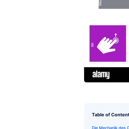
Table of Conten
Die Mechanik des G