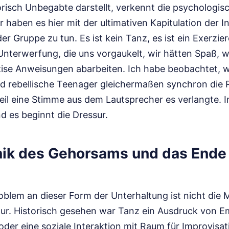
orisch Unbegabte darstellt, verkennt die psychologis
r haben es hier mit der ultimativen Kapitulation der In
r Gruppe zu tun. Es ist kein Tanz, es ist ein Exerzier
Unterwerfung, die uns vorgaukelt, wir hätten Spaß, 
äzise Anweisungen abarbeiten. Ich habe beobachtet, 
d rebellische Teenager gleichermaßen synchron die 
eil eine Stimme aus dem Lautsprecher es verlangte.
d es beginnt die Dressur.
ik des Gehorsams und das Ende
oblem an dieser Form der Unterhaltung ist nicht die M
tur. Historisch gesehen war Tanz ein Ausdruck von E
 oder eine soziale Interaktion mit Raum für Improvisa