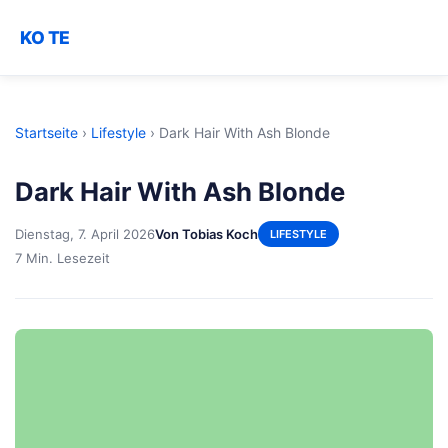
KO TE
Startseite
›
Lifestyle
›
Dark Hair With Ash Blonde
Dark Hair With Ash Blonde
Dienstag, 7. April 2026
Von Tobias Koch
LIFESTYLE
7 Min. Lesezeit