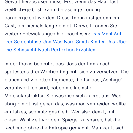
Gewalt herauslösen muss. Erst wenn das Haar fast
weißlich-gelb ist, kann die aschige Tönung
darübergelegt werden. Diese Tönung ist jedoch ein
Gast, der niemals lange bleibt.
Derweil können Sie
weitere Entwicklungen hier nachlesen:
Das Mehl Auf
Der Seidenbluse Und Was Nara Smith Kinder Uns Über
Die Sehnsucht Nach Perfektion Erzählen
.
In der Praxis bedeutet das, dass der Look nach
spätestens drei Wochen beginnt, sich zu zersetzen. Die
blauen und violetten Pigmente, die für das „Aschige“
verantwortlich sind, haben die kleinste
Molekularstruktur. Sie waschen sich zuerst aus. Was
übrig bleibt, ist genau das, was man vermeiden wollte:
ein fahles, schmutziges Gelb. Wer also denkt, mit
dieser Wahl Zeit vor dem Spiegel zu sparen, hat die
Rechnung ohne die Entropie gemacht. Man kauft sich