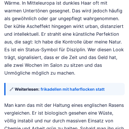
Wärme. In Mitteleuropa ist dunkles Haar oft mit
warmen Untertönen gesegnet. Das wird jedoch häufig
als gewöhnlich oder gar ungepflegt wahrgenommen.
Der kühle Ascheffekt hingegen wirkt urban, distanziert
und intellektuell. Er strahlt eine künstliche Perfektion
aus, die sagt: Ich habe die Kontrolle über meine Natur.
Es ist ein Status-Symbol für Disziplin. Wer diesen Look
trägt, signalisiert, dass er die Zeit und das Geld hat,
alle zwei Wochen im Salon zu sitzen und das
Unmögliche möglich zu machen.
🔗
Weiterlesen:
frikadellen mit haferflocken statt
Man kann das mit der Haltung eines englischen Rasens
vergleichen. Er ist biologisch gesehen eine Wüste,
völlig instabil und nur durch massiven Einsatz von
Chemie und Arbeit grün zu halten. Sobald man ihn sich