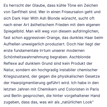
Es herrscht der Glaube, dass kühle Töne ein Zeichen
von Sanftheit sind. Wer in einen Friseursalon geht und
sich Dark Hair With Ash Blonde wünscht, sucht oft
nach einer Art ästhetischem Frieden mit dem eigenen
Spiegelbild. Man will weg von diesem aufdringlichen,
fast schon aggressiven Orange, das dunkles Haar beim
Aufhellen unweigerlich produziert. Doch hier liegt der
erste fundamentale Irrtum unserer modernen
Schönheitswahrnehmung begraben. Aschblonde
Reflexe auf dunklem Grund sind kein Produkt der
Natur, sondern ein hochgradig instabiler chemischer
Kriegszustand, der gegen die physikalischen Gesetze
der Haarpigmentierung geführt wird. Ich habe in den
letzten Jahren mit Chemikern und Coloristen in Paris
und Berlin gesprochen, die hinter vorgehaltener Hand
zugeben, dass das, was wir als „natürlichen Look“