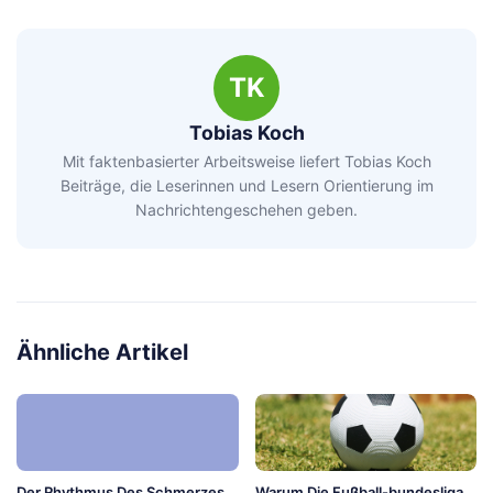
TK
Tobias Koch
Mit faktenbasierter Arbeitsweise liefert Tobias Koch
Beiträge, die Leserinnen und Lesern Orientierung im
Nachrichtengeschehen geben.
Ähnliche Artikel
Der Rhythmus Des Schmerzes
Warum Die Fußball-bundesliga