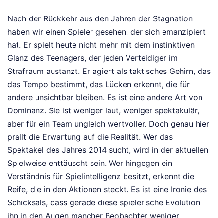
Nach der Rückkehr aus den Jahren der Stagnation
haben wir einen Spieler gesehen, der sich emanzipiert
hat. Er spielt heute nicht mehr mit dem instinktiven
Glanz des Teenagers, der jeden Verteidiger im
Strafraum austanzt. Er agiert als taktisches Gehirn, das
das Tempo bestimmt, das Lücken erkennt, die für
andere unsichtbar bleiben. Es ist eine andere Art von
Dominanz. Sie ist weniger laut, weniger spektakulär,
aber für ein Team ungleich wertvoller. Doch genau hier
prallt die Erwartung auf die Realität. Wer das
Spektakel des Jahres 2014 sucht, wird in der aktuellen
Spielweise enttäuscht sein. Wer hingegen ein
Verständnis für Spielintelligenz besitzt, erkennt die
Reife, die in den Aktionen steckt. Es ist eine Ironie des
Schicksals, dass gerade diese spielerische Evolution
ihn in den Augen mancher Beobachter weniger