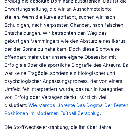
dreißig die absolute Dominanz ausstrahlen. Das ist die
Erwartungshaltung, die wir an Ausnahmetalente
stellen. Wenn die Kurve abflacht, suchen wir nach
Schuldigen, nach verpassten Chancen, nach falschen
Entscheidungen. Wir betrachten den Weg des
gebürtigen Memmingers wie den Absturz eines Ikarus,
der der Sonne zu nahe kam. Doch diese Sichtweise
offenbart mehr über unsere eigene Obsession mit
Erfolg als über die sportliche Biografie des Akteurs. Es
war keine Tragödie, sondern ein biologischer und
psychologischer Anpassungsprozess, der von einem
Umfeld fehlinterpretiert wurde, das nur in Kategorien
von Erfolg oder Versagen denkt.
Kürzlich viel
diskutiert:
Wie Marcos Llorente Das Dogma Der Festen
Positionen Im Modernen Fußball Zerschlug
.
Die Stoffwechselerkrankung, die ihn über Jahre