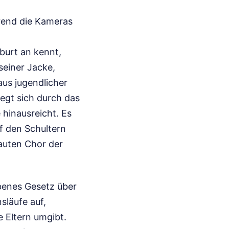
hrend die Kameras
burt an kennt,
seiner Jacke,
aus jugendlicher
egt sich durch das
 hinausreicht. Es
f den Schultern
auten Chor der
ebenes Gesetz über
släufe auf,
 Eltern umgibt.