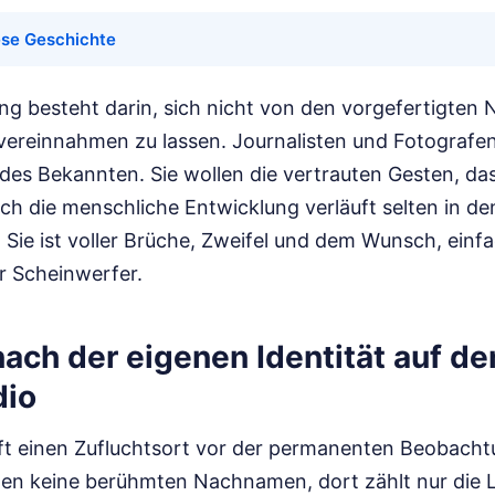
ese Geschichte
g besteht darin, sich nicht von den vorgefertigten 
ereinnahmen zu lassen. Journalisten und Fotografe
des Bekannten. Sie wollen die vertrauten Gesten, da
ch die menschliche Entwicklung verläuft selten in de
 Sie ist voller Brüche, Zweifel und dem Wunsch, einf
er Scheinwerfer.
nach der eigenen Identität auf d
dio
oft einen Zufluchtsort vor der permanenten Beobach
en keine berühmten Nachnamen, dort zählt nur die L