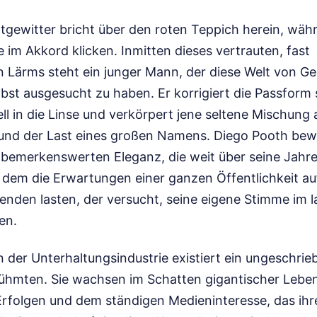
ichtgewitter bricht über den roten Teppich herein, wä
 im Akkord klicken. Inmitten dieses vertrauten, fast
Lärms steht ein junger Mann, der diese Welt von Ge
elbst ausgesucht zu haben. Er korrigiert die Passform 
ell in die Linse und verkörpert jene seltene Mischung 
nd der Last eines großen Namens. Diego Pooth bew
er bemerkenswerten Eleganz, die weit über seine Jahre
n dem die Erwartungen einer ganzen Öffentlichkeit au
nden lasten, der versucht, seine eigene Stimme im l
en.
n der Unterhaltungsindustrie existiert ein ungeschri
rühmten. Sie wachsen im Schatten gigantischer Leben
rfolgen und dem ständigen Medieninteresse, das ihre