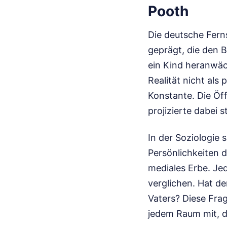
Pooth
Die deutsche Fern
geprägt, die den B
ein Kind heranwäch
Realität nicht als
Konstante. Die Öf
projizierte dabei 
In der Soziologie 
Persönlichkeiten d
mediales Erbe. Je
verglichen. Hat d
Vaters? Diese Frag
jedem Raum mit, d