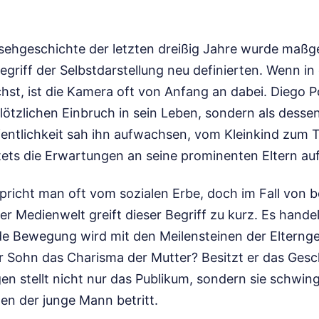
sehgeschichte der letzten dreißig Jahre wurde maßg
egriff der Selbstdarstellung neu definierten. Wenn 
st, ist die Kamera oft von Anfang an dabei. Diego P
 plötzlichen Einbruch in sein Leben, sondern als dess
fentlichkeit sah ihn aufwachsen, vom Kleinkind zum 
stets die Erwartungen an seine prominenten Eltern auf
spricht man oft vom sozialen Erbe, doch im Fall von
er Medienwelt greift dieser Begriff zu kurz. Es handel
de Bewegung wird mit den Meilensteinen der Elterng
er Sohn das Charisma der Mutter? Besitzt er das Gesc
en stellt nicht nur das Publikum, sondern sie schwinge
en der junge Mann betritt.