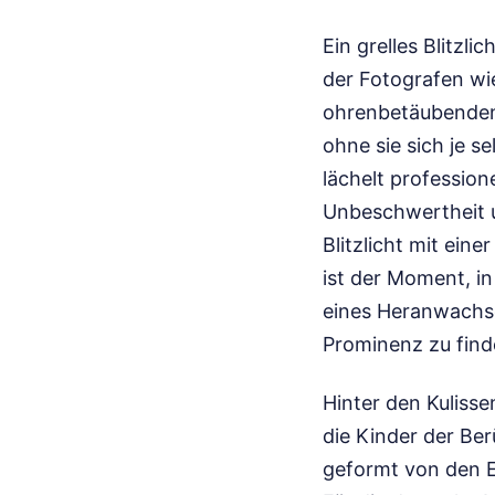
Ein grelles Blitzl
der Fotografen wie
ohrenbetäubenden 
ohne sie sich je s
lächelt profession
Unbeschwertheit u
Blitzlicht mit ein
ist der Moment, i
eines Heranwachse
Prominenz zu find
Hinter den Kulisse
die Kinder der Be
geformt von den E