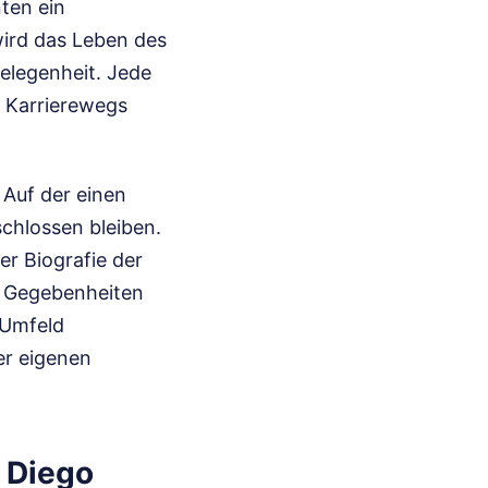
nten ein
wird das Leben des
gelegenheit. Jede
s Karrierewegs
 Auf der einen
schlossen bleiben.
er Biografie der
ie Gegebenheiten
 Umfeld
er eigenen
 Diego