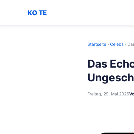
KO TE
Startseite
›
Celebs
›
Das
Das Echo
Ungesch
Freitag, 29. Mai 2026
Vo