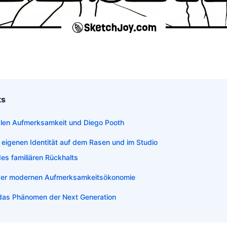
ts
alen Aufmerksamkeit und Diego Pooth
 eigenen Identität auf dem Rasen und im Studio
des familiären Rückhalts
der modernen Aufmerksamkeitsökonomie
f das Phänomen der Next Generation