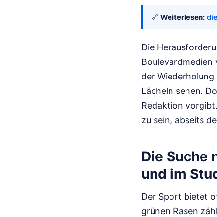
🔗
Weiterlesen:
di
Die Herausforderun
Boulevardmedien v
der Wiederholung 
Lächeln sehen. Do
Redaktion vorgibt.
zu sein, abseits d
Die Suche 
und im Stu
Der Sport bietet 
grünen Rasen zähl