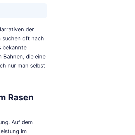
Narrativen der
n suchen oft nach
s bekannte
n Bahnen, die eine
ach nur man selbst
em Rasen
tung. Auf dem
eistung im