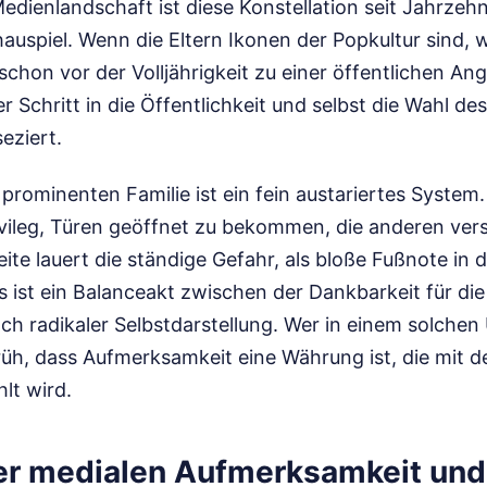
edienlandschaft ist diese Konstellation seit Jahrzeh
auspiel. Wenn die Eltern Ikonen der Popkultur sind, 
hon vor der Volljährigkeit zu einer öffentlichen An
r Schritt in die Öffentlichkeit und selbst die Wahl de
eziert.
prominenten Familie ist ein fein austariertes System.
ivileg, Türen geöffnet zu bekommen, die anderen ver
ite lauert die ständige Gefahr, als bloße Fußnote in d
s ist ein Balanceakt zwischen der Dankbarkeit für d
h radikaler Selbstdarstellung. Wer in einem solchen
rüh, dass Aufmerksamkeit eine Währung ist, die mit d
lt wird.
er medialen Aufmerksamkeit und