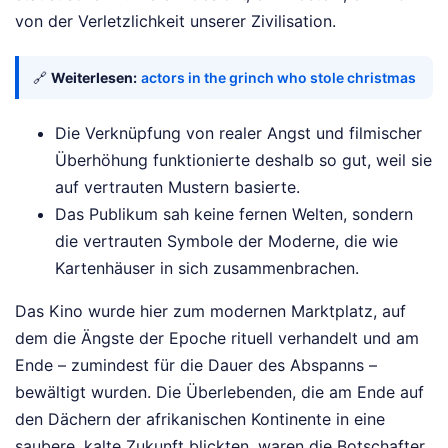
von der Verletzlichkeit unserer Zivilisation.
🔗
Weiterlesen:
actors in the grinch who stole christmas
Die Verknüpfung von realer Angst und filmischer
Überhöhung funktionierte deshalb so gut, weil sie
auf vertrauten Mustern basierte.
Das Publikum sah keine fernen Welten, sondern
die vertrauten Symbole der Moderne, die wie
Kartenhäuser in sich zusammenbrachen.
Das Kino wurde hier zum modernen Marktplatz, auf
dem die Ängste der Epoche rituell verhandelt und am
Ende – zumindest für die Dauer des Abspanns –
bewältigt wurden. Die Überlebenden, die am Ende auf
den Dächern der afrikanischen Kontinente in eine
saubere, kalte Zukunft blickten, waren die Botschafter