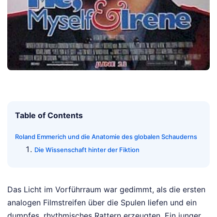
Table of Contents
Roland Emmerich und die Anatomie des globalen Schauderns
Die Wissenschaft hinter der Fiktion
Das Licht im Vorführraum war gedimmt, als die ersten
analogen Filmstreifen über die Spulen liefen und ein
dumpfes, rhythmisches Rattern erzeugten. Ein junger