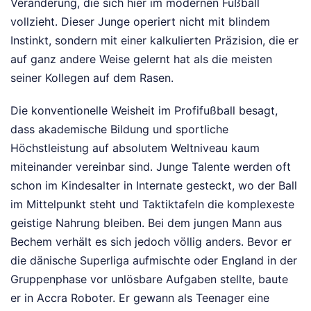
Veränderung, die sich hier im modernen Fußball
vollzieht. Dieser Junge operiert nicht mit blindem
Instinkt, sondern mit einer kalkulierten Präzision, die er
auf ganz andere Weise gelernt hat als die meisten
seiner Kollegen auf dem Rasen.
Die konventionelle Weisheit im Profifußball besagt,
dass akademische Bildung und sportliche
Höchstleistung auf absolutem Weltniveau kaum
miteinander vereinbar sind. Junge Talente werden oft
schon im Kindesalter in Internate gesteckt, wo der Ball
im Mittelpunkt steht und Taktiktafeln die komplexeste
geistige Nahrung bleiben. Bei dem jungen Mann aus
Bechem verhält es sich jedoch völlig anders. Bevor er
die dänische Superliga aufmischte oder England in der
Gruppenphase vor unlösbare Aufgaben stellte, baute
er in Accra Roboter. Er gewann als Teenager eine