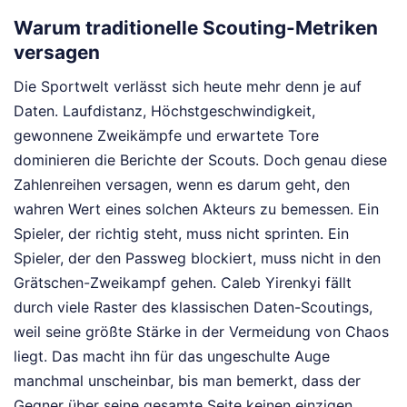
Warum traditionelle Scouting-Metriken
versagen
Die Sportwelt verlässt sich heute mehr denn je auf
Daten. Laufdistanz, Höchstgeschwindigkeit,
gewonnene Zweikämpfe und erwartete Tore
dominieren die Berichte der Scouts. Doch genau diese
Zahlenreihen versagen, wenn es darum geht, den
wahren Wert eines solchen Akteurs zu bemessen. Ein
Spieler, der richtig steht, muss nicht sprinten. Ein
Spieler, der den Passweg blockiert, muss nicht in den
Grätschen-Zweikampf gehen. Caleb Yirenkyi fällt
durch viele Raster des klassischen Daten-Scoutings,
weil seine größte Stärke in der Vermeidung von Chaos
liegt. Das macht ihn für das ungeschulte Auge
manchmal unscheinbar, bis man bemerkt, dass der
Gegner über seine gesamte Seite keinen einzigen