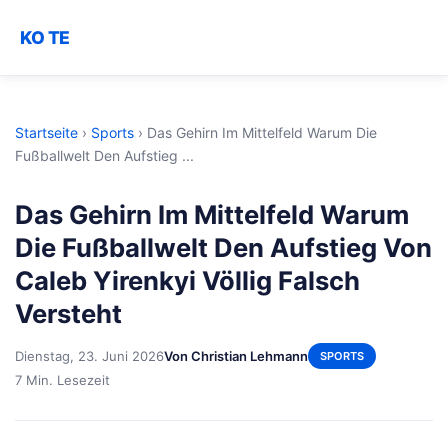
KO TE
Startseite
›
Sports
›
Das Gehirn Im Mittelfeld Warum Die
Fußballwelt Den Aufstieg ...
Das Gehirn Im Mittelfeld Warum
Die Fußballwelt Den Aufstieg Von
Caleb Yirenkyi Völlig Falsch
Versteht
Dienstag, 23. Juni 2026
Von Christian Lehmann
SPORTS
7 Min. Lesezeit