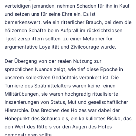
verteidigen jemanden, nehmen Schaden für ihn in Kauf
und setzen uns für seine Ehre ein. Es ist
bemerkenswert, wie ein ritterlicher Brauch, bei dem die
hölzernen Schäfte beim Aufprall im rücksichtslosen
Tjost zersplittern sollten, zu einer Metapher für
argumentative Loyalität und Zivilcourage wurde.
Der Übergang von der realen Nutzung zur
sprachlichen Nuance zeigt, wie tief diese Epoche in
unserem kollektiven Gedächtnis verankert ist. Die
Turniere des Spätmittelalters waren keine reinen
Militärübungen, sie waren hochgradig ritualisierte
Inszenierungen von Status, Mut und gesellschaftlicher
Hierarchie. Das Brechen des Holzes war dabei der
Höhepunkt des Schauspiels, ein kalkuliertes Risiko, das
den Wert des Ritters vor den Augen des Hofes
demonstrieren sollte.