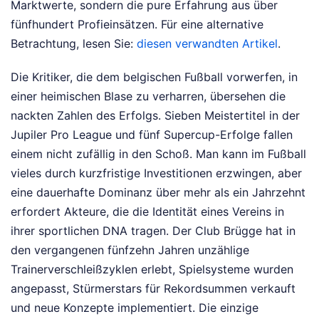
Marktwerte, sondern die pure Erfahrung aus über
fünfhundert Profieinsätzen.
Für eine alternative
Betrachtung, lesen Sie:
diesen verwandten Artikel
.
Die Kritiker, die dem belgischen Fußball vorwerfen, in
einer heimischen Blase zu verharren, übersehen die
nackten Zahlen des Erfolgs. Sieben Meistertitel in der
Jupiler Pro League und fünf Supercup-Erfolge fallen
einem nicht zufällig in den Schoß. Man kann im Fußball
vieles durch kurzfristige Investitionen erzwingen, aber
eine dauerhafte Dominanz über mehr als ein Jahrzehnt
erfordert Akteure, die die Identität eines Vereins in
ihrer sportlichen DNA tragen. Der Club Brügge hat in
den vergangenen fünfzehn Jahren unzählige
Trainerverschleißzyklen erlebt, Spielsysteme wurden
angepasst, Stürmerstars für Rekordsummen verkauft
und neue Konzepte implementiert. Die einzige