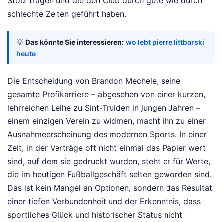
Stolz tragen und die den Club durch gute wie durch
schlechte Zeiten geführt haben.
💡
Das könnte Sie interessieren:
wo lebt pierre littbarski
heute
Die Entscheidung von Brandon Mechele, seine
gesamte Profikarriere – abgesehen von einer kurzen,
lehrreichen Leihe zu Sint-Truiden in jungen Jahren –
einem einzigen Verein zu widmen, macht ihn zu einer
Ausnahmeerscheinung des modernen Sports. In einer
Zeit, in der Verträge oft nicht einmal das Papier wert
sind, auf dem sie gedruckt wurden, steht er für Werte,
die im heutigen Fußballgeschäft selten geworden sind.
Das ist kein Mangel an Optionen, sondern das Resultat
einer tiefen Verbundenheit und der Erkenntnis, dass
sportliches Glück und historischer Status nicht