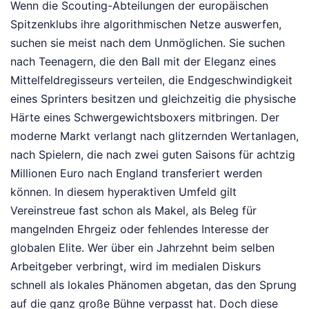
Wenn die Scouting-Abteilungen der europäischen
Spitzenklubs ihre algorithmischen Netze auswerfen,
suchen sie meist nach dem Unmöglichen. Sie suchen
nach Teenagern, die den Ball mit der Eleganz eines
Mittelfeldregisseurs verteilen, die Endgeschwindigkeit
eines Sprinters besitzen und gleichzeitig die physische
Härte eines Schwergewichtsboxers mitbringen. Der
moderne Markt verlangt nach glitzernden Wertanlagen,
nach Spielern, die nach zwei guten Saisons für achtzig
Millionen Euro nach England transferiert werden
können. In diesem hyperaktiven Umfeld gilt
Vereinstreue fast schon als Makel, als Beleg für
mangelnden Ehrgeiz oder fehlendes Interesse der
globalen Elite. Wer über ein Jahrzehnt beim selben
Arbeitgeber verbringt, wird im medialen Diskurs
schnell als lokales Phänomen abgetan, das den Sprung
auf die ganz große Bühne verpasst hat. Doch diese