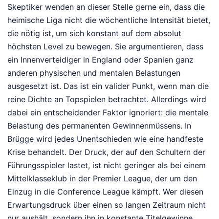
Skeptiker wenden an dieser Stelle gerne ein, dass die
heimische Liga nicht die wöchentliche Intensität bietet,
die nötig ist, um sich konstant auf dem absolut
höchsten Level zu bewegen. Sie argumentieren, dass
ein Innenverteidiger in England oder Spanien ganz
anderen physischen und mentalen Belastungen
ausgesetzt ist. Das ist ein valider Punkt, wenn man die
reine Dichte an Topspielen betrachtet. Allerdings wird
dabei ein entscheidender Faktor ignoriert: die mentale
Belastung des permanenten Gewinnenmüssens. In
Brügge wird jedes Unentschieden wie eine handfeste
Krise behandelt. Der Druck, der auf den Schultern der
Führungsspieler lastet, ist nicht geringer als bei einem
Mittelklasseklub in der Premier League, der um den
Einzug in die Conference League kämpft. Wer diesen
Erwartungsdruck über einen so langen Zeitraum nicht
nur aushält, sondern ihn in konstante Titelgewinne