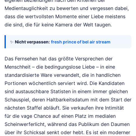
eigenen Beziehungen nach den Kriterien der
Medientauglichkeit zu bewerten und vergessen dabei,
dass die wertvollsten Momente einer Liebe meistens
die sind, die für keine Kamera der Welt taugen.
✨
Nicht verpassen:
fresh prince of bel air stream
Das Fernsehen hat das größte Versprechen der
Menschheit – die bedingungslose Liebe – in eine
standardisierte Ware verwandelt, die in handlichen
Portionen wöchentlich serviert wird. Die Kandidaten
sind austauschbare Statisten in einem immer gleichen
Schauspiel, deren Haltbarkeitsdatum mit dem Start der
nächsten Staffel abläuft. Sie verkaufen ihre Intimität
für die vage Chance auf einen Platz im medialen
Scheinwerferlicht, während das Publikum den Daumen
über ihr Schicksal senkt oder hebt. Es ist ein moderner