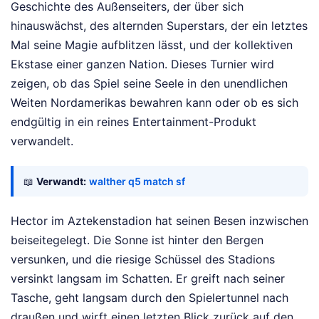
Geschichte des Außenseiters, der über sich
hinauswächst, des alternden Superstars, der ein letztes
Mal seine Magie aufblitzen lässt, und der kollektiven
Ekstase einer ganzen Nation. Dieses Turnier wird
zeigen, ob das Spiel seine Seele in den unendlichen
Weiten Nordamerikas bewahren kann oder ob es sich
endgültig in ein reines Entertainment-Produkt
verwandelt.
📖
Verwandt:
walther q5 match sf
Hector im Aztekenstadion hat seinen Besen inzwischen
beiseitegelegt. Die Sonne ist hinter den Bergen
versunken, und die riesige Schüssel des Stadions
versinkt langsam im Schatten. Er greift nach seiner
Tasche, geht langsam durch den Spielertunnel nach
draußen und wirft einen letzten Blick zurück auf den