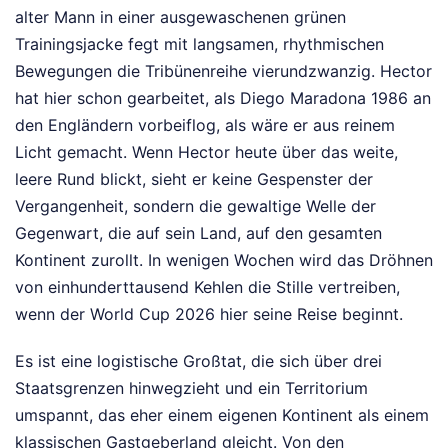
alter Mann in einer ausgewaschenen grünen
Trainingsjacke fegt mit langsamen, rhythmischen
Bewegungen die Tribünenreihe vierundzwanzig. Hector
hat hier schon gearbeitet, als Diego Maradona 1986 an
den Engländern vorbeiflog, als wäre er aus reinem
Licht gemacht. Wenn Hector heute über das weite,
leere Rund blickt, sieht er keine Gespenster der
Vergangenheit, sondern die gewaltige Welle der
Gegenwart, die auf sein Land, auf den gesamten
Kontinent zurollt. In wenigen Wochen wird das Dröhnen
von einhunderttausend Kehlen die Stille vertreiben,
wenn der World Cup 2026 hier seine Reise beginnt.
Es ist eine logistische Großtat, die sich über drei
Staatsgrenzen hinwegzieht und ein Territorium
umspannt, das eher einem eigenen Kontinent als einem
klassischen Gastgeberland gleicht. Von den