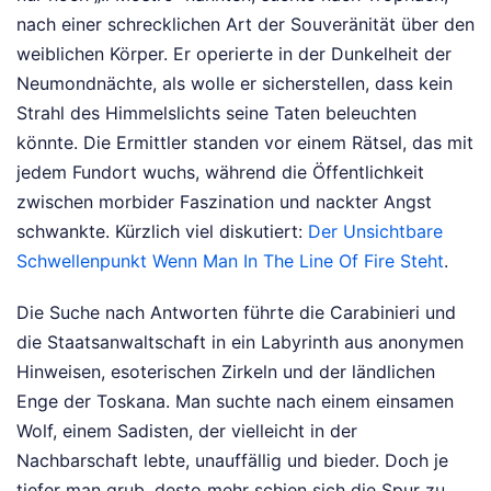
nach einer schrecklichen Art der Souveränität über den
weiblichen Körper. Er operierte in der Dunkelheit der
Neumondnächte, als wolle er sicherstellen, dass kein
Strahl des Himmelslichts seine Taten beleuchten
könnte. Die Ermittler standen vor einem Rätsel, das mit
jedem Fundort wuchs, während die Öffentlichkeit
zwischen morbider Faszination und nackter Angst
schwankte.
Kürzlich viel diskutiert:
Der Unsichtbare
Schwellenpunkt Wenn Man In The Line Of Fire Steht
.
Die Suche nach Antworten führte die Carabinieri und
die Staatsanwaltschaft in ein Labyrinth aus anonymen
Hinweisen, esoterischen Zirkeln und der ländlichen
Enge der Toskana. Man suchte nach einem einsamen
Wolf, einem Sadisten, der vielleicht in der
Nachbarschaft lebte, unauffällig und bieder. Doch je
tiefer man grub, desto mehr schien sich die Spur zu