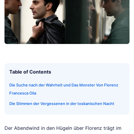
Table of Contents
Die Suche nach der Wahrheit und Das Monster Von Florenz
Francesca Olia
Die Stimmen der Vergessenen in der toskanischen Nacht
Der Abendwind in den Hügeln über Florenz trägt im