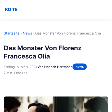
KO TE
Startseite
›
News
›
Das Monster Von Florenz Francesca Olia
Das Monster Von Florenz
Francesca Olia
Freitag, 8. März 2024
Von Hannah Hartmann
NEWS
7 Min. Lesezeit