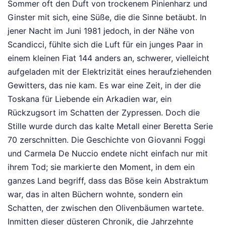
Sommer oft den Duft von trockenem Pinienharz und
Ginster mit sich, eine Süße, die die Sinne betäubt. In
jener Nacht im Juni 1981 jedoch, in der Nähe von
Scandicci, fühlte sich die Luft für ein junges Paar in
einem kleinen Fiat 144 anders an, schwerer, vielleicht
aufgeladen mit der Elektrizität eines heraufziehenden
Gewitters, das nie kam. Es war eine Zeit, in der die
Toskana für Liebende ein Arkadien war, ein
Rückzugsort im Schatten der Zypressen. Doch die
Stille wurde durch das kalte Metall einer Beretta Serie
70 zerschnitten. Die Geschichte von Giovanni Foggi
und Carmela De Nuccio endete nicht einfach nur mit
ihrem Tod; sie markierte den Moment, in dem ein
ganzes Land begriff, dass das Böse kein Abstraktum
war, das in alten Büchern wohnte, sondern ein
Schatten, der zwischen den Olivenbäumen wartete.
Inmitten dieser düsteren Chronik, die Jahrzehnte