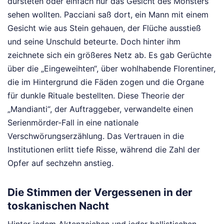
dürsteten oder einfach nur das Gesicht des Monsters
sehen wollten. Pacciani saß dort, ein Mann mit einem
Gesicht wie aus Stein gehauen, der Flüche ausstieß
und seine Unschuld beteurte. Doch hinter ihm
zeichnete sich ein größeres Netz ab. Es gab Gerüchte
über die „Eingeweihten“, über wohlhabende Florentiner,
die im Hintergrund die Fäden zogen und die Organe
für dunkle Rituale bestellten. Diese Theorie der
„Mandianti“, der Auftraggeber, verwandelte einen
Serienmörder-Fall in eine nationale
Verschwörungserzählung. Das Vertrauen in die
Institutionen erlitt tiefe Risse, während die Zahl der
Opfer auf sechzehn anstieg.
Die Stimmen der Vergessenen in der
toskanischen Nacht