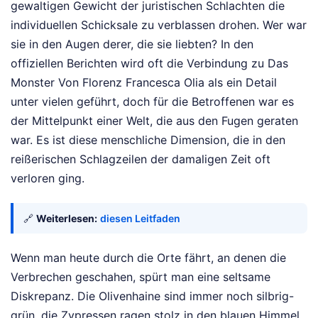
gewaltigen Gewicht der juristischen Schlachten die
individuellen Schicksale zu verblassen drohen. Wer war
sie in den Augen derer, die sie liebten? In den
offiziellen Berichten wird oft die Verbindung zu Das
Monster Von Florenz Francesca Olia als ein Detail
unter vielen geführt, doch für die Betroffenen war es
der Mittelpunkt einer Welt, die aus den Fugen geraten
war. Es ist diese menschliche Dimension, die in den
reißerischen Schlagzeilen der damaligen Zeit oft
verloren ging.
🔗
Weiterlesen:
diesen Leitfaden
Wenn man heute durch die Orte fährt, an denen die
Verbrechen geschahen, spürt man eine seltsame
Diskrepanz. Die Olivenhaine sind immer noch silbrig-
grün, die Zypressen ragen stolz in den blauen Himmel,