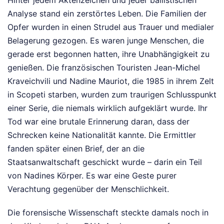
Hinter jedem Aktenzeichen und jeder ballistischen
Analyse stand ein zerstörtes Leben. Die Familien der
Opfer wurden in einen Strudel aus Trauer und medialer
Belagerung gezogen. Es waren junge Menschen, die
gerade erst begonnen hatten, ihre Unabhängigkeit zu
genießen. Die französischen Touristen Jean-Michel
Kraveichvili und Nadine Mauriot, die 1985 in ihrem Zelt
in Scopeti starben, wurden zum traurigen Schlusspunkt
einer Serie, die niemals wirklich aufgeklärt wurde. Ihr
Tod war eine brutale Erinnerung daran, dass der
Schrecken keine Nationalität kannte. Die Ermittler
fanden später einen Brief, der an die
Staatsanwaltschaft geschickt wurde – darin ein Teil
von Nadines Körper. Es war eine Geste purer
Verachtung gegenüber der Menschlichkeit.
Die forensische Wissenschaft steckte damals noch in