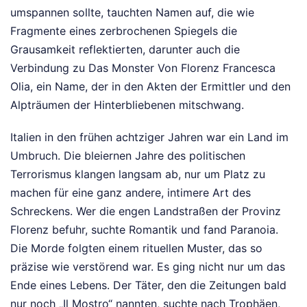
umspannen sollte, tauchten Namen auf, die wie
Fragmente eines zerbrochenen Spiegels die
Grausamkeit reflektierten, darunter auch die
Verbindung zu Das Monster Von Florenz Francesca
Olia, ein Name, der in den Akten der Ermittler und den
Alpträumen der Hinterbliebenen mitschwang.
Italien in den frühen achtziger Jahren war ein Land im
Umbruch. Die bleiernen Jahre des politischen
Terrorismus klangen langsam ab, nur um Platz zu
machen für eine ganz andere, intimere Art des
Schreckens. Wer die engen Landstraßen der Provinz
Florenz befuhr, suchte Romantik und fand Paranoia.
Die Morde folgten einem rituellen Muster, das so
präzise wie verstörend war. Es ging nicht nur um das
Ende eines Lebens. Der Täter, den die Zeitungen bald
nur noch „Il Mostro“ nannten, suchte nach Trophäen,