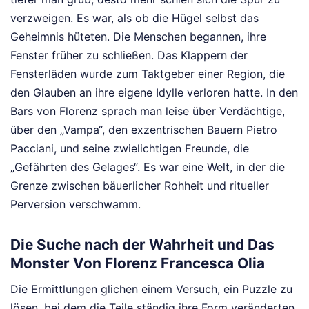
verzweigen. Es war, als ob die Hügel selbst das
Geheimnis hüteten. Die Menschen begannen, ihre
Fenster früher zu schließen. Das Klappern der
Fensterläden wurde zum Taktgeber einer Region, die
den Glauben an ihre eigene Idylle verloren hatte. In den
Bars von Florenz sprach man leise über Verdächtige,
über den „Vampa“, den exzentrischen Bauern Pietro
Pacciani, und seine zwielichtigen Freunde, die
„Gefährten des Gelages“. Es war eine Welt, in der die
Grenze zwischen bäuerlicher Rohheit und ritueller
Perversion verschwamm.
Die Suche nach der Wahrheit und Das
Monster Von Florenz Francesca Olia
Die Ermittlungen glichen einem Versuch, ein Puzzle zu
lösen, bei dem die Teile ständig ihre Form veränderten.