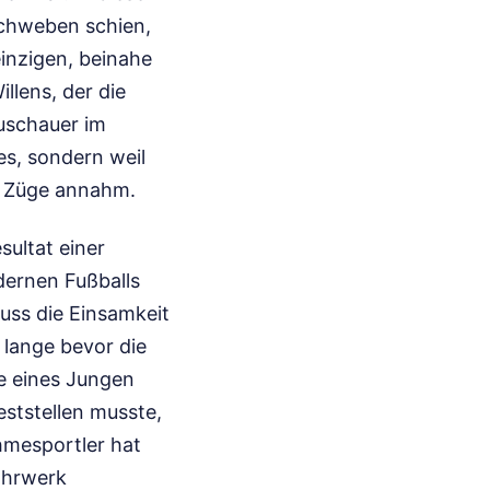
schweben schien,
einzigen, beinahe
llens, der die
uschauer im
s, sondern weil
e Züge annahm.
ultat einer
dernen Fußballs
uss die Einsamkeit
 lange bevor die
e eines Jungen
eststellen musste,
hmesportler hat
 Uhrwerk