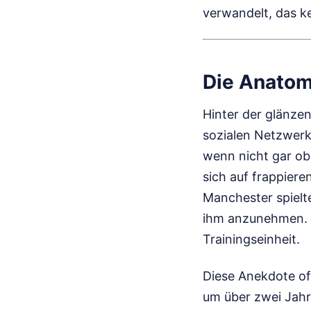
verwandelt, das ke
Die Anatom
Hinter der glänze
sozialen Netzwerk
wenn nicht gar ob
sich auf frappiere
Manchester spielt
ihm anzunehmen. E
Trainingseinheit.
Diese Anekdote off
um über zwei Jahr