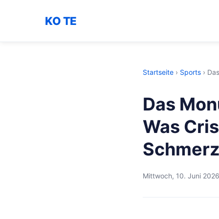
KO TE
Startseite
›
Sports
›
Das
Das Monu
Was Cris
Schmerz 
Mittwoch, 10. Juni 202