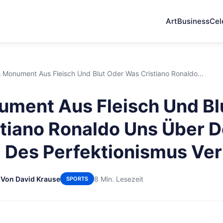
Art
Business
Cel
 Monument Aus Fleisch Und Blut Oder Was Cristiano Ronaldo...
ment Aus Fleisch Und Bl
tiano Ronaldo Uns Über 
Des Perfektionismus Ver
6
Von David Krause
8 Min. Lesezeit
SPORTS