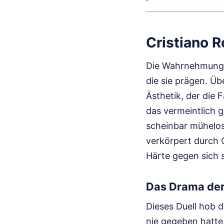
Cristiano 
Die Wahrnehmung ei
die sie prägen. Üb
Ästhetik, der die 
das vermeintlich 
scheinbar mühelos 
verkörpert durch C
Härte gegen sich s
Das Drama der
Dieses Duell hob 
nie gegeben hatte.