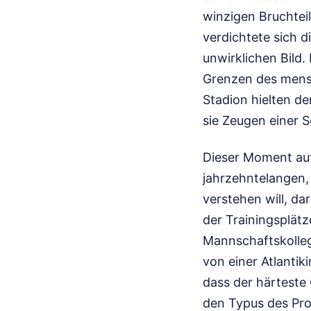
winzigen Bruchteil
verdichtete sich d
unwirklichen Bild.
Grenzen des mensc
Stadion hielten d
sie Zeugen einer 
Dieser Moment auf
jahrzehntelangen, 
verstehen will, da
der Trainingsplät
Mannschaftskolleg
von einer Atlantik
dass der härteste
den Typus des Prof