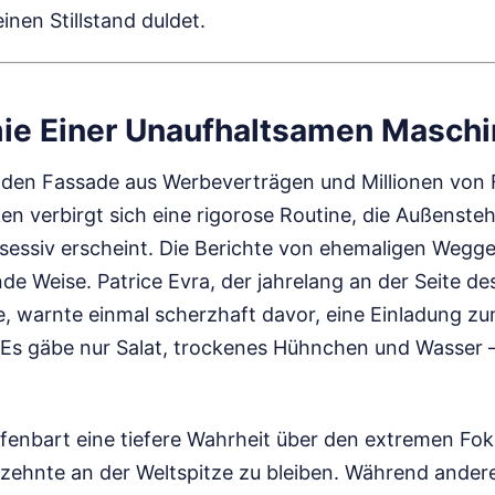
inen Stillstand duldet.
ie Einer Unaufhaltsamen Maschi
nden Fassade aus Werbeverträgen und Millionen von 
en verbirgt sich eine rigorose Routine, die Außenste
sessiv erscheint. Die Berichte von ehemaligen Wegge
nde Weise. Patrice Evra, der jahrelang an der Seite de
e, warnte einmal scherzhaft davor, eine Einladung z
s gäbe nur Salat, trockenes Hühnchen und Wasser 
enbart eine tiefere Wahrheit über den extremen Fokus
zehnte an der Weltspitze zu bleiben. Während andere