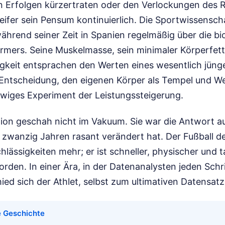
n Erfolgen kürzertraten oder den Verlockungen des 
eifer sein Pensum kontinuierlich. Die Sportwissensch
ährend seiner Zeit in Spanien regelmäßig über die bi
rmers. Seine Muskelmasse, sein minimaler Körperfett
gkeit entsprachen den Werten eines wesentlich jüng
Entscheidung, den eigenen Körper als Tempel und W
 ewiges Experiment der Leistungssteigerung.
ion geschah nicht im Vakuum. Sie war die Antwort au
en zwanzig Jahren rasant verändert hat. Der Fußball 
hlässigkeiten mehr; er ist schneller, physischer und t
orden. In einer Ära, in der Datenanalysten jeden Schr
ed sich der Athlet, selbst zum ultimativen Datensat
e Geschichte