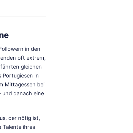
ne
Followern in den
henden oft extrem,
fährten gleichen
s Portugiesen in
um Mittagessen bei
– und danach eine
, der nötig ist,
 Talente ihres