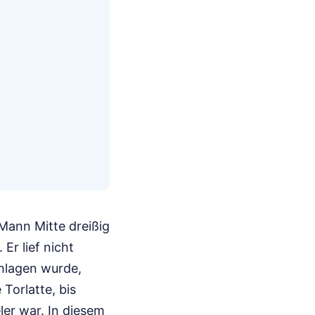
 Mann Mitte dreißig
Er lief nicht
chlagen wurde,
 Torlatte, bis
ler war. In diesem