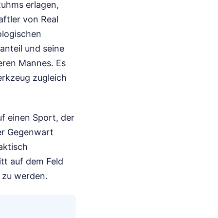
Ruhms erlagen,
aftler von Real
ologischen
anteil und seine
eren Mannes. Es
erkzeug zugleich
f einen Sport, der
der Gegenwart
aktisch
itt auf dem Feld
z zu werden.