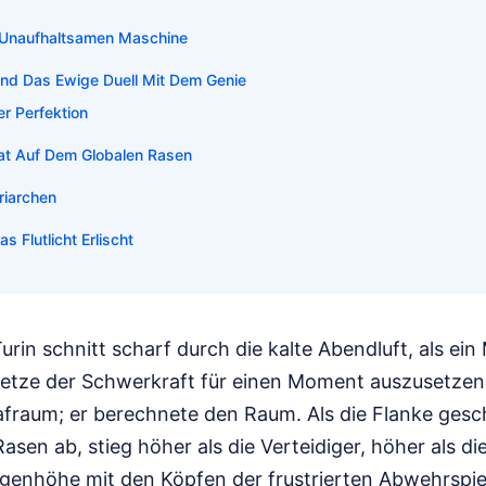
r Unaufhaltsamen Maschine
Und Das Ewige Duell Mit Dem Genie
r Perfektion
at Auf Dem Globalen Rasen
riarchen
s Flutlicht Erlischt
Turin schnitt scharf durch die kalte Abendluft, als ein
etze der Schwerkraft für einen Moment auszusetzen. 
rafraum; er berechnete den Raum. Als die Flanke ges
asen ab, stieg höher als die Verteidiger, höher als die
ugenhöhe mit den Köpfen der frustrierten Abwehrspie