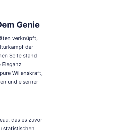
 Dem Genie
täten verknüpft,
ulturkampf der
inen Seite stand
e Eleganz
pure Willenskraft,
nen und eiserner
eau, das es zuvor
 statistischen