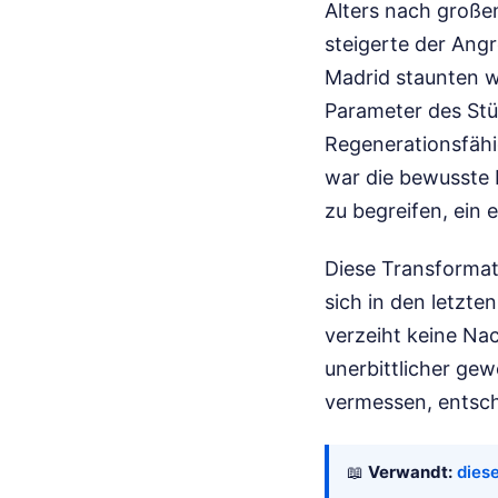
Alters nach große
steigerte der Angr
Madrid staunten w
Parameter des Stü
Regenerationsfähi
war die bewusste 
zu begreifen, ein
Diese Transformat
sich in den letzt
verzeiht keine Nac
unerbittlicher gew
vermessen, entschi
📖
Verwandt:
dies