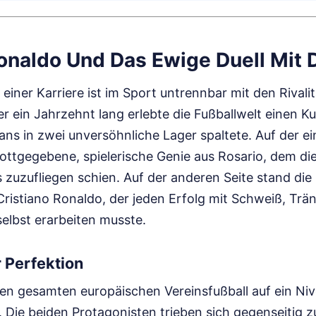
Ronaldo Und Das Ewige Duell Mit
ner Karriere ist im Sport untrennbar mit den Rivali
er ein Jahrzehnt lang erlebte die Fußballwelt einen K
Fans in zwei unversöhnliche Lager spaltete. Auf der e
gottgegebene, spielerische Genie aus Rosario, dem di
zuzufliegen schien. Auf der anderen Seite stand die 
ristiano Ronaldo, der jeden Erfolg mit Schweiß, Trä
elbst erarbeiten musste.
 Perfektion
den gesamten europäischen Vereinsfußball auf ein Niv
 Die beiden Protagonisten trieben sich gegenseitig zu