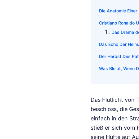
Die Anatomie Eine
Cristiano Ronaldo 
Das Drama de
Das Echo Der Heim
Der Herbst Des Pat
Was Bleibt, Wenn Da
Das Flutlicht von 
beschloss, die Ges
einfach in den St
stieß er sich vom R
seine Hüfte auf A