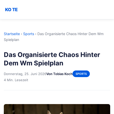
KO TE
Startseite
›
Sports
›
Das Organisierte Chaos Hinter Dem Wm
Spielplan
Das Organisierte Chaos Hinter
Dem Wm Spielplan
Donnerstag, 25. Juni 2026
Von Tobias Koch
SPORTS
4 Min. Lesezeit