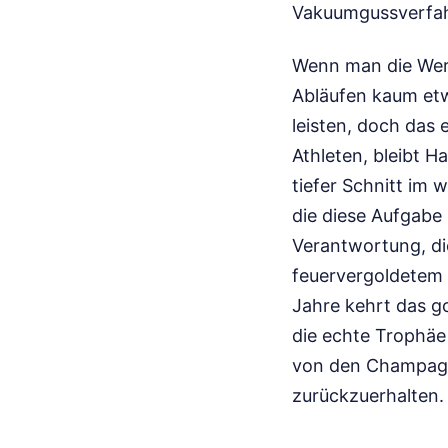
Vakuumgussverfahr
Wenn man die Werk
Abläufen kaum etw
leisten, doch das 
Athleten, bleibt 
tiefer Schnitt im 
die diese Aufgabe
Verantwortung, die
feuervergoldetem M
Jahre kehrt das go
die echte Trophäe
von den Champagne
zurückzuerhalten.