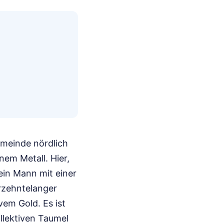
emeinde nördlich
nem Metall. Hier,
ein Mann mit einer
hrzehntelanger
vem Gold. Es ist
ollektiven Taumel