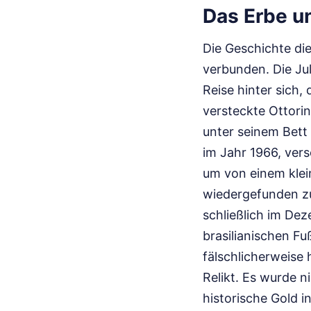
Das Erbe u
Die Geschichte di
verbunden. Die Jul
Reise hinter sich,
versteckte Ottorin
unter seinem Bett 
im Jahr 1966, vers
um von einem klei
wiedergefunden zu
schließlich im Dez
brasilianischen Fu
fälschlicherweise
Relikt. Es wurde n
historische Gold i