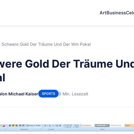
Art
Business
Cel
 Schwere Gold Der Träume Und Der Wm Pokal
were Gold Der Träume Un
l
Von Michael Kaiser
9 Min. Lesezeit
SPORTS