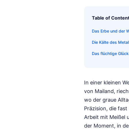
Table of Conten
Das Erbe und der 
Die Kälte des Meta
Das flüchtige Glück
In einer kleinen 
von Mailand, riech
wo der graue Allta
Präzision, die fas
Arbeit mit Meißel 
der Moment, in dem