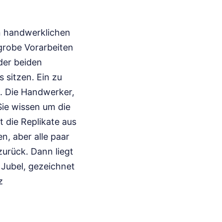
n handwerklichen
grobe Vorarbeiten
 der beiden
 sitzen. Ein zu
n. Die Handwerker,
Sie wissen um die
t die Replikate aus
n, aber alle paar
zurück. Dann liegt
Jubel, gezeichnet
z