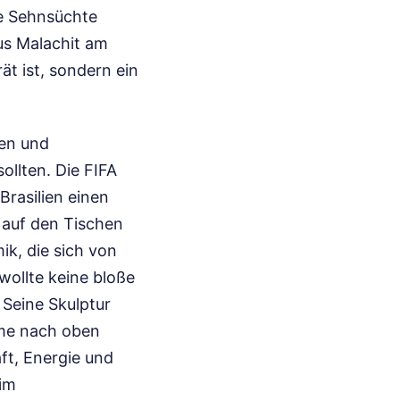
ie Sehnsüchte
us Malachit am
ät ist, sondern ein
zen und
ollten. Die FIFA
Brasilien einen
 auf den Tischen
ik, die sich von
wollte keine bloße
 Seine Skulptur
rme nach oben
ft, Energie und
 im