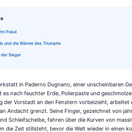
ts
Wm Pokal
lls und die Wärme des Triumphs
 der Sieger
Werkstatt in Paderno Dugnano, einer unscheinbaren G
t es nach feuchter Erde, Polierpaste und geschmolze
g der Vorstadt an den Fenstern vorbeizieht, arbeitet 
t an Andacht grenzt. Seine Finger, gezeichnet von ja
und Schleifscheibe, fahren über die Kurven von massi
 die Zeit stillsteht, bevor die Welt wieder in einen k