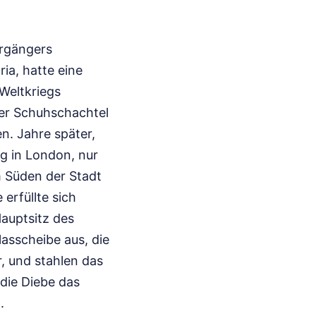
orgängers
ia, hatte eine
Weltkriegs
iner Schuhschachtel
n. Jahre später,
ng in London, nur
 Süden der Stadt
erfüllte sich
Hauptsitz des
asscheibe aus, die
, und stahlen das
 die Diebe das
.