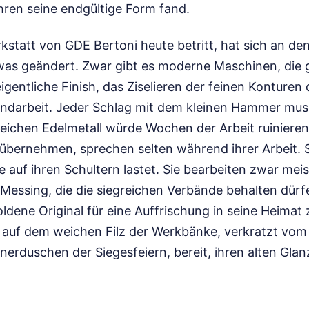
en seine endgültige Form fand.
statt von GDE Bertoni heute betritt, hat sich an de
as geändert. Zwar gibt es moderne Maschinen, die 
eigentliche Finish, das Ziselieren der feinen Konturen
Handarbeit. Jeder Schlag mit dem kleinen Hammer muss
weichen Edelmetall würde Wochen der Arbeit ruiniere
 übernehmen, sprechen selten während ihrer Arbeit. 
 auf ihren Schultern lastet. Sie bearbeiten zwar meis
essing, die die siegreichen Verbände behalten dürfe
ldene Original für eine Auffrischung in seine Heimat 
 auf dem weichen Filz der Werkbänke, verkratzt vom 
rduschen der Siegesfeiern, bereit, ihren alten Glan