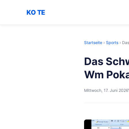
KO TE
Startseite
›
Sports
›
Das
Das Sch
Wm Poka
Mittwoch, 17. Juni 2026