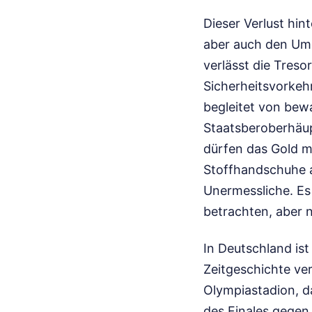
Dieser Verlust hin
aber auch den Umg
verlässt die Treso
Sicherheitsvorkehr
begleitet von bewa
Staatsberoberhäup
dürfen das Gold m
Stoffhandschuhe al
Unermessliche. Es
betrachten, aber 
In Deutschland is
Zeitgeschichte ve
Olympiastadion, d
des Finales gegen 