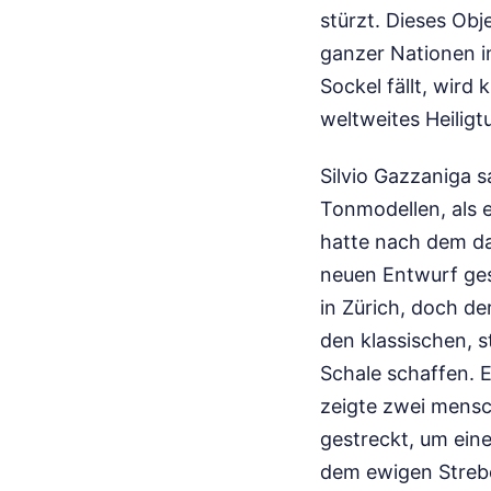
stürzt. Dieses Obj
ganzer Nationen i
Sockel fällt, wird
weltweites Heiligt
Silvio Gazzaniga 
Tonmodellen, als e
hatte nach dem dau
neuen Entwurf ges
in Zürich, doch de
den klassischen, 
Schale schaffen. 
zeigte zwei mensc
gestreckt, um eine
dem ewigen Strebe