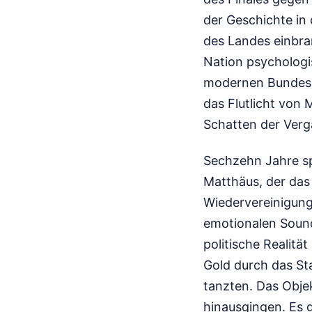
der Geschichte in 
des Landes einbra
Nation psychologi
modernen Bundesrep
das Flutlicht von 
Schatten der Verg
Sechzehn Jahre sp
Matthäus, der das 
Wiedervereinigung,
emotionalen Sound
politische Realitä
Gold durch das St
tanzten. Das Objek
hinausgingen. Es 