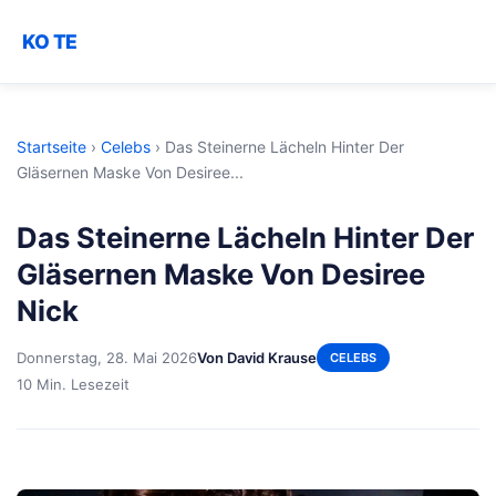
KO TE
Startseite
›
Celebs
›
Das Steinerne Lächeln Hinter Der
Gläsernen Maske Von Desiree...
Das Steinerne Lächeln Hinter Der
Gläsernen Maske Von Desiree
Nick
Donnerstag, 28. Mai 2026
Von David Krause
CELEBS
10 Min. Lesezeit