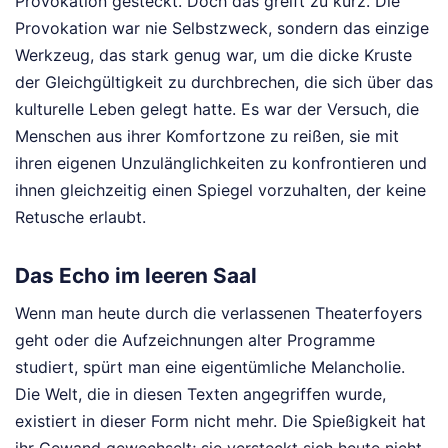
Provokation gesteckt. Doch das greift zu kurz. Die
Provokation war nie Selbstzweck, sondern das einzige
Werkzeug, das stark genug war, um die dicke Kruste
der Gleichgültigkeit zu durchbrechen, die sich über das
kulturelle Leben gelegt hatte. Es war der Versuch, die
Menschen aus ihrer Komfortzone zu reißen, sie mit
ihren eigenen Unzulänglichkeiten zu konfrontieren und
ihnen gleichzeitig einen Spiegel vorzuhalten, der keine
Retusche erlaubt.
Das Echo im leeren Saal
Wenn man heute durch die verlassenen Theaterfoyers
geht oder die Aufzeichnungen alter Programme
studiert, spürt man eine eigentümliche Melancholie.
Die Welt, die in diesen Texten angegriffen wurde,
existiert in dieser Form nicht mehr. Die Spießigkeit hat
ihr Gewand gewechselt; sie versteckt sich heute nicht