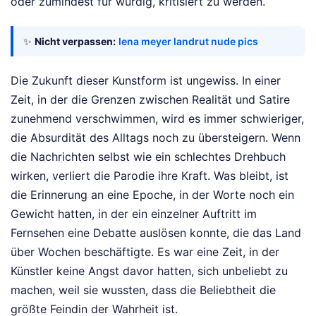
oder zumindest für würdig, kritisiert zu werden.
✨
Nicht verpassen:
lena meyer landrut nude pics
Die Zukunft dieser Kunstform ist ungewiss. In einer
Zeit, in der die Grenzen zwischen Realität und Satire
zunehmend verschwimmen, wird es immer schwieriger,
die Absurdität des Alltags noch zu übersteigern. Wenn
die Nachrichten selbst wie ein schlechtes Drehbuch
wirken, verliert die Parodie ihre Kraft. Was bleibt, ist
die Erinnerung an eine Epoche, in der Worte noch ein
Gewicht hatten, in der ein einzelner Auftritt im
Fernsehen eine Debatte auslösen konnte, die das Land
über Wochen beschäftigte. Es war eine Zeit, in der
Künstler keine Angst davor hatten, sich unbeliebt zu
machen, weil sie wussten, dass die Beliebtheit die
größte Feindin der Wahrheit ist.