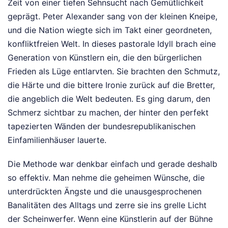
Zeit von einer tiefen Sehnsucht nach Gemütlichkeit
geprägt. Peter Alexander sang von der kleinen Kneipe,
und die Nation wiegte sich im Takt einer geordneten,
konfliktfreien Welt. In dieses pastorale Idyll brach eine
Generation von Künstlern ein, die den bürgerlichen
Frieden als Lüge entlarvten. Sie brachten den Schmutz,
die Härte und die bittere Ironie zurück auf die Bretter,
die angeblich die Welt bedeuten. Es ging darum, den
Schmerz sichtbar zu machen, der hinter den perfekt
tapezierten Wänden der bundesrepublikanischen
Einfamilienhäuser lauerte.
Die Methode war denkbar einfach und gerade deshalb
so effektiv. Man nehme die geheimen Wünsche, die
unterdrückten Ängste und die unausgesprochenen
Banalitäten des Alltags und zerre sie ins grelle Licht
der Scheinwerfer. Wenn eine Künstlerin auf der Bühne