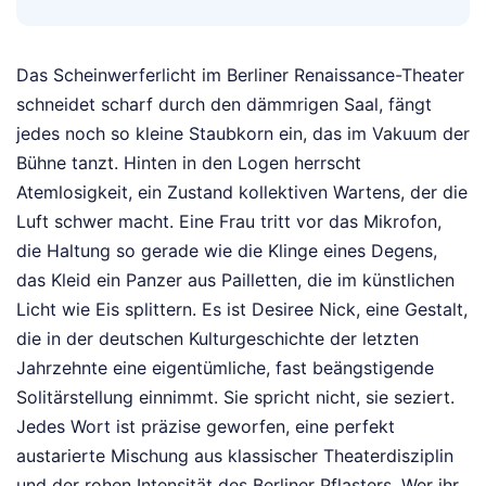
Das Scheinwerferlicht im Berliner Renaissance-Theater
schneidet scharf durch den dämmrigen Saal, fängt
jedes noch so kleine Staubkorn ein, das im Vakuum der
Bühne tanzt. Hinten in den Logen herrscht
Atemlosigkeit, ein Zustand kollektiven Wartens, der die
Luft schwer macht. Eine Frau tritt vor das Mikrofon,
die Haltung so gerade wie die Klinge eines Degens,
das Kleid ein Panzer aus Pailletten, die im künstlichen
Licht wie Eis splittern. Es ist Desiree Nick, eine Gestalt,
die in der deutschen Kulturgeschichte der letzten
Jahrzehnte eine eigentümliche, fast beängstigende
Solitärstellung einnimmt. Sie spricht nicht, sie seziert.
Jedes Wort ist präzise geworfen, eine perfekt
austarierte Mischung aus klassischer Theaterdisziplin
und der rohen Intensität des Berliner Pflasters. Wer ihr