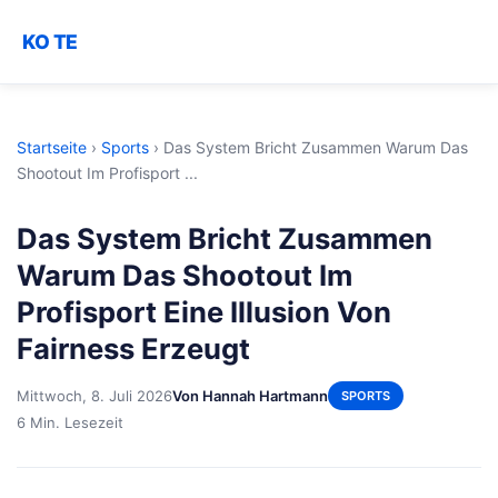
KO TE
Startseite
›
Sports
›
Das System Bricht Zusammen Warum Das
Shootout Im Profisport ...
Das System Bricht Zusammen
Warum Das Shootout Im
Profisport Eine Illusion Von
Fairness Erzeugt
Mittwoch, 8. Juli 2026
Von Hannah Hartmann
SPORTS
6 Min. Lesezeit