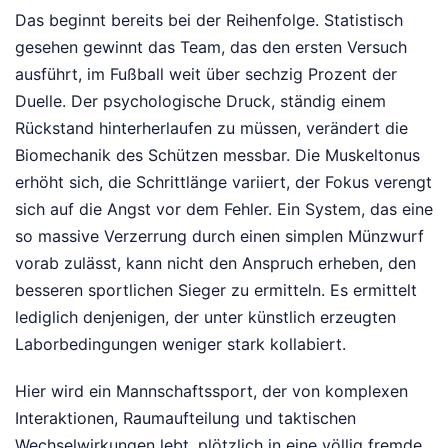
Das beginnt bereits bei der Reihenfolge. Statistisch
gesehen gewinnt das Team, das den ersten Versuch
ausführt, im Fußball weit über sechzig Prozent der
Duelle. Der psychologische Druck, ständig einem
Rückstand hinterherlaufen zu müssen, verändert die
Biomechanik des Schützen messbar. Die Muskeltonus
erhöht sich, die Schrittlänge variiert, der Fokus verengt
sich auf die Angst vor dem Fehler. Ein System, das eine
so massive Verzerrung durch einen simplen Münzwurf
vorab zulässt, kann nicht den Anspruch erheben, den
besseren sportlichen Sieger zu ermitteln. Es ermittelt
lediglich denjenigen, der unter künstlich erzeugten
Laborbedingungen weniger stark kollabiert.
Hier wird ein Mannschaftssport, der von komplexen
Interaktionen, Raumaufteilung und taktischen
Wechselwirkungen lebt, plötzlich in eine völlig fremde