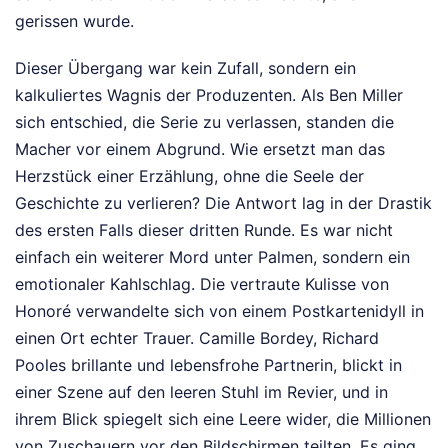
gerissen wurde.
Dieser Übergang war kein Zufall, sondern ein
kalkuliertes Wagnis der Produzenten. Als Ben Miller
sich entschied, die Serie zu verlassen, standen die
Macher vor einem Abgrund. Wie ersetzt man das
Herzstück einer Erzählung, ohne die Seele der
Geschichte zu verlieren? Die Antwort lag in der Drastik
des ersten Falls dieser dritten Runde. Es war nicht
einfach ein weiterer Mord unter Palmen, sondern ein
emotionaler Kahlschlag. Die vertraute Kulisse von
Honoré verwandelte sich von einem Postkartenidyll in
einen Ort echter Trauer. Camille Bordey, Richard
Pooles brillante und lebensfrohe Partnerin, blickt in
einer Szene auf den leeren Stuhl im Revier, und in
ihrem Blick spiegelt sich eine Leere wider, die Millionen
von Zuschauern vor den Bildschirmen teilten. Es ging