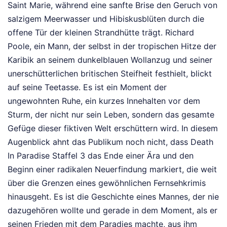
Saint Marie, während eine sanfte Brise den Geruch von
salzigem Meerwasser und Hibiskusblüten durch die
offene Tür der kleinen Strandhütte trägt. Richard
Poole, ein Mann, der selbst in der tropischen Hitze der
Karibik an seinem dunkelblauen Wollanzug und seiner
unerschütterlichen britischen Steifheit festhielt, blickt
auf seine Teetasse. Es ist ein Moment der
ungewohnten Ruhe, ein kurzes Innehalten vor dem
Sturm, der nicht nur sein Leben, sondern das gesamte
Gefüge dieser fiktiven Welt erschüttern wird. In diesem
Augenblick ahnt das Publikum noch nicht, dass Death
In Paradise Staffel 3 das Ende einer Ära und den
Beginn einer radikalen Neuerfindung markiert, die weit
über die Grenzen eines gewöhnlichen Fernsehkrimis
hinausgeht. Es ist die Geschichte eines Mannes, der nie
dazugehören wollte und gerade in dem Moment, als er
seinen Frieden mit dem Paradies machte, aus ihm