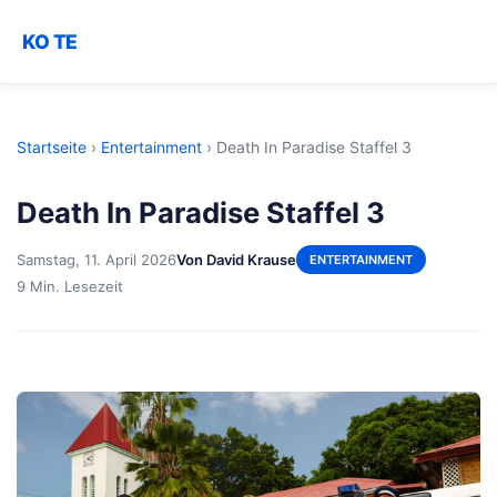
KO TE
Startseite
›
Entertainment
›
Death In Paradise Staffel 3
Death In Paradise Staffel 3
Samstag, 11. April 2026
Von David Krause
ENTERTAINMENT
9 Min. Lesezeit