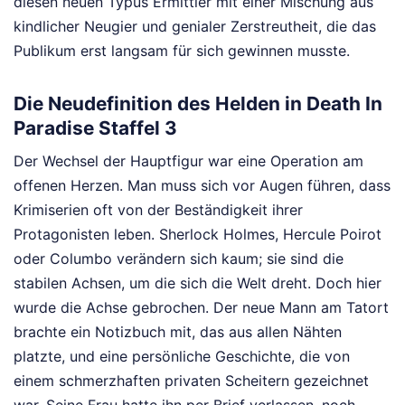
diesen neuen Typus Ermittler mit einer Mischung aus
kindlicher Neugier und genialer Zerstreutheit, die das
Publikum erst langsam für sich gewinnen musste.
Die Neudefinition des Helden in Death In
Paradise Staffel 3
Der Wechsel der Hauptfigur war eine Operation am
offenen Herzen. Man muss sich vor Augen führen, dass
Krimiserien oft von der Beständigkeit ihrer
Protagonisten leben. Sherlock Holmes, Hercule Poirot
oder Columbo verändern sich kaum; sie sind die
stabilen Achsen, um die sich die Welt dreht. Doch hier
wurde die Achse gebrochen. Der neue Mann am Tatort
brachte ein Notizbuch mit, das aus allen Nähten
platzte, und eine persönliche Geschichte, die von
einem schmerzhaften privaten Scheitern gezeichnet