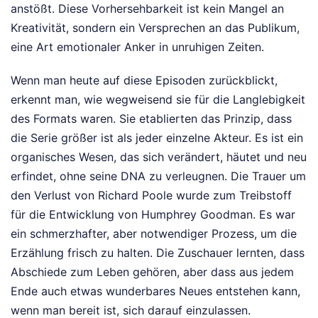
anstößt. Diese Vorhersehbarkeit ist kein Mangel an
Kreativität, sondern ein Versprechen an das Publikum,
eine Art emotionaler Anker in unruhigen Zeiten.
Wenn man heute auf diese Episoden zurückblickt,
erkennt man, wie wegweisend sie für die Langlebigkeit
des Formats waren. Sie etablierten das Prinzip, dass
die Serie größer ist als jeder einzelne Akteur. Es ist ein
organisches Wesen, das sich verändert, häutet und neu
erfindet, ohne seine DNA zu verleugnen. Die Trauer um
den Verlust von Richard Poole wurde zum Treibstoff
für die Entwicklung von Humphrey Goodman. Es war
ein schmerzhafter, aber notwendiger Prozess, um die
Erzählung frisch zu halten. Die Zuschauer lernten, dass
Abschiede zum Leben gehören, aber dass aus jedem
Ende auch etwas wunderbares Neues entstehen kann,
wenn man bereit ist, sich darauf einzulassen.