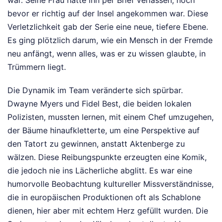
war. Seine Frau hatte ihn per Brief verlassen, noch
bevor er richtig auf der Insel angekommen war. Diese
Verletzlichkeit gab der Serie eine neue, tiefere Ebene.
Es ging plötzlich darum, wie ein Mensch in der Fremde
neu anfängt, wenn alles, was er zu wissen glaubte, in
Trümmern liegt.
Die Dynamik im Team veränderte sich spürbar.
Dwayne Myers und Fidel Best, die beiden lokalen
Polizisten, mussten lernen, mit einem Chef umzugehen,
der Bäume hinaufkletterte, um eine Perspektive auf
den Tatort zu gewinnen, anstatt Aktenberge zu
wälzen. Diese Reibungspunkte erzeugten eine Komik,
die jedoch nie ins Lächerliche abglitt. Es war eine
humorvolle Beobachtung kultureller Missverständnisse,
die in europäischen Produktionen oft als Schablone
dienen, hier aber mit echtem Herz gefüllt wurden. Die