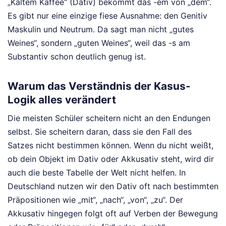
„Kaltem Kaffee“ (Dativ) bekommt das -em von „dem“.
Es gibt nur eine einzige fiese Ausnahme: den Genitiv
Maskulin und Neutrum. Da sagt man nicht „gutes
Weines“, sondern „guten Weines“, weil das -s am
Substantiv schon deutlich genug ist.
Warum das Verständnis der Kasus-
Logik alles verändert
Die meisten Schüler scheitern nicht an den Endungen
selbst. Sie scheitern daran, dass sie den Fall des
Satzes nicht bestimmen können. Wenn du nicht weißt,
ob dein Objekt im Dativ oder Akkusativ steht, wird dir
auch die beste Tabelle der Welt nicht helfen. In
Deutschland nutzen wir den Dativ oft nach bestimmten
Präpositionen wie „mit“, „nach“, „von“, „zu“. Der
Akkusativ hingegen folgt oft auf Verben der Bewegung