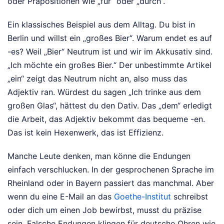
oder Präpositionen wie „für“ oder „durch“.
Ein klassisches Beispiel aus dem Alltag. Du bist in
Berlin und willst ein „großes Bier“. Warum endet es auf
-es? Weil „Bier“ Neutrum ist und wir im Akkusativ sind.
„Ich möchte ein großes Bier.“ Der unbestimmte Artikel
„ein“ zeigt das Neutrum nicht an, also muss das
Adjektiv ran. Würdest du sagen „Ich trinke aus dem
großen Glas“, hättest du den Dativ. Das „dem“ erledigt
die Arbeit, das Adjektiv bekommt das bequeme -en.
Das ist kein Hexenwerk, das ist Effizienz.
Manche Leute denken, man könne die Endungen
einfach verschlucken. In der gesprochenen Sprache im
Rheinland oder in Bayern passiert das manchmal. Aber
wenn du eine E-Mail an das
Goethe-Institut
schreibst
oder dich um einen Job bewirbst, musst du präzise
sein. Falsche Endungen klingen für deutsche Ohren wie