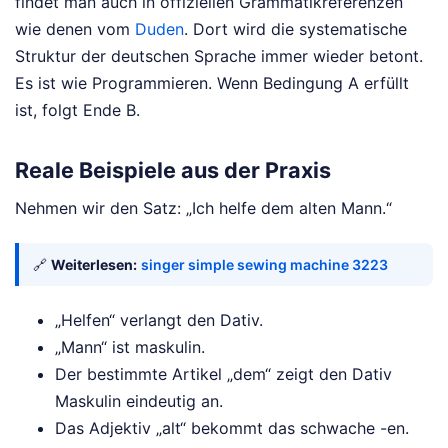
findet man auch in offiziellen Grammatikreferenzen
wie denen vom
Duden
. Dort wird die systematische
Struktur der deutschen Sprache immer wieder betont.
Es ist wie Programmieren. Wenn Bedingung A erfüllt
ist, folgt Ende B.
Reale Beispiele aus der Praxis
Nehmen wir den Satz: „Ich helfe dem alten Mann.“
🔗
Weiterlesen:
singer simple sewing machine 3223
„Helfen“ verlangt den Dativ.
„Mann“ ist maskulin.
Der bestimmte Artikel „dem“ zeigt den Dativ
Maskulin eindeutig an.
Das Adjektiv „alt“ bekommt das schwache -en.