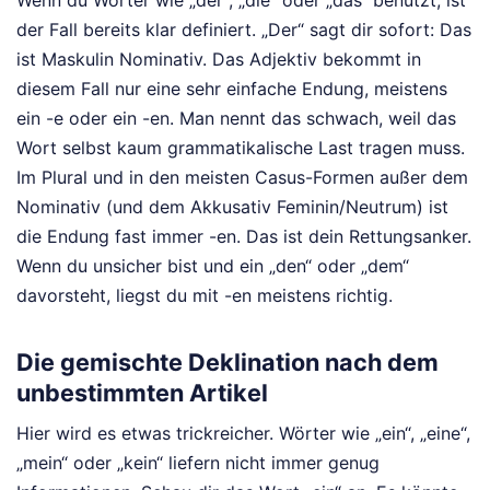
Wenn du Wörter wie „der“, „die“ oder „das“ benutzt, ist
der Fall bereits klar definiert. „Der“ sagt dir sofort: Das
ist Maskulin Nominativ. Das Adjektiv bekommt in
diesem Fall nur eine sehr einfache Endung, meistens
ein -e oder ein -en. Man nennt das schwach, weil das
Wort selbst kaum grammatikalische Last tragen muss.
Im Plural und in den meisten Casus-Formen außer dem
Nominativ (und dem Akkusativ Feminin/Neutrum) ist
die Endung fast immer -en. Das ist dein Rettungsanker.
Wenn du unsicher bist und ein „den“ oder „dem“
davorsteht, liegst du mit -en meistens richtig.
Die gemischte Deklination nach dem
unbestimmten Artikel
Hier wird es etwas trickreicher. Wörter wie „ein“, „eine“,
„mein“ oder „kein“ liefern nicht immer genug