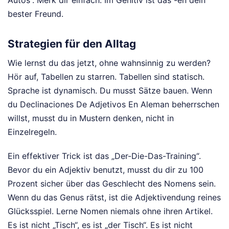
Autos“. Merk dir einfach: Im Genitiv ist das -en dein
bester Freund.
Strategien für den Alltag
Wie lernst du das jetzt, ohne wahnsinnig zu werden?
Hör auf, Tabellen zu starren. Tabellen sind statisch.
Sprache ist dynamisch. Du musst Sätze bauen. Wenn
du Declinaciones De Adjetivos En Aleman beherrschen
willst, musst du in Mustern denken, nicht in
Einzelregeln.
Ein effektiver Trick ist das „Der-Die-Das-Training“.
Bevor du ein Adjektiv benutzt, musst du dir zu 100
Prozent sicher über das Geschlecht des Nomens sein.
Wenn du das Genus rätst, ist die Adjektivendung reines
Glücksspiel. Lerne Nomen niemals ohne ihren Artikel.
Es ist nicht „Tisch“, es ist „der Tisch“. Es ist nicht