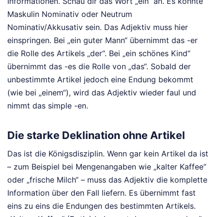
Informationen. Schau dir das Wort „ein“ an. Es könnte
Maskulin Nominativ oder Neutrum
Nominativ/Akkusativ sein. Das Adjektiv muss hier
einspringen. Bei „ein guter Mann“ übernimmt das -er
die Rolle des Artikels „der“. Bei „ein schönes Kind“
übernimmt das -es die Rolle von „das“. Sobald der
unbestimmte Artikel jedoch eine Endung bekommt
(wie bei „einem“), wird das Adjektiv wieder faul und
nimmt das simple -en.
Die starke Deklination ohne Artikel
Das ist die Königsdisziplin. Wenn gar kein Artikel da ist
– zum Beispiel bei Mengenangaben wie „kalter Kaffee“
oder „frische Milch“ – muss das Adjektiv die komplette
Information über den Fall liefern. Es übernimmt fast
eins zu eins die Endungen des bestimmten Artikels.