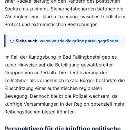
einer Radikalisierung an den Rändern des politischen
Spektrums zunimmt. Sicherheitsbehörden betonen die
Wichtigkeit einer klaren Trennung zwischen friedlichem
Protest und extremistischen Bestrebungen.
👉
Siehe auch:
wann wurde die grüne partei gegründet
Im Fall der Kundgebung in Bad Fallingbostel gab es
keine Hinweise auf die Beteiligung gewaltbereiter
Gruppen von außerhalb. Die Identifizierung der
Teilnehmer als vornehmlich lokale Bürger bestärkte die
Einschätzung einer authentischen regionalen
Bewegung. Dennoch bleibt die Polizei wachsam, da
künftige Versammlungen in der Region potenziell mehr
Reibungsflächen bieten könnten.
Perspektiven für die künftige politische