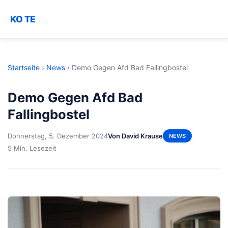
KO TE
Startseite
›
News
›
Demo Gegen Afd Bad Fallingbostel
Demo Gegen Afd Bad
Fallingbostel
Donnerstag, 5. Dezember 2024
Von David Krause
NEWS
5 Min. Lesezeit