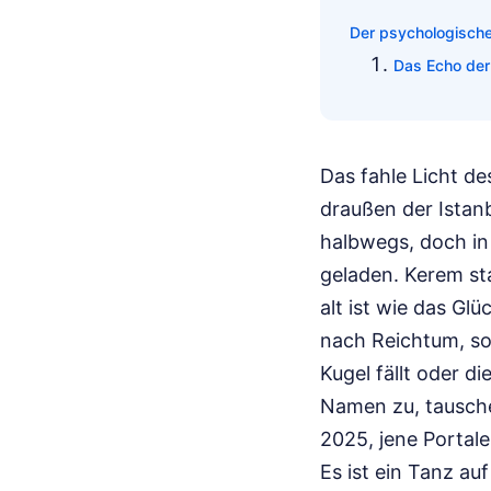
Der psychologische
Das Echo der
Das fahle Licht de
draußen der Istanb
halbwegs, doch in 
geladen. Kerem sta
alt ist wie das Gl
nach Reichtum, so
Kugel fällt oder di
Namen zu, tausche
2025, jene Portale
Es ist ein Tanz au