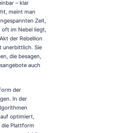
inbar – klar
cht, meint man
 angespannten Zeit,
 oft im Nebel liegt,
 Akt der Rebellion
unerbittlich. Sie
len, die besagen,
egsangebote auch
 Form der
gen. In der
Algorithmen
auf optimiert,
 die Plattform