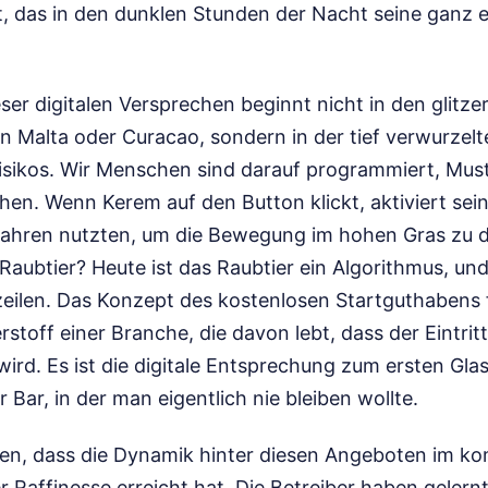
t, das in den dunklen Stunden der Nacht seine ganz e
ser digitalen Versprechen beginnt nicht in den glitz
 Malta oder Curacao, sondern in der tief verwurzel
isikos. Wir Menschen sind darauf programmiert, Must
n. Wenn Kerem auf den Button klickt, aktiviert sein 
ahren nutzten, um die Bewegung im hohen Gras zu d
Raubtier? Heute ist das Raubtier ein Algorithmus, un
eilen. Das Konzept des kostenlosen Startguthabens fu
rstoff einer Branche, die davon lebt, dass der Eintrit
wird. Es ist die digitale Entsprechung zum ersten Gla
 Bar, in der man eigentlich nie bleiben wollte.
en, dass die Dynamik hinter diesen Angeboten im 
r Raffinesse erreicht hat. Die Betreiber haben gelern