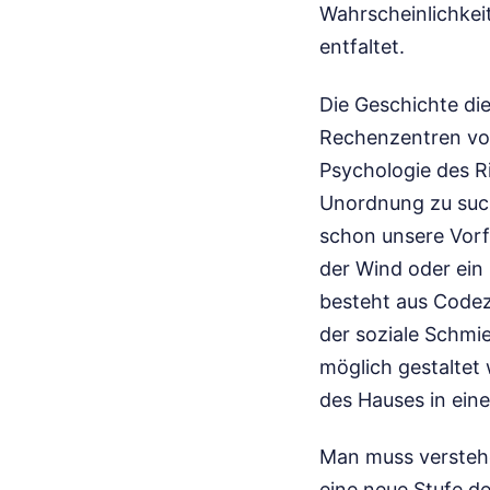
Wahrscheinlichkei
entfaltet.
Die Geschichte die
Rechenzentren von
Psychologie des R
Unordnung zu suche
schon unsere Vorf
der Wind oder ein 
besteht aus Codez
der soziale Schmie
möglich gestaltet 
des Hauses in einer
Man muss versteh
eine neue Stufe de