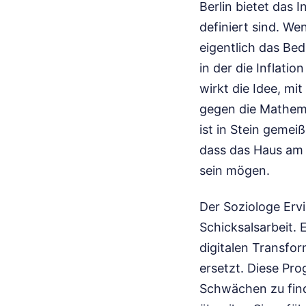
Berlin bietet das 
definiert sind. W
eigentlich das Bed
in der die Inflatio
wirkt die Idee, mit
gegen die Mathemat
ist in Stein gemei
dass das Haus am 
sein mögen.
Der Soziologe Ervi
Schicksalsarbeit. 
digitalen Transfo
ersetzt. Diese Pro
Schwächen zu find