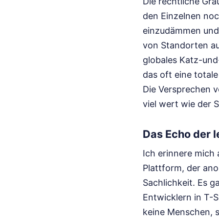
Die rechtliche Gra
den Einzelnen no
einzudämmen und S
von Standorten aus
globales Katz-und
das oft eine total
Die Versprechen v
viel wert wie der 
Das Echo der 
Ich erinnere mich
Plattform, der ano
Sachlichkeit. Es 
Entwicklern in T-S
keine Menschen, s