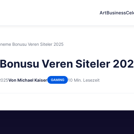
Art
Business
Cel
neme Bonusu Veren Siteler 2025
Bonusu Veren Siteler 20
2025
Von Michael Kaiser
10 Min. Lesezeit
GAMING