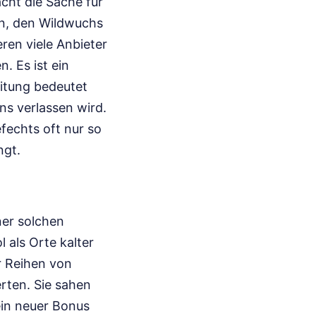
cht die Sache für
n, den Wildwuchs
en viele Anbieter
. Es ist ein
itung bedeutet
ns verlassen wird.
fechts oft nur so
ngt.
ner solchen
 als Orte kalter
r Reihen von
rten. Sie sahen
ein neuer Bonus