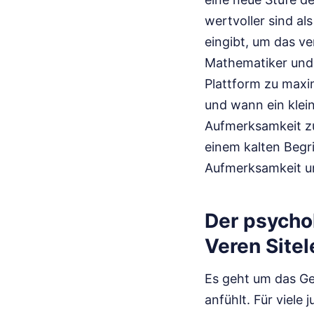
wertvoller sind al
eingibt, um das ve
Mathematiker und 
Plattform zu maxi
und wann ein klein
Aufmerksamkeit zu 
einem kalten Begrif
Aufmerksamkeit u
Der psycho
Veren Site
Es geht um das Gef
anfühlt. Für viel