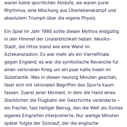
waren keine sportlichen Abläufe, sie waren purer
Rhythmus, eine Mischung aus Überlebenskampf und
absolutem Triumph über die eigene Physis.
Ein Spiel im Jahr 1986 sollte diesen Mythos endgültig
in den Himmel der Unsterblichkeit heben. Mexiko-
Stadt, die Hitze stand wie eine Wand im
Aztekenstadion. Es war mehr als ein Viertelfinale
gegen England; es war die symbolische Revanche für
einen verlorenen Krieg um ein paar kalte Inseln im
Südatlantik. Was in diesen neunzig Minuten geschah,
lässt sich mit rationalen Begriffen des Sports kaum
fassen. Zuerst jener Moment, in dem die Hand eines
Sterblichen die Flugbahn der Geschichte veränderte –
ein frecher, fast heiliger Betrug, den die Welt als Gottes
eigenes Eingreifen interpretierte. Nur wenige Minuten
später folgte der Sololauf, der die englische