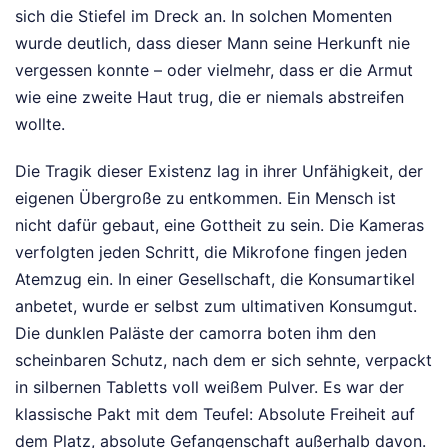
sich die Stiefel im Dreck an. In solchen Momenten
wurde deutlich, dass dieser Mann seine Herkunft nie
vergessen konnte – oder vielmehr, dass er die Armut
wie eine zweite Haut trug, die er niemals abstreifen
wollte.
Die Tragik dieser Existenz lag in ihrer Unfähigkeit, der
eigenen Übergroße zu entkommen. Ein Mensch ist
nicht dafür gebaut, eine Gottheit zu sein. Die Kameras
verfolgten jeden Schritt, die Mikrofone fingen jeden
Atemzug ein. In einer Gesellschaft, die Konsumartikel
anbetet, wurde er selbst zum ultimativen Konsumgut.
Die dunklen Paläste der camorra boten ihm den
scheinbaren Schutz, nach dem er sich sehnte, verpackt
in silbernen Tabletts voll weißem Pulver. Es war der
klassische Pakt mit dem Teufel: Absolute Freiheit auf
dem Platz, absolute Gefangenschaft außerhalb davon.