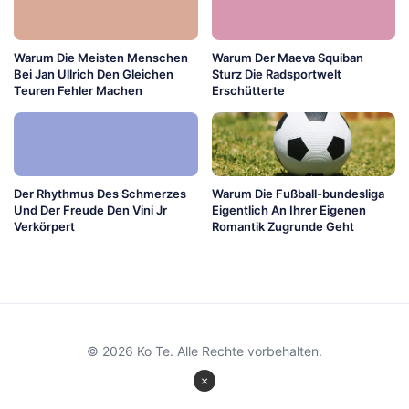
Warum Die Meisten Menschen
Warum Der Maeva Squiban
Bei Jan Ullrich Den Gleichen
Sturz Die Radsportwelt
Teuren Fehler Machen
Erschütterte
Der Rhythmus Des Schmerzes
Warum Die Fußball-bundesliga
Und Der Freude Den Vini Jr
Eigentlich An Ihrer Eigenen
Verkörpert
Romantik Zugrunde Geht
© 2026 Ko Te. Alle Rechte vorbehalten.
×