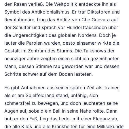
den Rasen verließ. Die Weltpolitik entdeckte ihn als
Symbol des Antikolonialismus. Er traf Diktatoren und
Revolutionäre, trug das Antlitz von Che Guevara auf
der Schulter und sprach vor Hunderttausenden über
die Ungerechtigkeit des globalen Nordens. Doch je
lauter die Parolen wurden, desto einsamer wirkte die
Gestalt im Zentrum des Sturms. Die Talkshows der
neunziger Jahre zeigten einen sichtlich gezeichneten
Mann, dessen Stimme rau geworden war und dessen
Schritte schwer auf dem Boden lasteten.
Es gibt Aufnahmen aus seiner späten Zeit als Trainer,
als er am Spielfeldrand stand, unfähig, sich
schmerzfrei zu bewegen, und doch leuchteten seine
Augen auf, sobald ein Ball in seine Nähe rollte. Dann
hob er den Fuß, fing das Leder mit einer Eleganz ab,
die alle Kilos und alle Krankheiten für eine Millisekunde