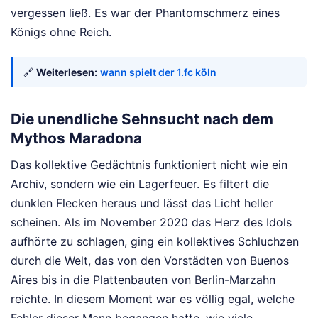
vergessen ließ. Es war der Phantomschmerz eines
Königs ohne Reich.
🔗
Weiterlesen:
wann spielt der 1.fc köln
Die unendliche Sehnsucht nach dem
Mythos Maradona
Das kollektive Gedächtnis funktioniert nicht wie ein
Archiv, sondern wie ein Lagerfeuer. Es filtert die
dunklen Flecken heraus und lässt das Licht heller
scheinen. Als im November 2020 das Herz des Idols
aufhörte zu schlagen, ging ein kollektives Schluchzen
durch die Welt, das von den Vorstädten von Buenos
Aires bis in die Plattenbauten von Berlin-Marzahn
reichte. In diesem Moment war es völlig egal, welche
Fehler dieser Mann begangen hatte, wie viele