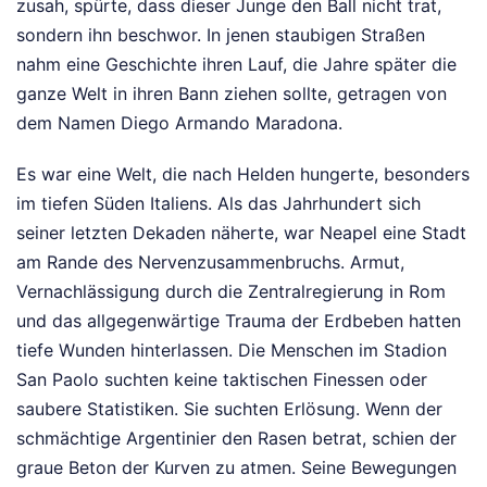
zusah, spürte, dass dieser Junge den Ball nicht trat,
sondern ihn beschwor. In jenen staubigen Straßen
nahm eine Geschichte ihren Lauf, die Jahre später die
ganze Welt in ihren Bann ziehen sollte, getragen von
dem Namen Diego Armando Maradona.
Es war eine Welt, die nach Helden hungerte, besonders
im tiefen Süden Italiens. Als das Jahrhundert sich
seiner letzten Dekaden näherte, war Neapel eine Stadt
am Rande des Nervenzusammenbruchs. Armut,
Vernachlässigung durch die Zentralregierung in Rom
und das allgegenwärtige Trauma der Erdbeben hatten
tiefe Wunden hinterlassen. Die Menschen im Stadion
San Paolo suchten keine taktischen Finessen oder
saubere Statistiken. Sie suchten Erlösung. Wenn der
schmächtige Argentinier den Rasen betrat, schien der
graue Beton der Kurven zu atmen. Seine Bewegungen