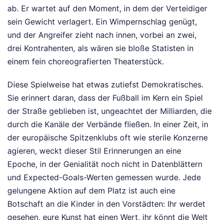
ab. Er wartet auf den Moment, in dem der Verteidiger
sein Gewicht verlagert. Ein Wimpernschlag genügt,
und der Angreifer zieht nach innen, vorbei an zwei,
drei Kontrahenten, als wären sie bloße Statisten in
einem fein choreografierten Theaterstück.
Diese Spielweise hat etwas zutiefst Demokratisches.
Sie erinnert daran, dass der Fußball im Kern ein Spiel
der Straße geblieben ist, ungeachtet der Milliarden, die
durch die Kanäle der Verbände fließen. In einer Zeit, in
der europäische Spitzenklubs oft wie sterile Konzerne
agieren, weckt dieser Stil Erinnerungen an eine
Epoche, in der Genialität noch nicht in Datenblättern
und Expected-Goals-Werten gemessen wurde. Jede
gelungene Aktion auf dem Platz ist auch eine
Botschaft an die Kinder in den Vorstädten: Ihr werdet
gesehen, eure Kunst hat einen Wert, ihr könnt die Welt