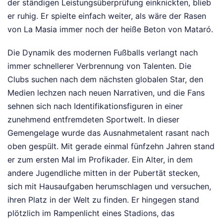
der ständigen Leistungsüberprüfung einknickten, blieb
er ruhig. Er spielte einfach weiter, als wäre der Rasen
von La Masia immer noch der heiße Beton von Mataró.
Die Dynamik des modernen Fußballs verlangt nach
immer schnellerer Verbrennung von Talenten. Die
Clubs suchen nach dem nächsten globalen Star, den
Medien lechzen nach neuen Narrativen, und die Fans
sehnen sich nach Identifikationsfiguren in einer
zunehmend entfremdeten Sportwelt. In dieser
Gemengelage wurde das Ausnahmetalent rasant nach
oben gespült. Mit gerade einmal fünfzehn Jahren stand
er zum ersten Mal im Profikader. Ein Alter, in dem
andere Jugendliche mitten in der Pubertät stecken,
sich mit Hausaufgaben herumschlagen und versuchen,
ihren Platz in der Welt zu finden. Er hingegen stand
plötzlich im Rampenlicht eines Stadions, das