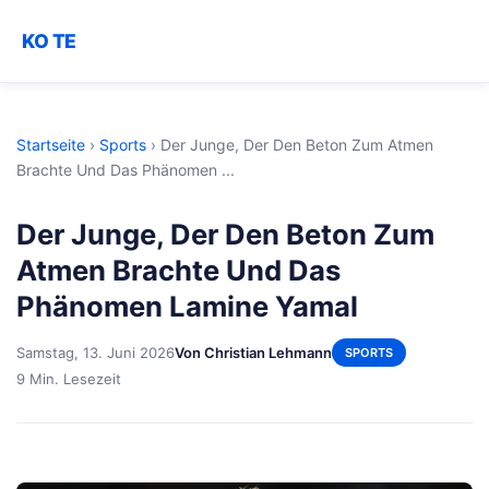
KO TE
Startseite
›
Sports
›
Der Junge, Der Den Beton Zum Atmen
Brachte Und Das Phänomen ...
Der Junge, Der Den Beton Zum
Atmen Brachte Und Das
Phänomen Lamine Yamal
Samstag, 13. Juni 2026
Von Christian Lehmann
SPORTS
9 Min. Lesezeit