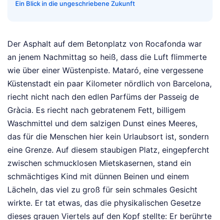
Ein Blick in die ungeschriebene Zukunft
Der Asphalt auf dem Betonplatz von Rocafonda war
an jenem Nachmittag so heiß, dass die Luft flimmerte
wie über einer Wüstenpiste. Mataró, eine vergessene
Küstenstadt ein paar Kilometer nördlich von Barcelona,
riecht nicht nach den edlen Parfüms der Passeig de
Gràcia. Es riecht nach gebratenem Fett, billigem
Waschmittel und dem salzigen Dunst eines Meeres,
das für die Menschen hier kein Urlaubsort ist, sondern
eine Grenze. Auf diesem staubigen Platz, eingepfercht
zwischen schmucklosen Mietskasernen, stand ein
schmächtiges Kind mit dünnen Beinen und einem
Lächeln, das viel zu groß für sein schmales Gesicht
wirkte. Er tat etwas, das die physikalischen Gesetze
dieses grauen Viertels auf den Kopf stellte: Er berührte