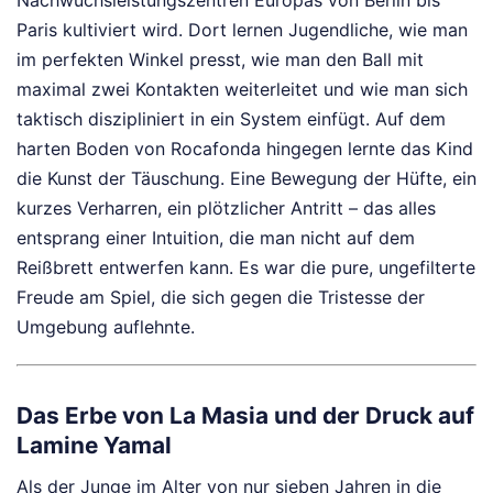
Nachwuchsleistungszentren Europas von Berlin bis
Paris kultiviert wird. Dort lernen Jugendliche, wie man
im perfekten Winkel presst, wie man den Ball mit
maximal zwei Kontakten weiterleitet und wie man sich
taktisch diszipliniert in ein System einfügt. Auf dem
harten Boden von Rocafonda hingegen lernte das Kind
die Kunst der Täuschung. Eine Bewegung der Hüfte, ein
kurzes Verharren, ein plötzlicher Antritt – das alles
entsprang einer Intuition, die man nicht auf dem
Reißbrett entwerfen kann. Es war die pure, ungefilterte
Freude am Spiel, die sich gegen die Tristesse der
Umgebung auflehnte.
Das Erbe von La Masia und der Druck auf
Lamine Yamal
Als der Junge im Alter von nur sieben Jahren in die