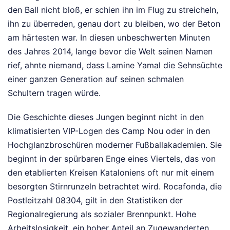
den Ball nicht bloß, er schien ihn im Flug zu streicheln,
ihn zu überreden, genau dort zu bleiben, wo der Beton
am härtesten war. In diesen unbeschwerten Minuten
des Jahres 2014, lange bevor die Welt seinen Namen
rief, ahnte niemand, dass Lamine Yamal die Sehnsüchte
einer ganzen Generation auf seinen schmalen
Schultern tragen würde.
Die Geschichte dieses Jungen beginnt nicht in den
klimatisierten VIP-Logen des Camp Nou oder in den
Hochglanzbroschüren moderner Fußballakademien. Sie
beginnt in der spürbaren Enge eines Viertels, das von
den etablierten Kreisen Kataloniens oft nur mit einem
besorgten Stirnrunzeln betrachtet wird. Rocafonda, die
Postleitzahl 08304, gilt in den Statistiken der
Regionalregierung als sozialer Brennpunkt. Hohe
Arbeitslosigkeit, ein hoher Anteil an Zugewanderten,